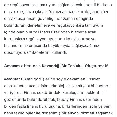
de regülasyonlara tam uyum sağlamak çok önemli bir konu
olarak karşımıza çıkıyor. Yalnızca finans kuruluşlarına özel
olarak tasarlanan, güvenliği her zaman odağında
bulunduran, denetimlere ve regülasyonlara tam uyum
içinde olan bluuty Finans üzerinden hizmet alacak
kuruluşlara regülasyon uyumunu kolaylaştırma ve
hızlandırma konusunda büyük fayda sağlayacağımızı
düşünüyoruz.” ifadelerini kullandı.
Amacımız Herkesin Kazandığı Bir Topluluk Oluşturmak!
Mehmet F. Can
görüşlerine şöyle devam etti: “İşNet
olarak, uçtan uca bilişim teknolojileri ve altyapı hizmetleri
veriyoruz. Finans sektöründeki kuruluşların beklentileri
göz önünde bulundurularak, bluuty Finans üzerinden
birden fazla finans kuruluşuna, birbirlerinden izole ve yeni
nesil teknolojiler ile donatılmış bir altyapı hizmeti sağlamak