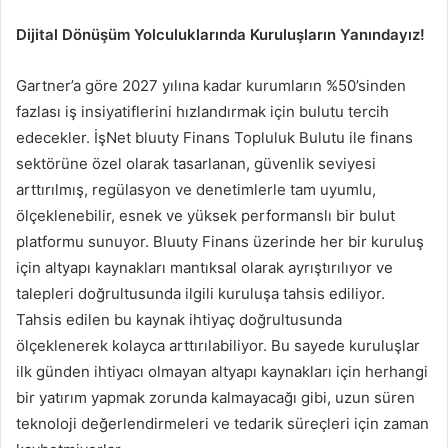
Dijital Dönüşüm Yolculuklarında Kuruluşların Yanındayız!
Gartner’a göre 2027 yılına kadar kurumların %50’sinden
fazlası iş insiyatiflerini hızlandırmak için bulutu tercih
edecekler. İşNet bluuty Finans Topluluk Bulutu ile finans
sektörüne özel olarak tasarlanan, güvenlik seviyesi
arttırılmış, regülasyon ve denetimlerle tam uyumlu,
ölçeklenebilir, esnek ve yüksek performanslı bir bulut
platformu sunuyor. Bluuty Finans üzerinde her bir kuruluş
için altyapı kaynakları mantıksal olarak ayrıştırılıyor ve
talepleri doğrultusunda ilgili kuruluşa tahsis ediliyor.
Tahsis edilen bu kaynak ihtiyaç doğrultusunda
ölçeklenerek kolayca arttırılabiliyor. Bu sayede kuruluşlar
ilk günden ihtiyacı olmayan altyapı kaynakları için herhangi
bir yatırım yapmak zorunda kalmayacağı gibi, uzun süren
teknoloji değerlendirmeleri ve tedarik süreçleri için zaman