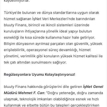
kaybetmiyorlar.
Türkiye’de bulunan ve dünya standartlarına uygun olarak
hizmet sağlanan İşNet Veri Merkezleri’nde barındırılan
bluuty Finans, birincil ve ikincil sistemleri üzerinde
kuruluşların ihtiyaçlarına yönelik ideal yapıyı bulutun
esnekliği ile kısa sürede kullanıma hazır hale getiriyor.
Bilişim dünyasının ayrılmaz parçaları olan güvenlik, yüksek
erişilebilirlik, operasyonel süreç devamlılığı, hizmet
yönetimi, verimlilik gibi konuların yüksek hizmet kalitesi ile
tek çatı altından sunulmasını sağlıyor.
Regülasyonlara Uyumu Kolaylaştırıyoruz!
bluuty Finans hakkında görüşlerini dile getiren
İşNet Genel
Müdürü Mehmet F. Can
: “Doğru yeteneğe, doğru zamanda
ulaşmak, teknolojik imkanları olabildiğince esnek ve hızlı
kullanmak ve elbette bütün bu talepleri gerçekleştirirken