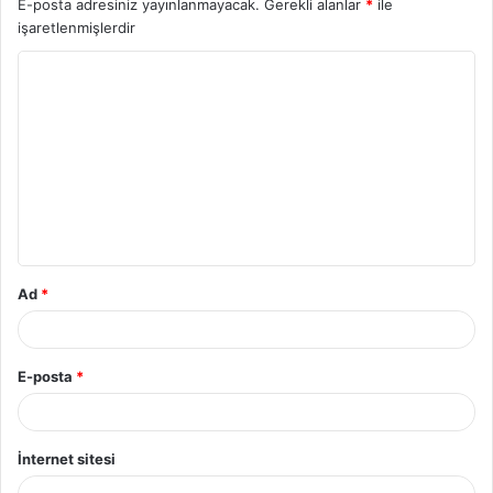
E-posta adresiniz yayınlanmayacak.
Gerekli alanlar
*
ile
işaretlenmişlerdir
Ad
*
E-posta
*
İnternet sitesi