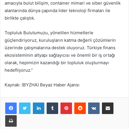
amacıyla bulut bilişim, container mimari ve siber güvenlik
alanlarında dünya çapında lider teknoloji firmaları ile
birlikte çalıştık.
Topluluk Bulutumuzu, yönetilen hizmetlerle
güçlendiriyoruz, kuruluşların katma değerli çözümlerin
üzerinde çalışmalarına destek oluyoruz. Türkiye finans
ekosisteminin altyapı sağlayıcısı ve önemli bir iş ortağı
olarak, hepimizin kazandığı bir topluluk oluşturmayı
hedefliyoruz.”
Kaynak: (BYZHA) Beyaz Haber Ajansı
LinkedIn
Tumblr
Pinterest
Reddit
VKontakte
E-Posta ile paylaş
Yazdır