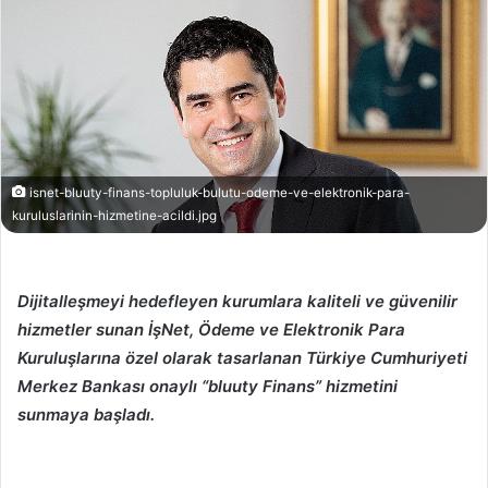
isnet-bluuty-finans-topluluk-bulutu-odeme-ve-elektronik-para-
kuruluslarinin-hizmetine-acildi.jpg
Dijitalleşmeyi hedefleyen kurumlara kaliteli ve güvenilir
hizmetler sunan İşNet, Ödeme ve Elektronik Para
Kuruluşlarına özel olarak tasarlanan Türkiye Cumhuriyeti
Merkez Bankası onaylı “bluuty Finans” hizmetini
sunmaya başladı.