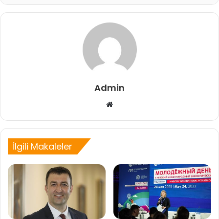
Admin
Web
sitesi
İlgili Makaleler