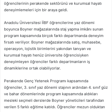
öğrencilerinin perakende sektörünü ve kurumsal hayatı
deneyimlemeleri için bir araya geldi.
Anadolu Üniversitesi İİBF öğrencilerine yaz dönemi
boyunca Boyner mağazalarında staj yapma imkânı sunan
program kapsamında birçok farklı departmanda deneyim
fırsatı veriliyor. Boyner mağazalarında satış, muhasebe,
operasyon, lojistik birimlerini yakından tanıyan ve
kurumsal hayatı henüz üniversite öğrencisiyken
deneyimleyen öğrenciler farklı departmanların iş
dinamiklerine ortak olabiliyorlar.
Perakende Genç Yetenek Programı kapsamında
öğrenciler, 3. sınıf yaz dönemi stajının ardından 4. sınıf güz
ve bahar dönemlerinde program kapsamında aldıkları
mesleki seçmeli derslerde Boyner yöneticileri tarafından
verilen 5 farklı eğitime katıldı. Öğrenciler mezun olduktan