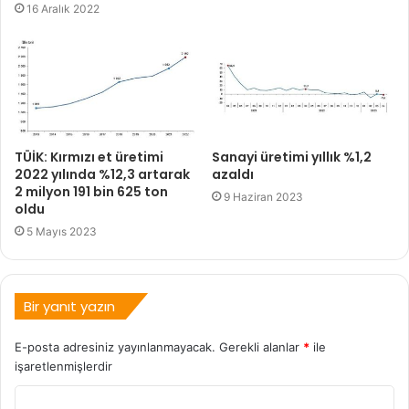
16 Aralık 2022
TÜİK: Kırmızı et üretimi
Sanayi üretimi yıllık %1,2
2022 yılında %12,3 artarak
azaldı
2 milyon 191 bin 625 ton
9 Haziran 2023
oldu
5 Mayıs 2023
Bir yanıt yazın
E-posta adresiniz yayınlanmayacak.
Gerekli alanlar
*
ile
işaretlenmişlerdir