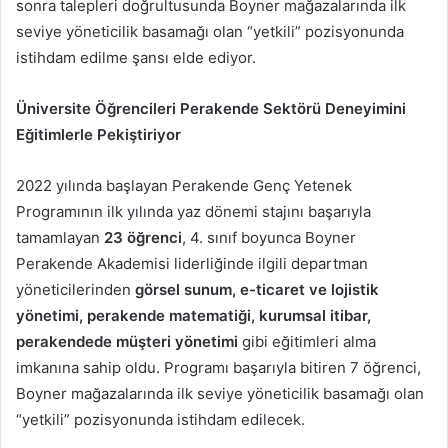
sonra talepleri doğrultusunda Boyner mağazalarında ilk
seviye yöneticilik basamağı olan “yetkili” pozisyonunda
istihdam edilme şansı elde ediyor.
Üniversite Öğrencileri Perakende Sektörü Deneyimini
Eğitimlerle Pekiştiriyor
2022 yılında başlayan Perakende Genç Yetenek
Programının ilk yılında yaz dönemi stajını başarıyla
tamamlayan
23 öğrenci
, 4. sınıf boyunca Boyner
Perakende Akademisi liderliğinde ilgili departman
yöneticilerinden
görsel sunum, e-ticaret ve lojistik
yönetimi, perakende matematiği, kurumsal itibar,
perakendede müşteri yönetimi
gibi eğitimleri alma
imkanına sahip oldu. Programı başarıyla bitiren 7 öğrenci,
Boyner mağazalarında ilk seviye yöneticilik basamağı olan
“yetkili” pozisyonunda istihdam edilecek.