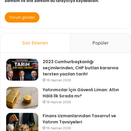
adresim ve site adresim bu tarayıcıya kaydedilsin.
Son Eklenen
Popüler
2023 Cumhurbaşkanlığı
seçimlerinden, CHP butlan kararına
tersten yazılan tarih!
19 Haziran 2026
Yatırımcılar İçin Güvenli Liman: Altın
Hâlâ İlk Sırada mı?
19 Haziran 2026
Finans Uzmanlarından Tasarruf ve
Yatırım Tavsiyeleri
19 Haziran 2026