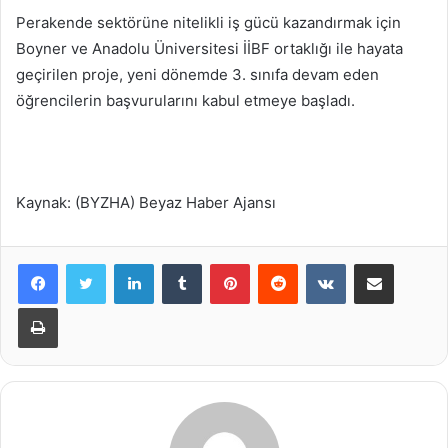
Perakende sektörüne nitelikli iş gücü kazandırmak için
Boyner ve Anadolu Üniversitesi İİBF ortaklığı ile hayata
geçirilen proje, yeni dönemde 3. sınıfa devam eden
öğrencilerin başvurularını kabul etmeye başladı.
Kaynak: (BYZHA) Beyaz Haber Ajansı
LinkedIn
Tumblr
Pinterest
Reddit
VKontakte
E-Posta ile paylaş
Yazdır