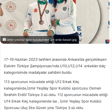
izmir-yesilay-spor-kulubunden-art-arda-basari.jpg
17-19 Haziran 2023 tarihleri arasında Ankara’da gerçekleşen
Eskrim Türkiye Şampiyonası’nda U10,U12,U14 erkekler kılıç
kategorisinde madalyalar sahibini buldu.
113 sporcunun mücadele ettiği U12 Erkek Kılıç
kategorisinde,
İzmir Yeşilay Spor Kulübü sporcusu Osman
İbrahim Erdöl
Türkiye 3.sü oldu. 112 sporcunun mücadele ettiği
U14 Erkek Kılıç kategorisinde ise , İzmir Yeşilay Spor Kulübü
Sporcusu Uluç Eke Güven yine Türkiye 3.sü oldu.