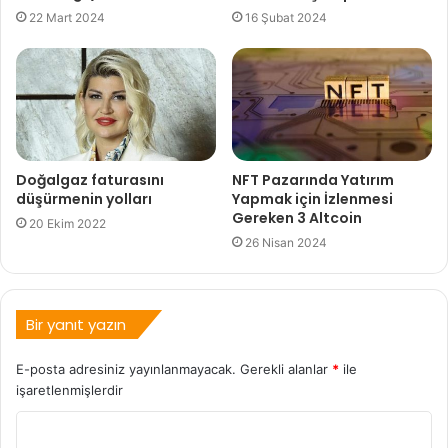
22 Mart 2024
16 Şubat 2024
Doğalgaz faturasını
NFT Pazarında Yatırım
düşürmenin yolları
Yapmak için İzlenmesi
Gereken 3 Altcoin
20 Ekim 2022
26 Nisan 2024
Bir yanıt yazın
E-posta adresiniz yayınlanmayacak.
Gerekli alanlar
*
ile
işaretlenmişlerdir