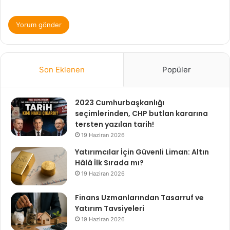
Son Eklenen
Popüler
2023 Cumhurbaşkanlığı
seçimlerinden, CHP butlan kararına
tersten yazılan tarih!
19 Haziran 2026
Yatırımcılar İçin Güvenli Liman: Altın
Hâlâ İlk Sırada mı?
19 Haziran 2026
Finans Uzmanlarından Tasarruf ve
Yatırım Tavsiyeleri
19 Haziran 2026