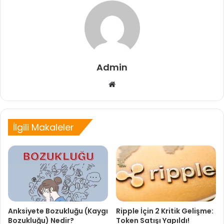
Admin
Web
sitesi
İlgili Makaleler
Anksiyete Bozukluğu (Kaygı
Ripple İçin 2 Kritik Gelişme:
Bozukluğu) Nedir?
Token Satışı Yapıldı!