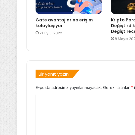
Gate avantajlarına erişim
Kripto Para
kolaylaşıyor
Değiştirdik
Değiştirece
21 Eylül 2022
8 Mayıs 20
Bir yanıt yazın
E-posta adresiniz yayınlanmayacak.
Gerekli alanlar
*
i