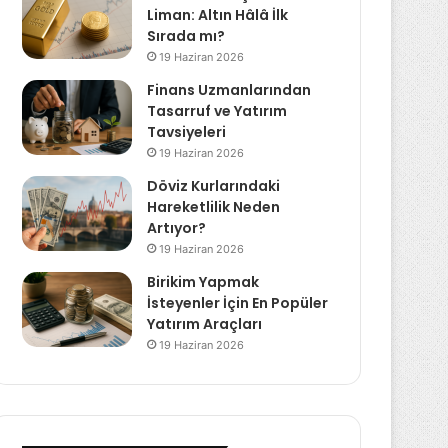
Liman: Altın Hâlâ İlk
Sırada mı?
19 Haziran 2026
Finans Uzmanlarından
Tasarruf ve Yatırım
Tavsiyeleri
19 Haziran 2026
Döviz Kurlarındaki
Hareketlilik Neden
Artıyor?
19 Haziran 2026
Birikim Yapmak
İsteyenler İçin En Popüler
Yatırım Araçları
19 Haziran 2026