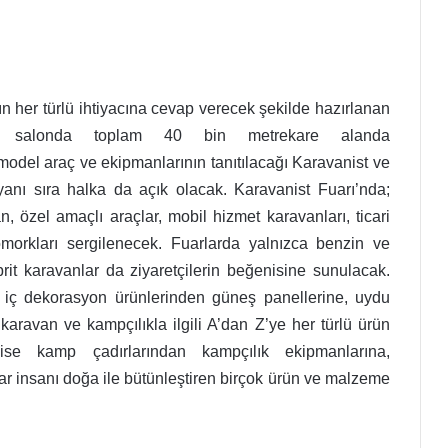
n her türlü ihtiyacına cevap verecek şekilde hazırlanan
 5 salonda toplam 40 bin metrekare alanda
 model araç ve ekipmanlarının tanıtılacağı Karavanist ve
n yanı sıra halka da açık olacak. Karavanist Fuarı’nda;
 özel amaçlı araçlar, mobil hizmet karavanları, ticari
morkları sergilenecek. Fuarlarda yalnızca benzin ve
ibrit karavanlar da ziyaretçilerin beğenisine sunulacak.
iç dekorasyon ürünlerinden güneş panellerine, uydu
karavan ve kampçılıkla ilgili A’dan Z’ye her türlü ürün
ise kamp çadırlarından kampçılık ekipmanlarına,
ar insanı doğa ile bütünleştiren birçok ürün ve malzeme