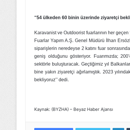
“54 ülkeden 60 binin üzerinde ziyaretçi bek
Karavanist ve Outdoorist fuarlarının her geçen 
Fuarlar Yapım A.Ş. Genel Müdürü İlhan Ersözlü, 
siparişlerin neredeyse 2 katını fuar sonrasında
geniş olduğunu gösteriyor. Fuarımızda; 200’
sektörle buluşturacak. Geçtiğimiz yıl Balkan
bine yakın ziyaretçi ağırlamıştık. 2023 yılında
bekliyoruz’’ dedi.
Kaynak: (BYZHA) – Beyaz Haber Ajansı
Lin