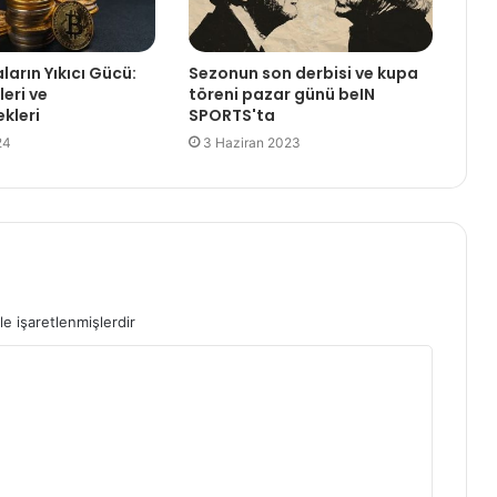
ların Yıkıcı Gücü:
Sezonun son derbisi ve kupa
leri ve
töreni pazar günü beIN
kleri
SPORTS'ta
24
3 Haziran 2023
le işaretlenmişlerdir