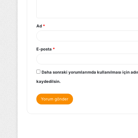
Ad
*
E-posta
*
Daha sonraki yorumlarımda kullanılması için adı
kaydedilsin.