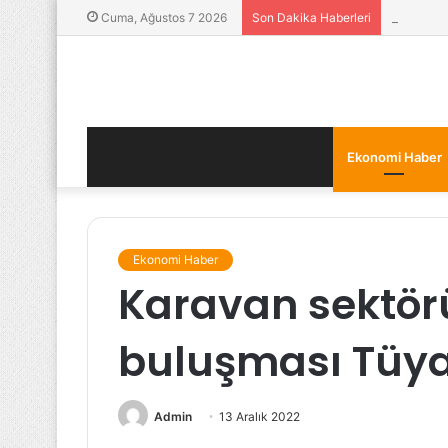
Yatırımcı
Cuma, Ağustos 7 2026
Son Dakika Haberleri
Ekonomi Haber
Ekonomi Haber
Karavan sektör
buluşması Tüya
Admin
13 Aralık 2022