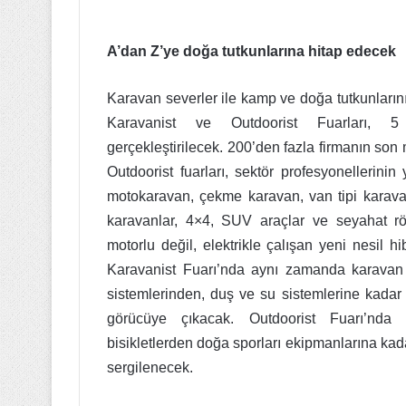
A’dan Z’ye doğa tutkunlarına hitap edecek
Karavan severler ile kamp ve doğa tutkunlarını
Karavanist ve Outdoorist Fuarları,
gerçekleştirilecek. 200’den fazla firmanın son
Outdoorist fuarları, sektör profesyonellerini
motokaravan, çekme karavan, van tipi karavan,
karavanlar, 4×4, SUV araçlar ve seyahat rö
motorlu değil, elektrikle çalışan yeni nesil h
Karavanist Fuarı’nda aynı zamanda karavan 
sistemlerinden, duş ve su sistemlerine kadar 
görücüye çıkacak. Outdoorist Fuarı’nda 
bisikletlerden doğa sporları ekipmanlarına kad
sergilenecek.