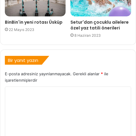
BinBin'in yeni rotası Üsküp
Setur'dan çocuklu ailelere
özel yaz tatili önerileri
22 Mayıs 2023
8 Haziran 2023
Bir yanıt yazın
E-posta adresiniz yayınlanmayacak.
Gerekli alanlar
*
ile
işaretlenmişlerdir