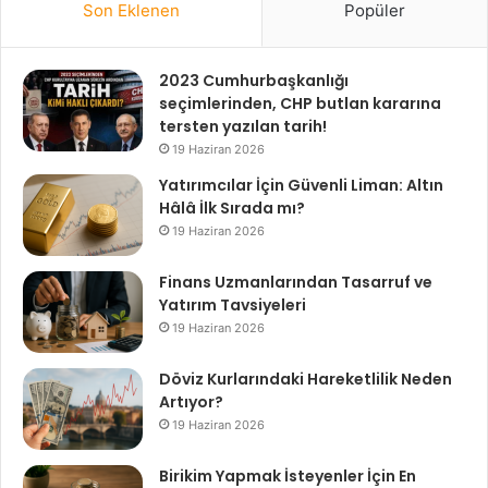
Son Eklenen
Popüler
2023 Cumhurbaşkanlığı
seçimlerinden, CHP butlan kararına
tersten yazılan tarih!
19 Haziran 2026
Yatırımcılar İçin Güvenli Liman: Altın
Hâlâ İlk Sırada mı?
19 Haziran 2026
Finans Uzmanlarından Tasarruf ve
Yatırım Tavsiyeleri
19 Haziran 2026
Döviz Kurlarındaki Hareketlilik Neden
Artıyor?
19 Haziran 2026
Birikim Yapmak İsteyenler İçin En