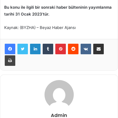
Bu konu ile ilgili bir sonraki haber bülteninin yayımlanma
tarihi 31 Ocak 2023’tür.
Kaynak: (BYZHA) – Beyaz Haber Ajansı
LinkedIn
Tumblr
Pinterest
Reddit
VKontakte
E-Posta ile paylaş
Yazdır
Admin