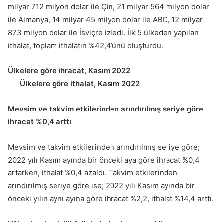
milyar 712 milyon dolar ile Çin, 21 milyar 564 milyon dolar
ile Almanya, 14 milyar 45 milyon dolar ile ABD, 12 milyar
873 milyon dolar ile İsviçre izledi. İlk 5 ülkeden yapılan
ithalat, toplam ithalatın %42,4’ünü oluşturdu.
Ülkelere göre ihracat, Kasım 2022
Ülkelere göre ithalat, Kasım 2022
Mevsim ve takvim etkilerinden arındırılmış seriye göre
ihracat %0,4 arttı
Mevsim ve takvim etkilerinden arındırılmış seriye göre;
2022 yılı Kasım ayında bir önceki aya göre ihracat %0,4
artarken, ithalat %0,4 azaldı. Takvim etkilerinden
arındırılmış seriye göre ise; 2022 yılı Kasım ayında bir
önceki yılın aynı ayına göre ihracat %2,2, ithalat %14,4 arttı.