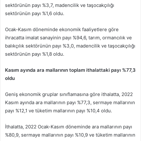
sektörünün payı %3,7, madencilik ve taşocakçılığı
sektörünün payı %1,6 oldu.
Ocak-Kasım döneminde ekonomik faaliyetlere göre
ihracatta imalat sanayinin payı %94,6, tarım, ormancılık ve
balıkçılık sektörünün payı %3,0, madencilik ve taşocakçılığı
sektörünün payı %1,8 oldu.
Kasım ayında ara mallarının toplam ithalattaki payı %77,3
oldu
Geniş ekonomik gruplar sınıflamasına göre ithalatta, 2022
Kasım ayında ara mallarının payı %77,3, sermaye mallarının
payı %12,1 ve tüketim mallarının payı %10,4 oldu.
İthalatta, 2022 Ocak-Kasım döneminde ara mallarının payı
%80,9, sermaye mallarının payı %10,9 ve tüketim mallarının