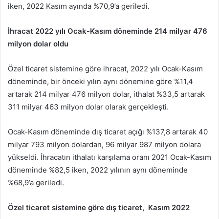
iken, 2022 Kasım ayında %70,9’a geriledi.
İhracat 2022 yılı Ocak-Kasım döneminde 214 milyar 476
milyon dolar oldu
Özel ticaret sistemine göre ihracat, 2022 yılı Ocak-Kasım
döneminde, bir önceki yılın aynı dönemine göre %11,4
artarak 214 milyar 476 milyon dolar, ithalat %33,5 artarak
311 milyar 463 milyon dolar olarak gerçekleşti.
Ocak-Kasım döneminde dış ticaret açığı %137,8 artarak 40
milyar 793 milyon dolardan, 96 milyar 987 milyon dolara
yükseldi. İhracatın ithalatı karşılama oranı 2021 Ocak-Kasım
döneminde %82,5 iken, 2022 yılının aynı döneminde
%68,9’a geriledi.
Özel ticaret sistemine göre dış ticaret, Kasım 2022