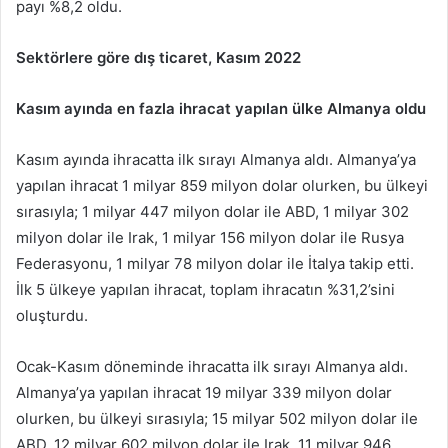
payı %8,2 oldu.
Sektörlere göre dış ticaret, Kasım 2022
Kasım ayında en fazla ihracat yapılan ülke Almanya oldu
Kasım ayında ihracatta ilk sırayı Almanya aldı. Almanya’ya
yapılan ihracat 1 milyar 859 milyon dolar olurken, bu ülkeyi
sırasıyla; 1 milyar 447 milyon dolar ile ABD, 1 milyar 302
milyon dolar ile Irak, 1 milyar 156 milyon dolar ile Rusya
Federasyonu, 1 milyar 78 milyon dolar ile İtalya takip etti.
İlk 5 ülkeye yapılan ihracat, toplam ihracatın %31,2’sini
oluşturdu.
Ocak-Kasım döneminde ihracatta ilk sırayı Almanya aldı.
Almanya’ya yapılan ihracat 19 milyar 339 milyon dolar
olurken, bu ülkeyi sırasıyla; 15 milyar 502 milyon dolar ile
ABD, 12 milyar 602 milyon dolar ile Irak, 11 milyar 946