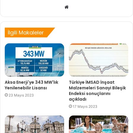
Web
sitesi
İlgili Makaleler
Aksa Enerji'ye 343 MW'lık
Türkiye İMSAD İnşaat
Yenilenebilir Lisansı
Malzemeleri Sanayi Bileşik
Endeksi sonuçlarını
23 Mayıs 2023
açıkladı
17 Mayıs 2023