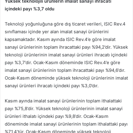
Yüksek teknolojili ürünlerin imalat sanayi ihracatı
içindeki payı %3,7 oldu
Teknoloji yoğunluğuna göre dış ticaret verileri, ISIC Rev.4
sınıflaması içinde yer alan imalat sanayi ürünlerini
kapsamaktadır. Kasım ayında ISIC Rev.4’e göre imalat
sanayi ürünlerinin toplam ihracattaki payı %94,2’dir. Yüksek
teknoloji ürünlerinin imalat sanayi ürünleri ihracatı içindeki
payı %3,7’dir. Ocak-Kasım döneminde ISIC Rev.4’e göre
imalat sanayi ürünlerinin toplam ihracattaki payı %94,6’dır.
Ocak-Kasım döneminde yüksek teknoloji ürünlerinin imalat
sanayi ürünleri ihracatı içindeki payı %3,0’dır.
Kasım ayında imalat sanayi ürünlerinin toplam ithalattaki
payı %75,8’dir. Yüksek teknoloji ürünlerinin imalat sanayi
ürünleri ithalatı içindeki payı %9,8’dir. Ocak-Kasım
döneminde imalat sanayi ürünlerinin toplam ithalattaki payı
%71,4’tür. Ocak-Kasım döneminde yüksek teknoloji