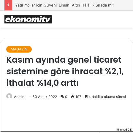
Finans Uzmanlarından Tasarruf ve Yatırım Tavsiyeleri
MAGAZİN
Kasım ayında genel ticaret
sistemine göre ihracat %2,1,
ithalat %14,0 arttı
Admin
30 Aralık 2022
0
197
4 dakika okuma süresi