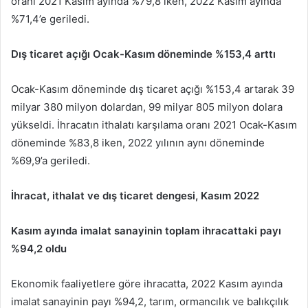
oranı 2021 Kasım ayında %79,8 iken, 2022 Kasım ayında
%71,4’e geriledi.
Dış ticaret açığı Ocak-Kasım döneminde %153,4 arttı
Ocak-Kasım döneminde dış ticaret açığı %153,4 artarak 39
milyar 380 milyon dolardan, 99 milyar 805 milyon dolara
yükseldi. İhracatın ithalatı karşılama oranı 2021 Ocak-Kasım
döneminde %83,8 iken, 2022 yılının aynı döneminde
%69,9’a geriledi.
İhracat, ithalat ve dış ticaret dengesi, Kasım 2022
Kasım ayında imalat sanayinin toplam ihracattaki payı
%94,2 oldu
Ekonomik faaliyetlere göre ihracatta, 2022 Kasım ayında
imalat sanayinin payı %94,2, tarım, ormancılık ve balıkçılık