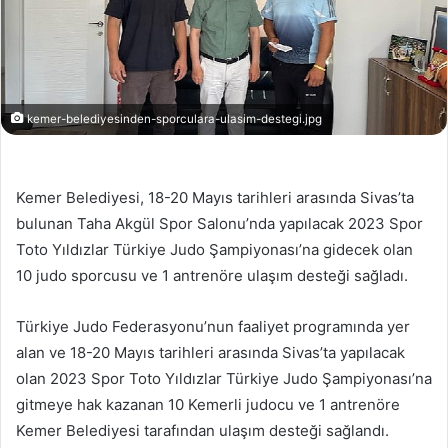
kemer-belediyesinden-sporculara-ulasim-destegi.jpg
Kemer Belediyesi, 18-20 Mayıs tarihleri arasında Sivas’ta
bulunan Taha Akgül Spor Salonu’nda yapılacak 2023 Spor
Toto Yıldızlar Türkiye Judo Şampiyonası’na gidecek olan
10 judo sporcusu ve 1 antrenöre ulaşım desteği sağladı.
Türkiye Judo Federasyonu’nun faaliyet programında yer
alan ve 18-20 Mayıs tarihleri arasında Sivas’ta yapılacak
olan 2023 Spor Toto Yıldızlar Türkiye Judo Şampiyonası’na
gitmeye hak kazanan 10 Kemerli judocu ve 1 antrenöre
Kemer Belediyesi tarafından ulaşım desteği sağlandı.