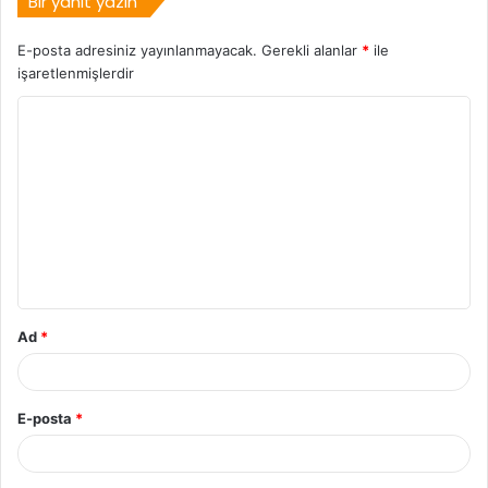
Bir yanıt yazın
E-posta adresiniz yayınlanmayacak.
Gerekli alanlar
*
ile
işaretlenmişlerdir
Ad
*
E-posta
*