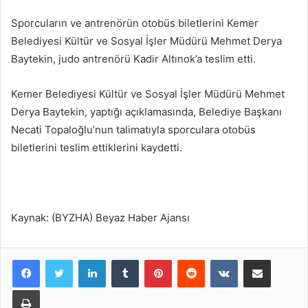
Sporcuların ve antrenörün otobüs biletlerini Kemer
Belediyesi Kültür ve Sosyal İşler Müdürü Mehmet Derya
Baytekin, judo antrenörü Kadir Altınok’a teslim etti.
Kemer Belediyesi Kültür ve Sosyal İşler Müdürü Mehmet
Derya Baytekin, yaptığı açıklamasında, Belediye Başkanı
Necati Topaloğlu’nun talimatıyla sporculara otobüs
biletlerini teslim ettiklerini kaydetti.
Kaynak: (BYZHA) Beyaz Haber Ajansı
LinkedIn
Tumblr
Pinterest
Reddit
VKontakte
E-Posta ile paylaş
Yazdır