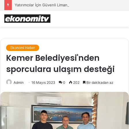
Yatırımcılar İçin Güvenli Liman: Altın Hâlâ İlk Sırada mı?
Ekonomi Haber
Kemer Belediyesi'nden
sporculara ulaşım desteği
Admin
16 Mayıs 2023
0
202
Bir dakikadan az