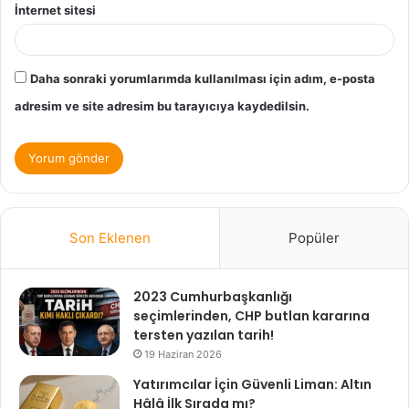
İnternet sitesi
Daha sonraki yorumlarımda kullanılması için adım, e-posta
adresim ve site adresim bu tarayıcıya kaydedilsin.
Son Eklenen
Popüler
2023 Cumhurbaşkanlığı
seçimlerinden, CHP butlan kararına
tersten yazılan tarih!
19 Haziran 2026
Yatırımcılar İçin Güvenli Liman: Altın
Hâlâ İlk Sırada mı?