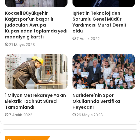
Kocaeli Büyükşehir
İşNet’in Teknolojiden
Kağıtspor'un başarılı
Sorumlu Genel Müdür
judocuları Avrupa
Yardımcısı Murat Dereli
Kupasından toplamda yedi
oldu
madalya çıkarttı
7 Aralık 2022
21 Mayıs 2023
1 Milyon Metrekareye Yakın
Narlıdere'nin Spor
Elektrik Taahhüt Süreci
Okullarında Sertifika
Tamamlandı
Heyecanı
7 Aralık 2022
26 Mayıs 2023