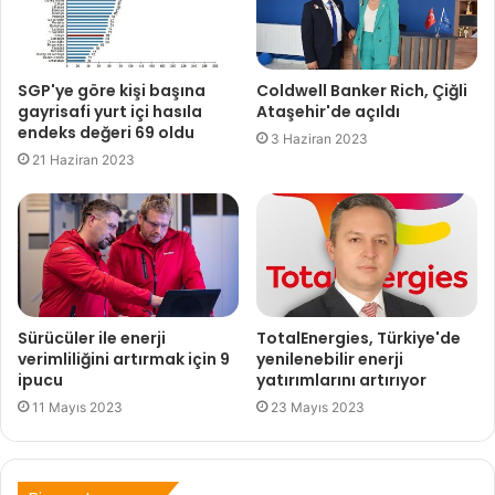
SGP'ye göre kişi başına
Coldwell Banker Rich, Çiğli
gayrisafi yurt içi hasıla
Ataşehir'de açıldı
endeks değeri 69 oldu
3 Haziran 2023
21 Haziran 2023
Sürücüler ile enerji
TotalEnergies, Türkiye'de
verimliliğini artırmak için 9
yenilenebilir enerji
ipucu
yatırımlarını artırıyor
11 Mayıs 2023
23 Mayıs 2023