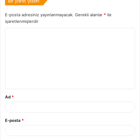
Bir yanıt yazın
E-posta adresiniz yayınlanmayacak.
Gerekli alanlar
*
ile
işaretlenmişlerdir
Ad
*
E-posta
*