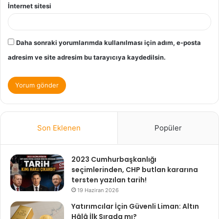
İnternet sitesi
Daha sonraki yorumlarımda kullanılması için adım, e-posta
adresim ve site adresim bu tarayıcıya kaydedilsin.
Son Eklenen
Popüler
2023 Cumhurbaşkanlığı
seçimlerinden, CHP butlan kararına
tersten yazılan tarih!
19 Haziran 2026
Yatırımcılar İçin Güvenli Liman: Altın
Hâlâ İlk Sırada mı?