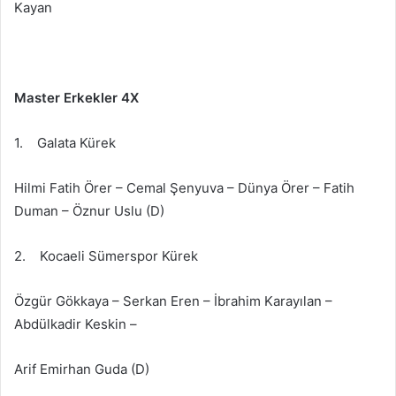
Kayan
Master Erkekler 4X
1. Galata Kürek
Hilmi Fatih Örer – Cemal Şenyuva – Dünya Örer – Fatih
Duman – Öznur Uslu (D)
2. Kocaeli Sümerspor Kürek
Özgür Gökkaya – Serkan Eren – İbrahim Karayılan –
Abdülkadir Keskin –
Arif Emirhan Guda (D)