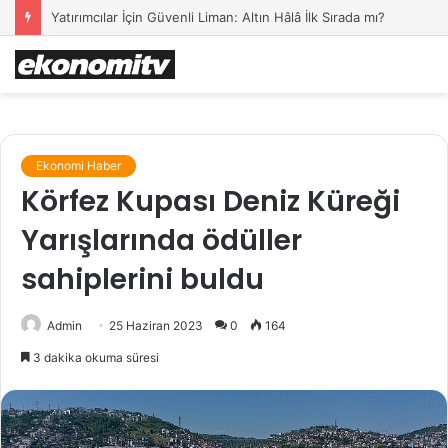
Yatırımcılar İçin Güvenli Liman: Altın Hâlâ İlk Sırada mı?
Ekonomi Haber
Körfez Kupası Deniz Küreği
Yarışlarında ödüller
sahiplerini buldu
Admin
25 Haziran 2023
0
164
3 dakika okuma süresi