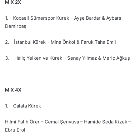
MİX 2X
1. Kocaeli Sümerspor Kürek – Ayşe Bardar & Aybars
Demirbaş
2. İstanbul Kürek – Mina Önkol & Faruk Taha Emil
3. Haliç Yelken ve Kürek – Senay Yılmaz & Meriç Ağkuş
MİX 4X
1. Galata Kürek
Hilmi Fatih Örer – Cemal Şenyuva – Hamide Seda Kizek –
Ebru Erol –