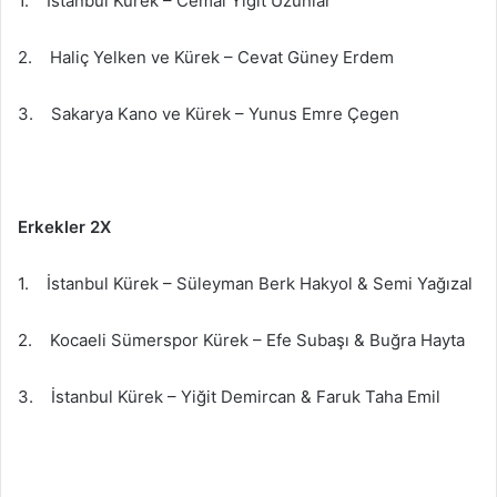
1. İstanbul Kürek – Cemal Yiğit Uzunlar
2. Haliç Yelken ve Kürek – Cevat Güney Erdem
3. Sakarya Kano ve Kürek – Yunus Emre Çegen
Erkekler 2X
1. İstanbul Kürek – Süleyman Berk Hakyol & Semi Yağızal
2. Kocaeli Sümerspor Kürek – Efe Subaşı & Buğra Hayta
3. İstanbul Kürek – Yiğit Demircan & Faruk Taha Emil