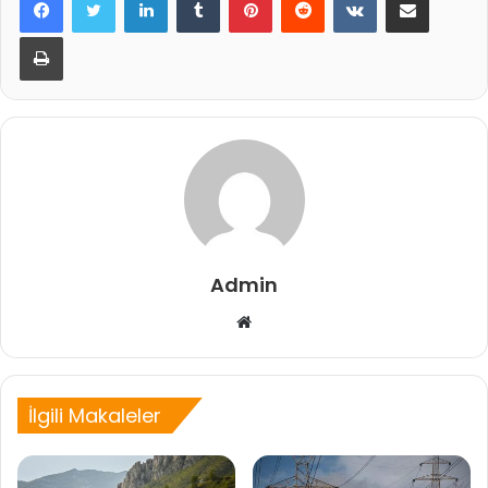
Yazdır
Admin
Web
sitesi
İlgili Makaleler