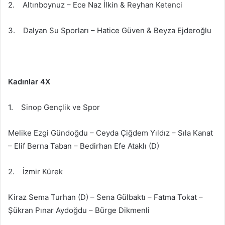
2. Altınboynuz – Ece Naz İlkin & Reyhan Ketenci
3. Dalyan Su Sporları – Hatice Güven & Beyza Ejderoğlu
Kadınlar 4X
1. Sinop Gençlik ve Spor
Melike Ezgi Gündoğdu – Ceyda Çiğdem Yıldız – Sıla Kanat
– Elif Berna Taban – Bedirhan Efe Ataklı (D)
2. İzmir Kürek
Kiraz Sema Turhan (D) – Sena Gülbaktı – Fatma Tokat –
Şükran Pınar Aydoğdu – Bürge Dikmenli