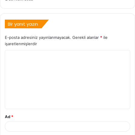
Bir yanıt yazın
E-posta adresiniz yayınlanmayacak.
Gerekli alanlar
*
ile
işaretlenmişlerdir
Ad
*