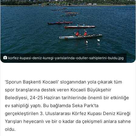
korfez-kupasi-deniz-kuregi-yarislarinda-oduller-sahiplerini-buldu.jpg
‘Sporun Başkenti Kocaeli’ sloganından yola çıkarak tüm
spor branşlarına destek veren Kocaeli Büyükşehir
Belediyesi, 24-25 Haziran tarihlerinde önemli bir etkinliğe
ev sahipliği yaptı. Bu bağlamda Seka Park’ta
gerçekleştirilen 3. Uluslararası Körfez Kupası Deniz Küreği
Yarışları heyecanlı ve bir o kadar da çekişmeli anlara sahne
oldu.