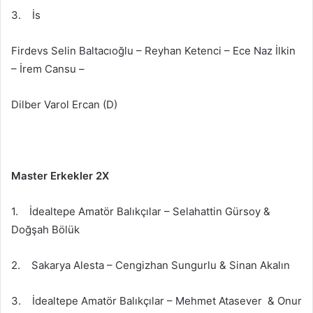
3. İs
Firdevs Selin Baltacıoğlu – Reyhan Ketenci – Ece Naz İlkin
– İrem Cansu –
Dilber Varol Ercan (D)
Master Erkekler 2X
1. İdealtepe Amatör Balıkçılar – Selahattin Gürsoy &
Doğşah Bölük
2. Sakarya Alesta – Cengizhan Sungurlu & Sinan Akalın
3. İdealtepe Amatör Balıkçılar – Mehmet Atasever & Onur