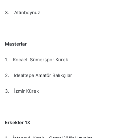
3. Altınboynuz
Masterlar
1. Kocaeli Sümerspor Kürek
2. İdealtepe Amatör Balıkçılar
3. İzmir Kürek
Erkekler 1X