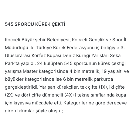
545 SPORCU KÜREK ÇEKTİ
Kocaeli Büyükşehir Belediyesi, Kocaeli Gençlik ve Spor İl
Müdürlüğü ile Türkiye Kürek Federasyonu iş birliğiyle 3.
Uluslararası Körfez Kupası Deniz Küreği Yarışları Seka
Park’ta yapıldı. 24 kulüpten 545 sporcunun kürek çektiği
yarışma Master kategorisinde 4 bin metrelik, 19 yaş altı ve
büyükler kategorisinde ise 6 bin metrelik parkurda
gerçekleştirildi. Yarışan kürekçiler, tek çifte (1X), iki çifte
(2X) ve dört çifte dümencili (4X+) tekne sınıflarında kupa
için kıyasıya mücadele etti. Kategorilerine göre dereceye
giren takımlar şöyle oluştu;