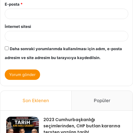
E-posta
*
İnternet sitesi
Daha sonraki yorumlarımda kullanılması için adım, e-posta
adresim ve site adresim bu tarayıcıya kaydedilsin.
Son Eklenen
Popüler
2023 Cumhurbaşkanlığı
seçimlerinden, CHP butlan kararına
tersten yazılan tarih!