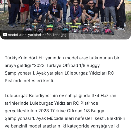
model-arac-yarislari-nefes-kesti.jpg
Türkiye’nin dört bir yanından model araç tutkununun bir
araya geldiği “2023 Türkiye Offroad 1/8 Buggy
Şampiyonası 1. Ayak yarışları Lüleburgaz Yıldızları RC
Pisti’nde nefesleri kesti.
Lüleburgaz Belediyesi’nin ev sahipliğinde 3-4 Haziran
tarihlerinde Lüleburgaz Yıldızları RC Pisti’nde
gerçekleştirilen 2023 Türkiye Offroad 1/8 Buggy
Şampiyonası 1. Ayak Mücadeleleri nefesleri kesti. Elektrikli
ve benzinli model araçların iki kategoride yarıştığı ve iki