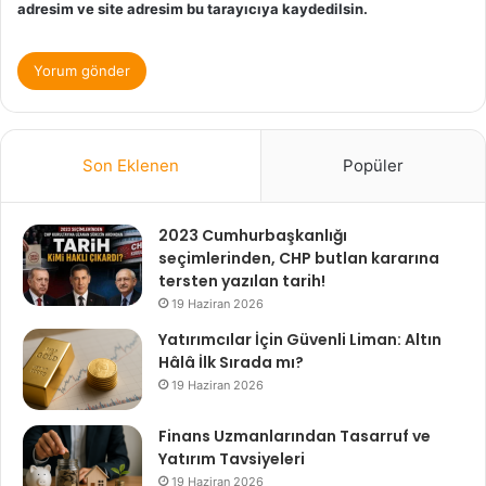
adresim ve site adresim bu tarayıcıya kaydedilsin.
Son Eklenen
Popüler
2023 Cumhurbaşkanlığı
seçimlerinden, CHP butlan kararına
tersten yazılan tarih!
19 Haziran 2026
Yatırımcılar İçin Güvenli Liman: Altın
Hâlâ İlk Sırada mı?
19 Haziran 2026
Finans Uzmanlarından Tasarruf ve
Yatırım Tavsiyeleri
19 Haziran 2026