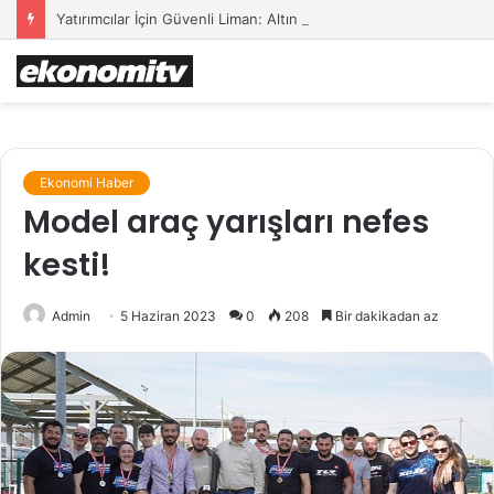
Yatırımcılar İçin Güvenli Liman: Altın Hâlâ İlk Sırada mı?
Ekonomi Haber
Model araç yarışları nefes
kesti!
Admin
5 Haziran 2023
0
208
Bir dakikadan az