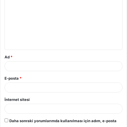
Ad
*
E-posta
*
İnternet sitesi
Daha sonraki yorumlarımda kullanılması için adım, e-posta