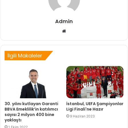
Admin
Web
sitesi
İlgili Makaleler
30. yılını kutlayan Garanti
İstanbul, UEFA Şampiyonlar
BBVA Emeklilik’in katılımcı
Ligi Finali'ne Hazır
sayısı 2 milyon 400 bine
9 Haziran 2023
yaklaştı
1 Ekim 2022