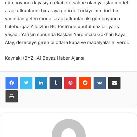
gün boyunca kıyasıya rekabete sahne olan yarışlar model
araç tutkunlarını bir araya getirdi. Türkiye’nin dört bir
yanından gelen model araç tutkunları iki gün boyunca
Lüleburgaz Yıldızları RC Pisti’nde unutulmaz bir yarış
yaşadı. Yarışın sonunda Başkan Yardımcısı Gökhan Kaya
Atay, dereceye giren pilotlara kupa ve madalyalarını verdi.
Kaynak: (BYZHA) Beyaz Haber Ajansı
LinkedIn
Tumblr
Pinterest
Reddit
VKontakte
E-Posta ile paylaş
Yazdır