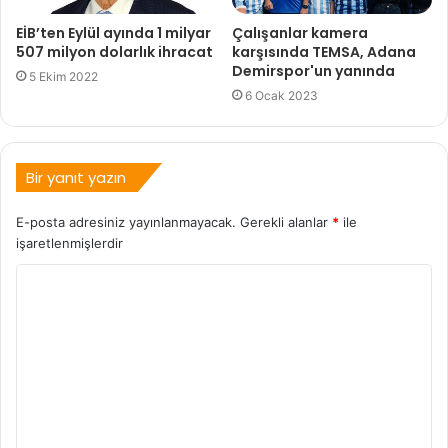
EİB’ten Eylül ayında 1 milyar
Çalışanlar kamera
507 milyon dolarlık ihracat
karşısında TEMSA, Adana
Demirspor'un yanında
5 Ekim 2022
6 Ocak 2023
Bir yanıt yazın
E-posta adresiniz yayınlanmayacak.
Gerekli alanlar
*
ile
işaretlenmişlerdir