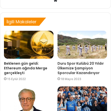
Web
sitesi
İlgili Makaleler
Beklenen gün geldi:
Duru Spor Kulübü 20 Yıldır
Ethereum ağında Merge
Ülkemize Şampiyon
gerçekleşti
Sporcular Kazandırıyor
15 Eylül 2022
18 Mayıs 2023