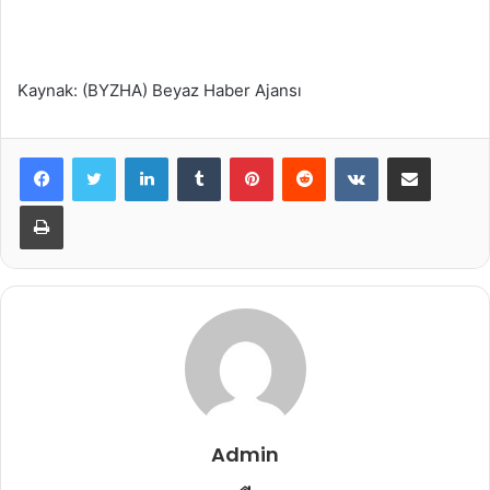
Kaynak: (BYZHA) Beyaz Haber Ajansı
LinkedIn
Tumblr
Pinterest
Reddit
VKontakte
E-Posta ile paylaş
Yazdır
Admin