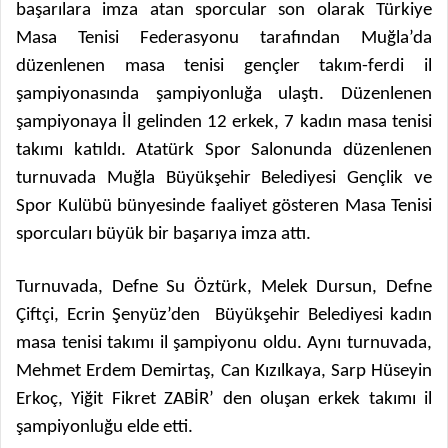
başarılara imza atan sporcular son olarak Türkiye
Masa Tenisi Federasyonu tarafından Muğla’da
düzenlenen masa tenisi gençler takım-ferdi il
şampiyonasında şampiyonluğa ulaştı. Düzenlenen
şampiyonaya İl gelinden 12 erkek, 7 kadın masa tenisi
takımı katıldı. Atatürk Spor Salonunda düzenlenen
turnuvada Muğla Büyükşehir Belediyesi Gençlik ve
Spor Kulübü bünyesinde faaliyet gösteren Masa Tenisi
sporcuları büyük bir başarıya imza attı.
Turnuvada, Defne Su Öztürk, Melek Dursun, Defne
Çiftçi, Ecrin Şenyüz’den Büyükşehir Belediyesi kadın
masa tenisi takımı il şampiyonu oldu. Aynı turnuvada,
Mehmet Erdem Demirtaş, Can Kızılkaya, Sarp Hüseyin
Erkoç, Yiğit Fikret ZABİR’ den oluşan erkek takımı il
şampiyonluğu elde etti.