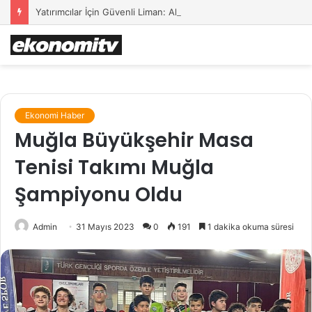
Yatırımcılar İçin Güvenli Liman: Altın Hâlâ İlk Sırada mı?
Ekonomi Haber
Muğla Büyükşehir Masa
Tenisi Takımı Muğla
Şampiyonu Oldu
Admin
31 Mayıs 2023
0
191
1 dakika okuma süresi