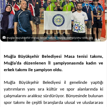
mugla-buyuksehir-masa-tenisi-takimi-mugla-sampiyonu-oldu.jpg
Muğla Büyükşehir Belediyesi Masa tenisi takımı,
Muğla’da düzenlenen İl şampiyonasında kadın ve
erkek takımı ile şampiyon oldu.
Muğla Büyükşehir Belediyesi il genelinde yaptığı
yatırımların yanı sıra kültür ve spor alanlarında ki
çalışmalarını aralıksız sürdürüyor. Bünyesinde bulunan
spor takımı ile çeşitli branşlarda ulusal ve uluslararası