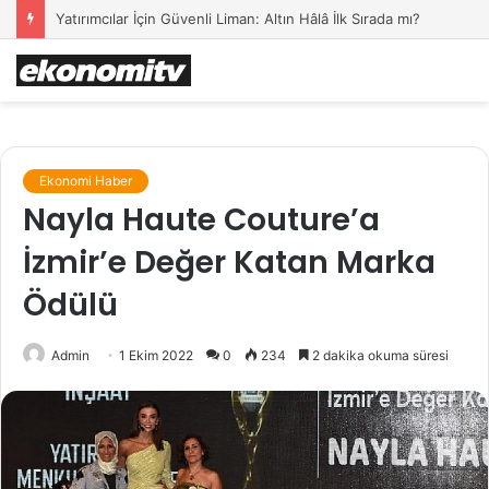
Yatırımcılar İçin Güvenli Liman: Altın Hâlâ İlk Sırada mı?
Ekonomi Haber
Nayla Haute Couture’a
İzmir’e Değer Katan Marka
Ödülü
Admin
1 Ekim 2022
0
234
2 dakika okuma süresi