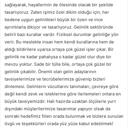
sağlayarak, hayallerinin de ötesinde olacak bir şekilde
tasarlıyoruz. Zaten işimiz özel dikim olduğu için, her
bedene uygun gelinlikleri büyük bir özen ve ince
ayrıntılarla dikiyor ve tasarlıyoruz. Gelinlik sektöründe
belirli bazı kurallar vardır. Fiziksel durumlar gelinliğe yön
verir. Bu meslekte insan hem kendi kurallarına hem de
aldığı bildirilere uyarsa ortaya çok güzel işler çıkar. Bir
gelinlik ne kadar pahalıysa o kadar güzel olur diye bir
mevzu yoktur. Sade bir tülle bile, ortaya çok güzel bir
gelinlik çıkabilir. Önemli olan gelin adaylarının
tavsiyelerimize ve tecrübelerimize güvenip bizleri
dinlemesi. Gelinlerin vücutlarını tanımaları, çevreye göre
değil kendi zevk ve isteklerine göre ilerlemeleri onlara en
büyük tavsiyemizdir. Hali hazırda uzaktan ölçülerle yurt
dışındaki müşterilerimize tasarımlar yapıyor olsak da
sonraki hedefimiz fiilen orada bulunmak ve bizlere sunulan
övgü ve teşekkürleri orada yüz yüze kabul edebilmek!