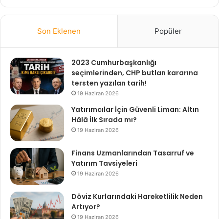
Son Eklenen
Popüler
2023 Cumhurbaşkanlığı
seçimlerinden, CHP butlan kararına
tersten yazılan tarih!
19 Haziran 2026
Yatırımcılar İçin Güvenli Liman: Altın
Hâlâ İlk Sırada mı?
19 Haziran 2026
Finans Uzmanlarından Tasarruf ve
Yatırım Tavsiyeleri
19 Haziran 2026
Döviz Kurlarındaki Hareketlilik Neden
Artıyor?
19 Haziran 2026