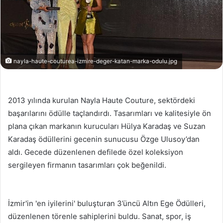
nayla-haute-couturea-izmire-deger-katan-marka-odulu.jpg
2013 yılında kurulan Nayla Haute Couture, sektördeki
başarılarını ödülle taçlandırdı. Tasarımları ve kalitesiyle ön
plana çıkan markanın kurucuları Hülya Karadaş ve Suzan
Karadaş ödüllerini gecenin sunucusu Özge Ulusoy’dan
aldı. Gecede düzenlenen defilede özel koleksiyon
sergileyen firmanın tasarımları çok beğenildi.
İzmir'in 'en iyilerini' buluşturan 3’üncü Altın Ege Ödülleri,
düzenlenen törenle sahiplerini buldu. Sanat, spor, iş