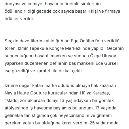
dünyası ve cemiyet hayatının önemli isimlerinin
ödüllendirildiği gecede çok sayıda başarılı kişi ve firmaya
ödüller verildi.
Seçkin davetlilerin katıldığı Altın Ege Ödülleri'nin verildiği
tören, İzmir Tepekule Kongre Merkezi'nde yapıldı. Gecenin
sunuculuğunu başarılı manken ve sunucu Özge Ulusoy
yaparken düzenlenen defilenin baş mankeni Ece Gürsel
ise güzelliği ve zarafeti ile dikkat çekti.
İzmir’e değer katan marka ödülünü almaya hak kazanan
Nayla Haute Couture kurucularından Hülya Karadaş,
“Maddi zorluklardan dolayı 13 yaşındayken bir gömlek
atölyesinde iş hayatıma başlamış bulundum. 17 yaşında
gelinlikle tanıştığımda çok heyecanlandım ve gitmem
gereken yolun bu olduğuna karar verdim. 25 yıldır moda