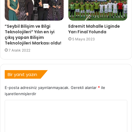
”Seybil Bilişim ve Bilgi
Edremit Mahalle Liginde
Teknolojileri” Yılın en iyi
Yarı Final Yolunda
çıkış yapan Bilişim
5 Mayıs 2023
Teknolojileri Markası oldu!
7 Aralık 2022
Bir yanıt yazın
E-posta adresiniz yayınlanmayacak.
Gerekli alanlar
*
ile
işaretlenmişlerdir