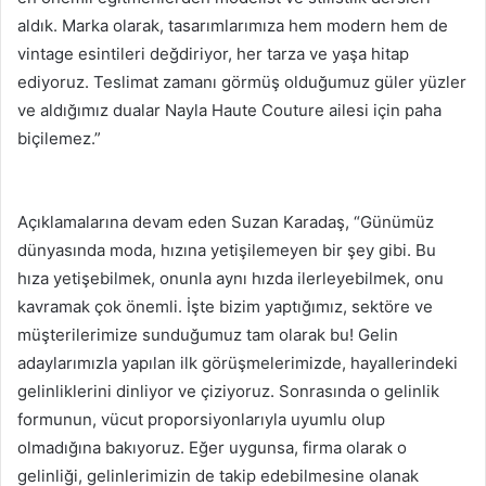
aldık. Marka olarak, tasarımlarımıza hem modern hem de
vintage esintileri değdiriyor, her tarza ve yaşa hitap
ediyoruz. Teslimat zamanı görmüş olduğumuz güler yüzler
ve aldığımız dualar Nayla Haute Couture ailesi için paha
biçilemez.”
Açıklamalarına devam eden Suzan Karadaş, “Günümüz
dünyasında moda, hızına yetişilemeyen bir şey gibi. Bu
hıza yetişebilmek, onunla aynı hızda ilerleyebilmek, onu
kavramak çok önemli. İşte bizim yaptığımız, sektöre ve
müşterilerimize sunduğumuz tam olarak bu! Gelin
adaylarımızla yapılan ilk görüşmelerimizde, hayallerindeki
gelinliklerini dinliyor ve çiziyoruz. Sonrasında o gelinlik
formunun, vücut proporsiyonlarıyla uyumlu olup
olmadığına bakıyoruz. Eğer uygunsa, firma olarak o
gelinliği, gelinlerimizin de takip edebilmesine olanak