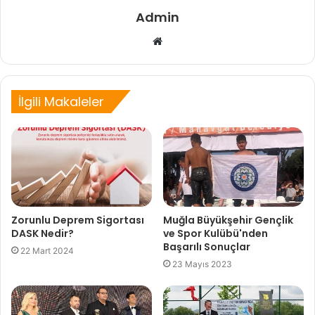
Admin
Web
sitesi
İlgili Makaleler
Zorunlu Deprem Sigortası
Muğla Büyükşehir Gençlik
DASK Nedir?
ve Spor Kulübü'nden
Başarılı Sonuçlar
22 Mart 2024
23 Mayıs 2023