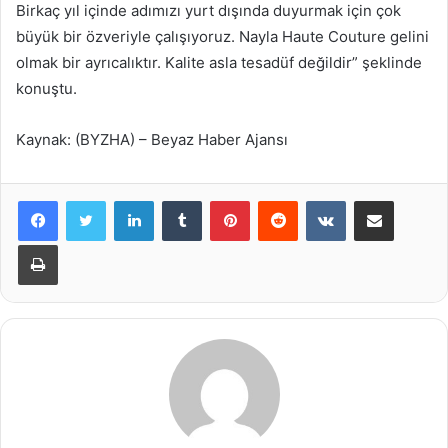
Birkaç yıl içinde adımızı yurt dışında duyurmak için çok
büyük bir özveriyle çalışıyoruz. Nayla Haute Couture gelini
olmak bir ayrıcalıktır. Kalite asla tesadüf değildir” şeklinde
konuştu.
Kaynak: (BYZHA) – Beyaz Haber Ajansı
LinkedIn
Tumblr
Pinterest
Reddit
VKontakte
E-Posta ile paylaş
Yazdır