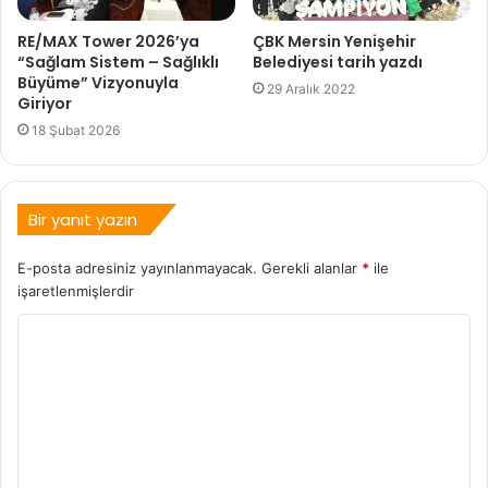
RE/MAX Tower 2026’ya
ÇBK Mersin Yenişehir
“Sağlam Sistem – Sağlıklı
Belediyesi tarih yazdı
Büyüme” Vizyonuyla
29 Aralık 2022
Giriyor
18 Şubat 2026
Bir yanıt yazın
E-posta adresiniz yayınlanmayacak.
Gerekli alanlar
*
ile
işaretlenmişlerdir