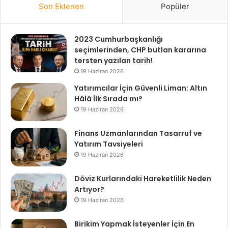
Son Eklenen
Popüler
2023 Cumhurbaşkanlığı
seçimlerinden, CHP butlan kararına
tersten yazılan tarih!
19 Haziran 2026
Yatırımcılar İçin Güvenli Liman: Altın
Hâlâ İlk Sırada mı?
19 Haziran 2026
Finans Uzmanlarından Tasarruf ve
Yatırım Tavsiyeleri
19 Haziran 2026
Döviz Kurlarındaki Hareketlilik Neden
Artıyor?
19 Haziran 2026
Birikim Yapmak İsteyenler İçin En