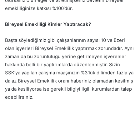
olursanız olun eğer vefat etmişseniz devletin bireysel
emekliliğinize katkısı %100’dür.
Bireysel Emekliliği Kimler Yaptıracak?
Başta söylediğimiz gibi çalışanlarının sayısı 10 ve üzeri
olan işyerleri Bireysel Emeklilik yaptırmak zorundadır. Aynı
zaman da bu zorunluluğu yerine getirmeyen işverenler
hakkında belli bir yaptırımlarda düzenlenmiştir. Sizin
SSK’ya yapılan çalışma maaşınızın %3’lük dilimden fazla ya
da az Bireysel Emeklilik oranı haberiniz olamadan kesilmiş
ya da kesiliyorsa ise gerekli bilgiyi ilgili kurumlardan talep
edebilirsiniz.