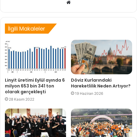
Web
sitesi
İlgili Makaleler
Linyit üretimi Eylül ayında 6
Döviz Kurlarındaki
milyon 653 bin 341 ton
Hareketlilik Neden Artıyor?
olarak gerçekleşti
19 Haziran 2026
28 Kasım 2022