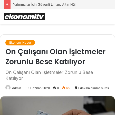
Yatırımcılar İçin Güvenli Liman: Altın Hâlâ İlk Sırada mı?
Ekonomi Haber
On Çalışanı Olan İşletmeler
Zorunlu Bese Katılıyor
On Çalışanı Olan İşletmeler Zorunlu Bese
Katılıyor
Admin
1 Haziran 2020
0
650
1 dakika okuma süresi