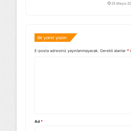
25 Mayıs 2
Bir yanıt yazın
E-posta adresiniz yayınlanmayacak.
Gerekli alanlar
*
i
Ad
*