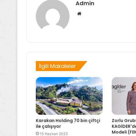
Admin
Web
sitesi
İlgili Makaleler
Karakan Holding 70 bin çiftçi
Zorlu Grubu
ile çalışıyor
KAGİDER'den
Modeli (FEM
15 Haziran 2023