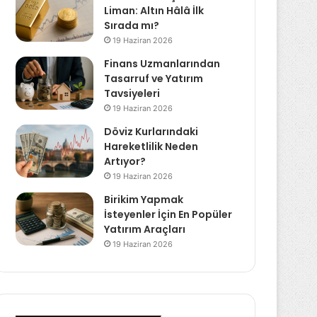
Liman: Altın Hâlâ İlk
Sırada mı?
19 Haziran 2026
Finans Uzmanlarından
Tasarruf ve Yatırım
Tavsiyeleri
19 Haziran 2026
Döviz Kurlarındaki
Hareketlilik Neden
Artıyor?
19 Haziran 2026
Birikim Yapmak
İsteyenler İçin En Popüler
Yatırım Araçları
19 Haziran 2026