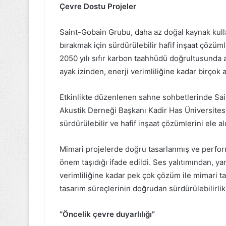
Çevre Dostu Projeler
Saint-Gobain Grubu, daha az doğal kaynak kulla
bırakmak için sürdürülebilir hafif inşaat çözüm
2050 yılı sıfır karbon taahhüdü doğrultusunda 
ayak izinden, enerji verimliliğine kadar birçok 
Etkinlikte düzenlenen sahne sohbetlerinde Sa
Akustik Derneği Başkanı Kadir Has Üniversitesi
sürdürülebilir ve hafif inşaat çözümlerini ele al
Mimari projelerde doğru tasarlanmış ve perfor
önem taşıdığı ifade edildi. Ses yalıtımından, 
verimliliğine kadar pek çok çözüm ile mimari ta
tasarım süreçlerinin doğrudan sürdürülebilirlik 
“Öncelik çevre duyarlılığı”