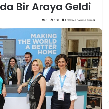
nda Bir Araya Geldi
0
156
1 dakika okuma süresi