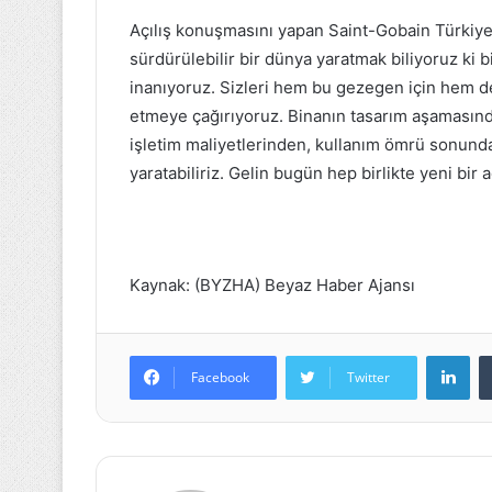
Açılış konuşmasını yapan Saint-Gobain Türkiye
sürdürülebilir bir dünya yaratmak biliyoruz ki 
inanıyoruz. Sizleri hem bu gezegen için hem de i
etmeye çağırıyoruz. Binanın tasarım aşamasında
işletim maliyetlerinden, kullanım ömrü sonunda
yaratabiliriz. Gelin bugün hep birlikte yeni bir 
Kaynak: (BYZHA) Beyaz Haber Ajansı
Lin
Facebook
Twitter