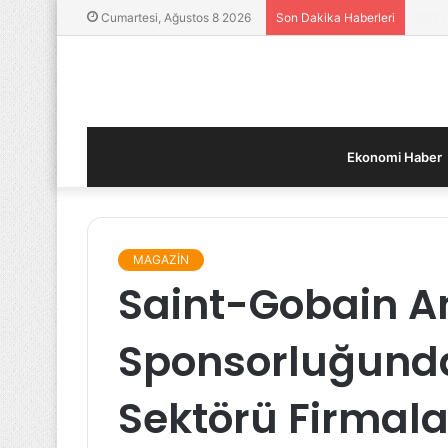
Yatır
Cumartesi, Ağustos 8 2026
Son Dakika Haberleri
Ekonomi Haber
MAGAZİN
Saint-Gobain A
Sponsorluğunda
Sektörü Firmala