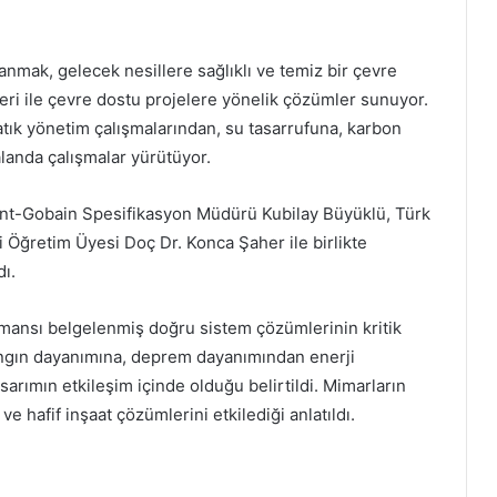
nmak, gelecek nesillere sağlıklı ve temiz bir çevre
leri ile çevre dostu projelere yönelik çözümler sunuyor.
atık yönetim çalışmalarından, su tasarrufuna, karbon
alanda çalışmalar yürütüyor.
int-Gobain Spesifikasyon Müdürü Kubilay Büyüklü, Türk
 Öğretim Üyesi Doç Dr. Konca Şaher ile birlikte
dı.
mansı belgelenmiş doğru sistem çözümlerinin kritik
yangın dayanımına, deprem dayanımından enerji
sarımın etkileşim içinde olduğu belirtildi. Mimarların
ve hafif inşaat çözümlerini etkilediği anlatıldı.