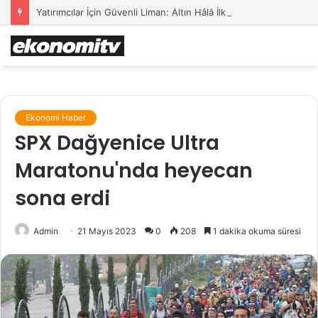
Yatırımcılar İçin Güvenli Liman: Altın Hâlâ İlk Sırada mı?
Ekonomi Haber
SPX Dağyenice Ultra
Maratonu'nda heyecan
sona erdi
Admin
21 Mayıs 2023
0
208
1 dakika okuma süresi