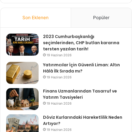
Son Eklenen
Popüler
2023 Cumhurbaşkanlığı
seçimlerinden, CHP butlan kararına
tersten yazılan tarih!
19 Haziran 2026
Yatırımcılar İçin Güvenli Liman: Altın
Hâlâ İlk Sırada mı?
19 Haziran 2026
Finans Uzmanlarından Tasarruf ve
Yatırım Tavsiyeleri
19 Haziran 2026
Döviz Kurlarındaki Hareketlilik Neden
Artıyor?
19 Haziran 2026