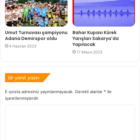
Umut Turnuvası şampiyonu
Bahar Kupası Kürek
Adana Demirspor oldu
Yarışları Sakarya'da
Yapılacak
4 Haziran 2023
17 Mayıs 2023
Bir yanıt yazın
E-posta adresiniz yayınlanmayacak.
Gerekli alanlar
*
ile
işaretlenmişlerdir