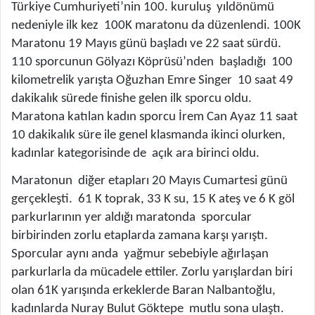
Türkiye Cumhuriyeti’nin 100. kuruluş yıldönümü
nedeniyle ilk kez 100K maratonu da düzenlendi. 100K
Maratonu 19 Mayıs günü başladı ve 22 saat sürdü.
110 sporcunun Gölyazı Köprüsü’nden başladığı 100
kilometrelik yarışta Oğuzhan Emre Singer 10 saat 49
dakikalık sürede finishe gelen ilk sporcu oldu.
Maratona katılan kadın sporcu İrem Can Ayaz 11 saat
10 dakikalık süre ile genel klasmanda ikinci olurken,
kadınlar kategorisinde de açık ara birinci oldu.
Maratonun diğer etapları 20 Mayıs Cumartesi günü
gerçekleşti. 61 K toprak, 33 K su, 15 K ateş ve 6 K göl
parkurlarının yer aldığı maratonda sporcular
birbirinden zorlu etaplarda zamana karşı yarıştı.
Sporcular aynı anda yağmur sebebiyle ağırlaşan
parkurlarla da mücadele ettiler. Zorlu yarışlardan biri
olan 61K yarışında erkeklerde Baran Nalbantoğlu,
kadınlarda Nuray Bulut Göktepe mutlu sona ulaştı.