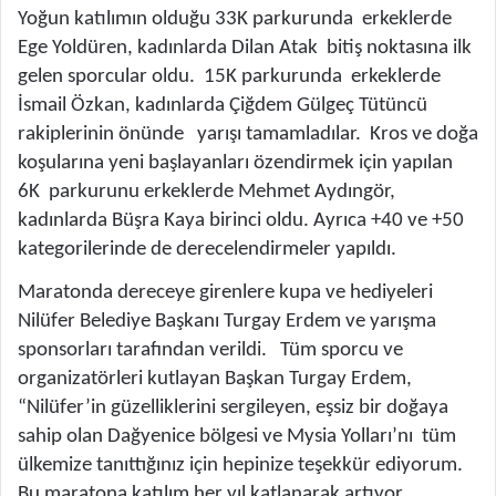
Yoğun katılımın olduğu 33K parkurunda erkeklerde
Ege Yoldüren, kadınlarda Dilan Atak bitiş noktasına ilk
gelen sporcular oldu. 15K parkurunda erkeklerde
İsmail Özkan, kadınlarda Çiğdem Gülgeç Tütüncü
rakiplerinin önünde yarışı tamamladılar. Kros ve doğa
koşularına yeni başlayanları özendirmek için yapılan
6K parkurunu erkeklerde Mehmet Aydıngör,
kadınlarda Büşra Kaya birinci oldu. Ayrıca +40 ve +50
kategorilerinde de derecelendirmeler yapıldı.
Maratonda dereceye girenlere kupa ve hediyeleri
Nilüfer Belediye Başkanı Turgay Erdem ve yarışma
sponsorları tarafından verildi. Tüm sporcu ve
organizatörleri kutlayan Başkan Turgay Erdem,
“Nilüfer’in güzelliklerini sergileyen, eşsiz bir doğaya
sahip olan Dağyenice bölgesi ve Mysia Yolları’nı tüm
ülkemize tanıttığınız için hepinize teşekkür ediyorum.
Bu maratona katılım her yıl katlanarak artıyor.