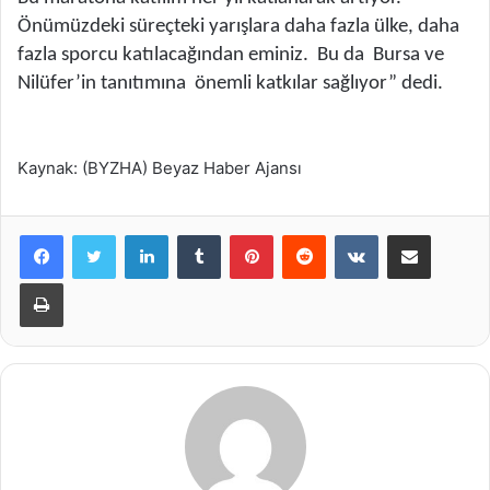
Önümüzdeki süreçteki yarışlara daha fazla ülke, daha
fazla sporcu katılacağından eminiz. Bu da Bursa ve
Nilüfer’in tanıtımına önemli katkılar sağlıyor” dedi.
Kaynak: (BYZHA) Beyaz Haber Ajansı
LinkedIn
Tumblr
Pinterest
Reddit
VKontakte
E-Posta ile paylaş
Yazdır