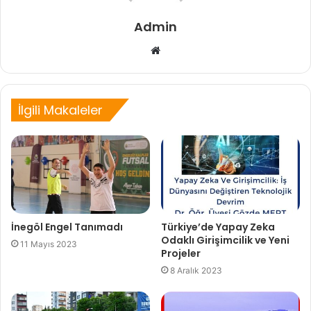
Admin
Web
sitesi
İlgili Makaleler
İnegöl Engel Tanımadı
Türkiye’de Yapay Zeka
Odaklı Girişimcilik ve Yeni
11 Mayıs 2023
Projeler
8 Aralık 2023