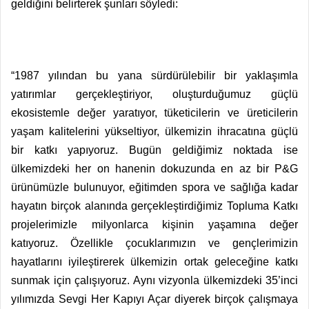
geldiğini belirterek şunları söyledi:
“1987 yılından bu yana sürdürülebilir bir yaklaşımla
yatırımlar gerçekleştiriyor, oluşturduğumuz güçlü
ekosistemle değer yaratıyor, tüketicilerin ve üreticilerin
yaşam kalitelerini yükseltiyor, ülkemizin ihracatına güçlü
bir katkı yapıyoruz. Bugün geldiğimiz noktada ise
ülkemizdeki her on hanenin dokuzunda en az bir P&G
ürünümüzle bulunuyor, eğitimden spora ve sağlığa kadar
hayatın birçok alanında gerçekleştirdiğimiz Topluma Katkı
projelerimizle milyonlarca kişinin yaşamına değer
katıyoruz. Özellikle çocuklarımızın ve gençlerimizin
hayatlarını iyileştirerek ülkemizin ortak geleceğine katkı
sunmak için çalışıyoruz. Aynı vizyonla ülkemizdeki 35’inci
yılımızda Sevgi Her Kapıyı Açar diyerek birçok çalışmaya