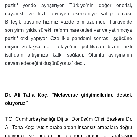
pozitif yönde ayrıştırıyor. Türkiye’nin değer önerisi,
dayanıklı ve hızlı büyüyen ekonomiye sahip olması.
Birleşik büyüme hızımız yüzde 5’in üzerinde. Türkiye’de
son yirmi yılda sürekli reform hareketleri var ve yatırımcıya
pozitif etki yapıyor. Özellikle pandemi sonrası işgücüne
erişim zorlaşsa da Türkiye’nin politikaları bizim hızlı
istihdam artışımıza katkı sağladı. Olumlu ayrışmanın
devam edeceğini düşünüyoruz” dedi.
Dr. Ali Taha Koç: “Metaverse girişimcilerine destek
oluyoruz”
T.C. Cumhurbaşkanlığı Dijital Dönüşüm Ofisi Başkanı Dr.
Ali Taha Koç: “Atsız arabalardan insansız arabalara doğru
gidiyoruz ve bugün bir otonom aracın at arabasını