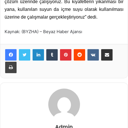
çözüm üzerinde çalışıyoruz. Bu kıyafetlerin yıkanması bir
yana, kullanılan suyun da içme suyu olarak kullanılması
üzerine de çalışmalar gerçekleştiriyoruz” dedi.
Kaynak: (BYZHA) – Beyaz Haber Ajansı
LinkedIn
Tumblr
Pinterest
Reddit
VKontakte
E-Posta ile paylaş
Yazdır
Admin