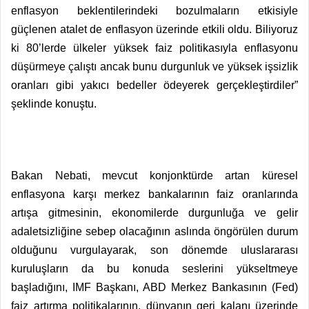
enflasyon beklentilerindeki bozulmaların etkisiyle
güçlenen atalet de enflasyon üzerinde etkili oldu. Biliyoruz
ki 80’lerde ülkeler yüksek faiz politikasıyla enflasyonu
düşürmeye çalıştı ancak bunu durgunluk ve yüksek işsizlik
oranları gibi yakıcı bedeller ödeyerek gerçekleştirdiler”
şeklinde konuştu.
Bakan Nebati, mevcut konjonktürde artan küresel
enflasyona karşı merkez bankalarının faiz oranlarında
artışa gitmesinin, ekonomilerde durgunluğa ve gelir
adaletsizliğine sebep olacağının aslında öngörülen durum
olduğunu vurgulayarak, son dönemde uluslararası
kuruluşların da bu konuda seslerini yükseltmeye
başladığını, IMF Başkanı, ABD Merkez Bankasının (Fed)
faiz artırma politikalarının, dünyanın geri kalanı üzerinde