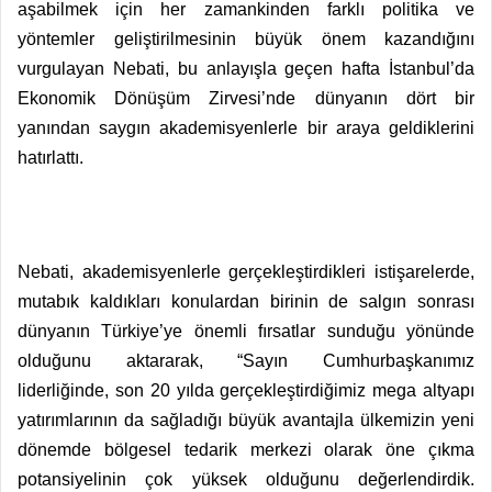
aşabilmek için her zamankinden farklı politika ve
yöntemler geliştirilmesinin büyük önem kazandığını
vurgulayan Nebati, bu anlayışla geçen hafta İstanbul’da
Ekonomik Dönüşüm Zirvesi’nde dünyanın dört bir
yanından saygın akademisyenlerle bir araya geldiklerini
hatırlattı.
Nebati, akademisyenlerle gerçekleştirdikleri istişarelerde,
mutabık kaldıkları konulardan birinin de salgın sonrası
dünyanın Türkiye’ye önemli fırsatlar sunduğu yönünde
olduğunu aktararak, “Sayın Cumhurbaşkanımız
liderliğinde, son 20 yılda gerçekleştirdiğimiz mega altyapı
yatırımlarının da sağladığı büyük avantajla ülkemizin yeni
dönemde bölgesel tedarik merkezi olarak öne çıkma
potansiyelinin çok yüksek olduğunu değerlendirdik.