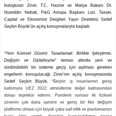
buluşturan Zirve; T.C. Hazine ve Maliye Bakanı Dr.
Nureddin Nebati, P&G Avrupa Başkanı
Loic Tassel,
Capital ve Ekonomist Dergileri Yayın Direktörü Sedef
Seçkin Büyük’ün açılış konuşmalarıyla başladı.
“
Yeni Küresel Düzeni Tasarlamak: Birlikte İyileştirme,
Değişim ve Dijitalleşme
” teması altında yeni ve
sürdürülebilir bir sisteme geçiş için aşılması gereken
engellerin konuşulacağı Zirve’nin açılış konuşmasında
Sedef Seçkin Büyük, “S
eçkin iş insanlarının geniş
katılımıyla UEZ 2022 atmosferine değer katmasından
dolayı teşekkür ederim. Pandemi sonrası ilk fiziksel
zirvenin çok daha samimi ve geniş bir fikir değişim
platformu olması için büyük çaba sarf ettik ve planlamamızı