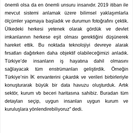
önemli olsa da en önemli unsuru insanıdır. 2019 itibarı ile
mevcut sistemi anlamak üzere bilimsel yaklaşımlarla
ölçümler yapmaya başladık ve durumun fotoğrafını çektik.
Ülkedeki herkesi yetenek olarak gördük ve devlet
imkanlarının herkese eşit olması gerektiğini düşünerek
hareket ettik. Bu noktada teknolojiyi devreye alarak
fırsatları dağıtırken daha objektif olabileceğimizi anladık.
Türkiye’de insanların iş hayatına dahil olmasını
sağlayacak tüm enstrümanları geliştirdik. Örneğin
Türkiye’nin İK envanterini çıkardık ve verileri birbirleriyle
konuşturarak büyük bir data havuzu oluşturduk. Artık
sektör, kurum vb beceri haritasına sahibiz. Buradan tüm
detayları seçip, uygun insanları uygun kurum ve
kuruluşlara yönlendirebiliyoruz” dedi.