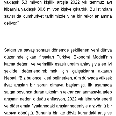
yaklaşık 5,3 milyon kişilik artışla 2022 yılı temmuz ayı
itibarıyla yaklaşık 30,6 milyon kişiye çıkardık. Bu istihdam
sayısı da cumhuriyet tarihimizde yine bir rekor anlamına
geliyor."
Salgın ve savaş sonrası dönemde şekillenen yeni dünya
düzeninde çıkan fırsatları Türkiye Ekonomi Modeli’nin
katma değerli ve verimlilik esaslı üretim anlayışıyla en iyi
şekilde değerlendirebilmek için çalıştıklarını aktaran
Nebati, “Biz bu öncelikleri belirlerken, tüm dünyada yüksek
fiyat artışları bir sorun olmaya başlamıştı. İlk aşamada
salgın boyunca duran tüketimin tekrar canlanmasıyla talep
artışının neden olduğu enflasyon, 2022 yılı itibarıyla enerji
ve diğer emtia fiyatlarındaki artışlar nedeniyle arz yönlü bir
yapıya dönüştü. Bununla birlikte döviz kurundaki artış ve