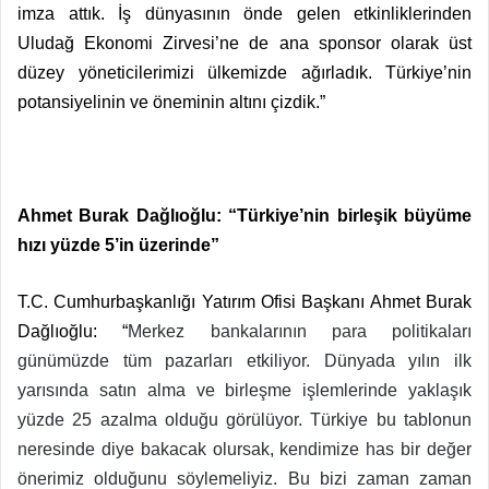
imza attık. İş dünyasının önde gelen etkinliklerinden
Uludağ Ekonomi Zirvesi’ne de ana sponsor olarak üst
düzey yöneticilerimizi ülkemizde ağırladık. Türkiye’nin
potansiyelinin ve öneminin altını çizdik.”
Ahmet Burak Dağlıoğlu: “Türkiye’nin birleşik büyüme
hızı yüzde 5’in üzerinde”
T.C. Cumhurbaşkanlığı Yatırım Ofisi Başkanı Ahmet Burak
Dağlıoğlu: “
Merkez bankalarının para politikaları
günümüzde tüm pazarları etkiliyor. Dünyada yılın ilk
yarısında satın alma ve birleşme işlemlerinde yaklaşık
yüzde 25 azalma olduğu görülüyor. Türkiye bu tablonun
neresinde diye bakacak olursak, kendimize has bir değer
önerimiz olduğunu söylemeliyiz. Bu bizi zaman zaman