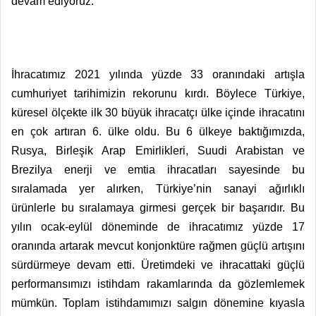
devam ediyoruz.
İhracatımız 2021 yılında yüzde 33 oranındaki artışla
cumhuriyet tarihimizin rekorunu kırdı. Böylece Türkiye,
küresel ölçekte ilk 30 büyük ihracatçı ülke içinde ihracatını
en çok artıran 6. ülke oldu. Bu 6 ülkeye baktığımızda,
Rusya, Birleşik Arap Emirlikleri, Suudi Arabistan ve
Brezilya enerji ve emtia ihracatları sayesinde bu
sıralamada yer alırken, Türkiye’nin sanayi ağırlıklı
ürünlerle bu sıralamaya girmesi gerçek bir başarıdır. Bu
yılın ocak-eylül döneminde de ihracatımız yüzde 17
oranında artarak mevcut konjonktüre rağmen güçlü artışını
sürdürmeye devam etti. Üretimdeki ve ihracattaki güçlü
performansımızı istihdam rakamlarında da gözlemlemek
mümkün. Toplam istihdamımızı salgın dönemine kıyasla