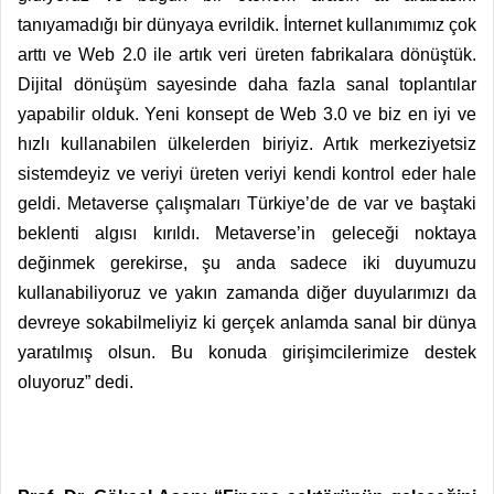
tanıyamadığı bir dünyaya evrildik. İnternet kullanımımız çok
arttı ve Web 2.0 ile artık veri üreten fabrikalara dönüştük.
Dijital dönüşüm sayesinde daha fazla sanal toplantılar
yapabilir olduk. Yeni konsept de Web 3.0 ve biz en iyi ve
hızlı kullanabilen ülkelerden biriyiz. Artık merkeziyetsiz
sistemdeyiz ve veriyi üreten veriyi kendi kontrol eder hale
geldi. Metaverse çalışmaları Türkiye’de de var ve baştaki
beklenti algısı kırıldı. Metaverse’in geleceği noktaya
değinmek gerekirse, şu anda sadece iki duyumuzu
kullanabiliyoruz ve yakın zamanda diğer duyularımızı da
devreye sokabilmeliyiz ki gerçek anlamda sanal bir dünya
yaratılmış olsun. Bu konuda girişimcilerimize destek
oluyoruz” dedi.