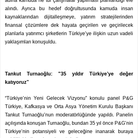
adına kamuda ne tür çalışmalar yapılması planlandığı ele
alındı. Ayrıca bu hedef doğrultusunda kamuda insan
kaynaklarından dijitalleşmeye, yatırım stratejilerinden
finansal çözümlere dek hayata geçirilen ve geçirilecek
planlarla yatırımcı şirketlerin Türkiye’ye ilişkin uzun vadeli
yaklaşımları konuşuldu.
Tankut Turnaoğlu: "35 yıldır Türkiye’ye değer
katıyoruz”
“Türkiye’nin Yeni Gelecek Vizyonu” konulu panel P&G
Türkiye, Kafkasya ve Orta Asya Yönetim Kurulu Başkanı
Tankut Turnaoğlu’nun moderatörlüğünde yapıldı. Panelin
açılışında konuşan Turnaoğlu, bundan 35 yıl önce P&G’nin
Türkiye’nin potansiyeli ve geleceğine inanarak buraya