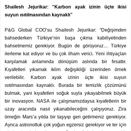
Shailesh Jejurikar: “Karbon ayak izinin üçte ikisi
suyun ısıtılmasından kaynaklı”
P&G Global COO’su Shailesh Jejurikar: “Değişimden
bahsederken Türkiye’nin başa çıkma kabiliyetinden
bahsetmemiz gerekiyor. Bugün de görüyoruz… Türkiye
ilerleme kat ediyor ve bu çok ilham verici. Yeni ihtiyaçları
karşılamak anlamında dönüşüm aslında bir fırsattır.
Kıyafetleri yıkamak iklim değişikliği üzerinden örnek
verilebilir. Karbon ayak izinin üçte ikisi suyun
ısıtılmasından kaynaklı. Burada bir temizlik çözümünü
bulmak, yani kıyafetleri soğuk suyla yıkayabilmek büyük
bir inovasyon. NASA ile çalışmamızdaysa kıyafetlerin bir
uzay aracında nasıl yıkanabileceğini çalışıyoruz. Zira
örneğin Mars’a yılda bir taşıyıp geri getirmeniz gerekiyor.
Ayrıca astronotluk çok yoğun egzersiz gerekiyor ve ter için