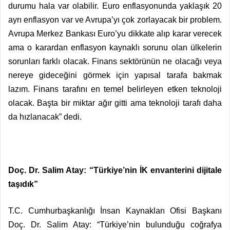
durumu hala var olabilir. Euro enflasyonunda yaklaşık 20
ayrı enflasyon var ve Avrupa’yı çok zorlayacak bir problem.
Avrupa Merkez Bankası Euro’yu dikkate alıp karar verecek
ama o karardan enflasyon kaynaklı sorunu olan ülkelerin
sorunları farklı olacak. Finans sektörünün ne olacağı veya
nereye gideceğini görmek için yapısal tarafa bakmak
lazım. Finans tarafını en temel belirleyen etken teknoloji
olacak. Başta bir miktar ağır gitti ama teknoloji tarafı daha
da hızlanacak” dedi.
Doç. Dr. Salim Atay: “Türkiye’nin İK envanterini dijitale
taşıdık”
T.C. Cumhurbaşkanlığı İnsan Kaynakları Ofisi Başkanı
Doç. Dr. Salim Atay: “Türkiye’nin bulunduğu coğrafya