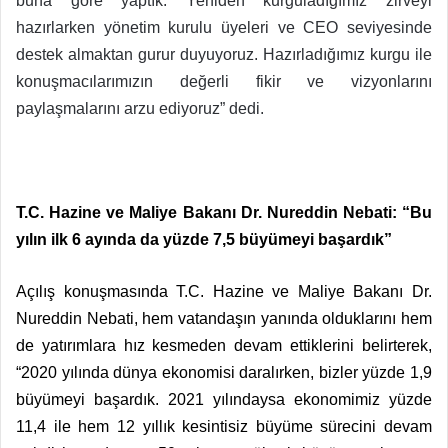
buna göre yaptık. Yeniden kurguladığımız zirveyi
hazırlarken yönetim kurulu üyeleri ve CEO seviyesinde
destek almaktan gurur duyuyoruz. Hazırladığımız kurgu ile
konuşmacılarımızın değerli fikir ve vizyonlarını
paylaşmalarını arzu ediyoruz” dedi.
T.C. Hazine ve Maliye Bakanı Dr. Nureddin Nebati: “Bu
yılın ilk 6 ayında da yüzde 7,5 büyümeyi başardık”
Açılış konuşmasında T.C. Hazine ve Maliye Bakanı Dr.
Nureddin Nebati, hem vatandaşın yanında olduklarını hem
de yatırımlara hız kesmeden devam ettiklerini belirterek,
“2020 yılında dünya ekonomisi daralırken, bizler yüzde 1,9
büyümeyi başardık. 2021 yılındaysa ekonomimiz yüzde
11,4 ile hem 12 yıllık kesintisiz büyüme sürecini devam