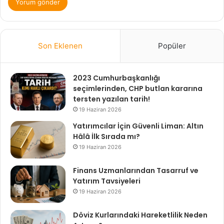
Son Eklenen
Popüler
2023 Cumhurbaşkanlığı
seçimlerinden, CHP butlan kararına
tersten yazılan tarih!
19 Haziran 2026
Yatırımcılar İçin Güvenli Liman: Altın
Hâlâ İlk Sırada mı?
19 Haziran 2026
Finans Uzmanlarından Tasarruf ve
Yatırım Tavsiyeleri
19 Haziran 2026
Döviz Kurlarındaki Hareketlilik Neden