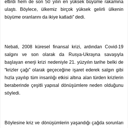
ettirdi hem de son 50 yılın en yüksek büyüme rakamına
ulaştı. Böylece, ülkemiz birçok yüksek gelirli ülkenin
büyüme oranlarını da ikiye katladı” dedi.
Nebati, 2008 küresel finansal krizi, ardından Covid-19
salgını ve son olarak da Rusya-Ukrayna savaşıyla
başlayan enerji krizi nedeniyle 21. yüzyılın tarihe belki de
“krizler çağı” olarak geçeceğine işaret ederek salgın gibi
hızla yayılıp tüm insanlığı etkisi altına alan türden krizlerin
beraberinde çeşitli yapısal dönüşümlere neden olduğunu
söyledi.
Böylesine kriz ve dönüşümlerin yaşandığı çağda sorunları