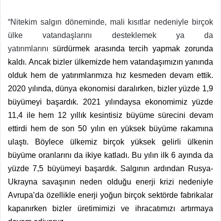
“Nitekim salgın döneminde, mali kısıtlar nedeniyle birçok
ülke vatandaşlarını desteklemek ya da
yatırımlarını
sürdürmek arasında tercih yapmak zorunda
kaldı. Ancak bizler ülkemizde hem vatandaşımızın yanında
olduk hem de yatırımlarımıza hız kesmeden devam ettik.
2020 yılında, dünya ekonomisi daralırken, bizler yüzde 1,9
büyümeyi başardık. 2021 yılındaysa ekonomimiz yüzde
11,4 ile hem 12 yıllık kesintisiz büyüme sürecini devam
ettirdi hem de son 50 yılın en yüksek büyüme rakamına
ulaştı. Böylece ülkemiz birçok yüksek gelirli ülkenin
büyüme oranlarını da ikiye katladı. Bu yılın ilk 6 ayında da
yüzde 7,5 büyümeyi başardık. Salgının ardından Rusya-
Ukrayna savaşının neden olduğu enerji krizi nedeniyle
Avrupa’da özellikle enerji yoğun birçok sektörde fabrikalar
kapanırken bizler üretimimizi ve ihracatımızı artırmaya