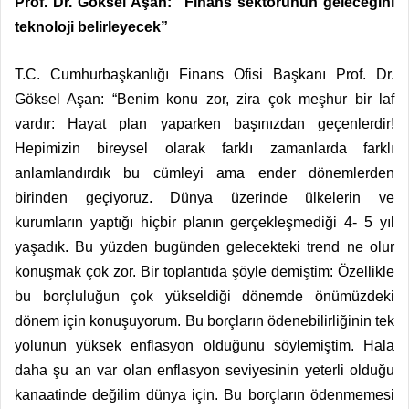
Prof. Dr. Göksel Aşan: “Finans sektörünün geleceğini
teknoloji belirleyecek”
T.C. Cumhurbaşkanlığı Finans Ofisi Başkanı Prof. Dr.
Göksel Aşan: “Benim konu zor, zira çok meşhur bir laf
vardır: Hayat plan yaparken başınızdan geçenlerdir!
Hepimizin bireysel olarak farklı zamanlarda farklı
anlamlandırdık bu cümleyi ama ender dönemlerden
birinden geçiyoruz. Dünya üzerinde ülkelerin ve
kurumların yaptığı hiçbir planın gerçekleşmediği 4- 5 yıl
yaşadık. Bu yüzden bugünden gelecekteki trend ne olur
konuşmak çok zor. Bir toplantıda şöyle demiştim: Özellikle
bu borçluluğun çok yükseldiği dönemde önümüzdeki
dönem için konuşuyorum. Bu borçların ödenebilirliğinin tek
yolunun yüksek enflasyon olduğunu söylemiştim. Hala
daha şu an var olan enflasyon seviyesinin yeterli olduğu
kanaatinde değilim dünya için. Bu borçların ödenmemesi