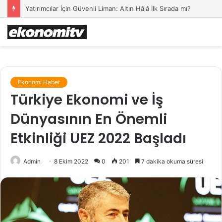
Yatırımcılar İçin Güvenli Liman: Altın Hâlâ İlk Sırada mı?
Ekonomi Haber
Türkiye Ekonomi ve İş
Dünyasının En Önemli
Etkinliği UEZ 2022 Başladı
Admin
8 Ekim 2022
0
201
7 dakika okuma süresi