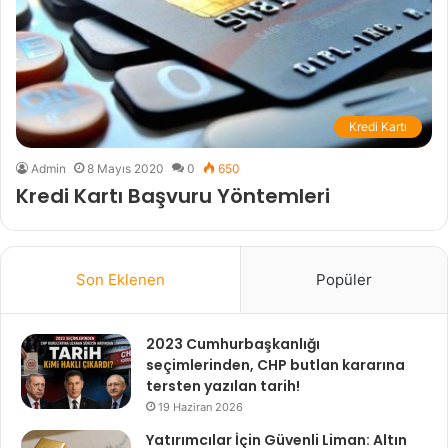
Kredi Kartı
Admin
8 Mayıs 2020
0
650
Kredi Kartı Başvuru Yöntemleri
Son Eklenen
Popüler
2023 Cumhurbaşkanlığı
seçimlerinden, CHP butlan kararına
tersten yazılan tarih!
19 Haziran 2026
Yatırımcılar İçin Güvenli Liman: Altın