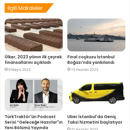
İlgili Makaleler
Ülker, 2023 yılının ilk çeyrek
Final coşkusu İstanbul
finansallarını açıkladı
Boğazı'nda yankılandı
9 Mayıs 2023
13 Haziran 2023
TürkTraktör'ün Podcast
Uber İstanbul'da Geniş
Serisi “Geleceğe Hazırlar"ın
Taksi hizmetini başlatıyor
Yeni Bölümü Yayında
21 Haziran 2023