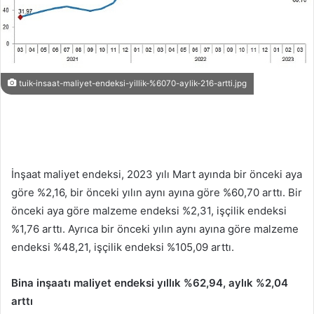
tuik-insaat-maliyet-endeksi-yillik-%6070-aylik-216-artti.jpg
İnşaat maliyet endeksi, 2023 yılı Mart ayında bir önceki aya
göre %2,16, bir önceki yılın aynı ayına göre %60,70 arttı. Bir
önceki aya göre malzeme endeksi %2,31, işçilik endeksi
%1,76 arttı. Ayrıca bir önceki yılın aynı ayına göre malzeme
endeksi %48,21, işçilik endeksi %105,09 arttı.
Bina inşaatı maliyet endeksi yıllık %62,94, aylık %2,04
arttı