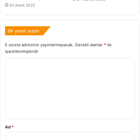
30 Aralık 2022
Bir yanıt yazın
E-posta adresiniz yayınlanmayacak.
Gerekli alanlar
*
ile
işaretlenmişlerdir
Ad
*