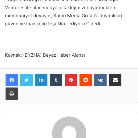
Ventures ile olan medya ortaklığımızı büyütmekten
memnuniyet duyuyor, Saran Media Group’a duydukları
güven ve inanç için teşekkür ediyoruz” dedi.
Kaynak: (BYZHA) Beyaz Haber Ajansı
LinkedIn
Tumblr
Pinterest
Reddit
VKontakte
E-Posta ile paylaş
Yazdır