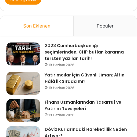
Son Eklenen
Popüler
2023 Cumhurbaşkanlığı
seçimlerinden, CHP butlan kararına
tersten yazılan tarih!
19 Haziran 2026
Yatırımcılar İçin Güvenli Liman: Altın
Hâlâ İlk Sırada mı?
19 Haziran 2026
Finans Uzmanlarından Tasarruf ve
Yatırım Tavsiyeleri
19 Haziran 2026
Döviz Kurlarındaki Hareketlilik Neden
Artıyor?