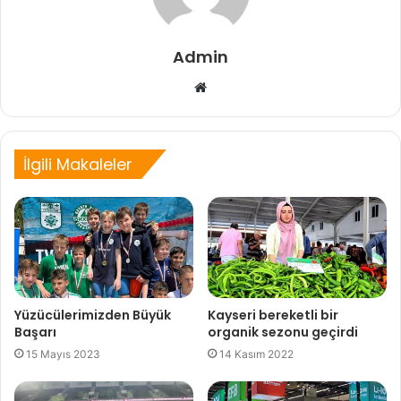
Admin
Web
sitesi
İlgili Makaleler
Yüzücülerimizden Büyük
Kayseri bereketli bir
Başarı
organik sezonu geçirdi
15 Mayıs 2023
14 Kasım 2022