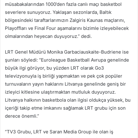
müsabakalarından 1000’den fazla canlı maçı basketbol
severlere sunuyoruz. Yaklaşan sezonlarda, Baltık
bölgesindeki taraftarlarımızın Zalgiris Kaunas maçlarını,
Playoffları ve Final Four aşamalarını bizimle izleyebilecek
olmalarından heyecan duyuyoruz.” dedi.
LRT Genel Müdürü Monika Garbaciauskaite-Budriene ise
şunları söyledi: “Euroleague Basketball Avrupa genelinde
büyük ilgi görüyor, bu yüzden LRT olarak Go3
televizyonuyla iş birliği yapmaktan ve pek çok popüler
turnuvaların yayın haklarını Litvanya genelinde geniş bir
izleyici kitlesine ulaştırmaktan mutluluk duyuyoruz.
Litvanya halkının basketbola olan ilgisi oldukça yüksek, bu
içeriği takip etme imkanını sağlamak LRT grubu için son
derece önemli.”
“TV3 Grubu, LRT ve Saran Media Group ile olan iş