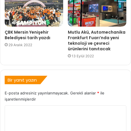
ÇBK Mersin Yenişehir
Mutlu Akü, Automechanika
Belediyesi tarih yazdı
Frankfurt Fuarı’nda yeni
teknoloji ve çevreci
29 Aralık 2022
ürünlerini tanıtacak
13 Eylül 2022
Bir yanıt yazın
E-posta adresiniz yayınlanmayacak.
Gerekli alanlar
*
ile
işaretlenmişlerdir