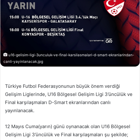
u16-gelisim-ligi-3unculuk-ve-final-karsilasmalari-d-smart-ekranlarindan-
canli-yayinlanacak.jpg
Türkiye Futbol Federasyonunun büyük önem verdiği
Gelişim Liglerinde, U16 Bölgesel Gelişim Ligi 3’üncülük ve
Final karşılaşmaları D-Smart ekranlarından canlı
yayınlanacak.
12 Mayıs Cuma(yarın) günü oynanacak olan U16 Bölgesel
Gelişim Ligi 3’üncülük ve Final karşılaşmaları şu şekilde;