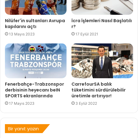
Nilüfer'in sultanları Avrupa
İcra İşlemleri Nasıl Başlatılı
kapılarını açtı
r?
13 Mayıs 2023
17 Eylül 2021
Fenerbahçe-Trabzonspor
CarrefourSA balık
derbisinin heyecanı beIN
tüketimini sürdürülebilir
SPORTS ekranlarında
üretimle artırıyor!
17 Mayıs 2023
3 Eylül 2022
Bir yanıt yazın