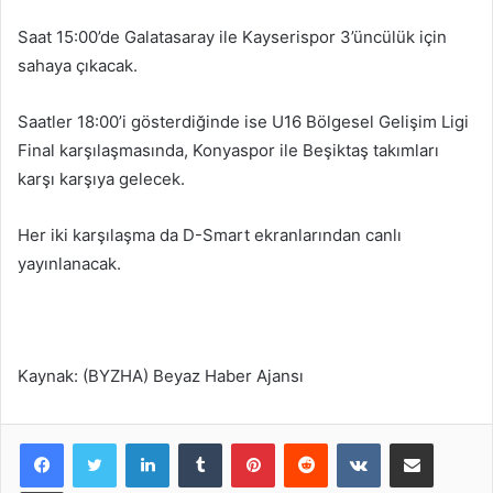
Saat 15:00’de Galatasaray ile Kayserispor 3’üncülük için
sahaya çıkacak.
Saatler 18:00’i gösterdiğinde ise U16 Bölgesel Gelişim Ligi
Final karşılaşmasında, Konyaspor ile Beşiktaş takımları
karşı karşıya gelecek.
Her iki karşılaşma da D-Smart ekranlarından canlı
yayınlanacak.
Kaynak: (BYZHA) Beyaz Haber Ajansı
LinkedIn
Tumblr
Pinterest
Reddit
VKontakte
E-Posta ile paylaş
Yazdır