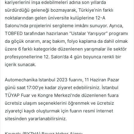
kariyerlerini inşa edebilmeleri adına son yıllarda
sürdürdüğü geleneği bozmayarak, Türkiye’nin farklı
noktalarından gelen üniversite kulüplerine 12-A
Salonu’nda projelerini sergileme imkânı sunuyor. Ayrıca,
TOBFED tarafından hazırlanan “Ustalar Yarışıyor” programı
da göçük onarım, araç bakım, folyo kaplama da dahil olmak
üzere 6 farklı kategoride düzenlenen yarışmalar ile sektör
profesyonellerine 12. Salon’da 4 gün boyunca renkli bir
içerik sunacak.
Automechanika Istanbul 2023 fuarını, 11 Haziran Pazar
günü saat 17:00’ye kadar ziyaret edebilirsiniz. İstanbul
TÜYAP Fuar ve Kongre Merkezi’nde düzenlenen fuara
ücretsiz ulaşım seçeneklerini öğrenmek ve ücretsiz
ziyaretçi kaydı oluşturmak için fuarın resmi internet
sitesinden yararlanabilirsiniz.
Kaynak: (BYZHA) Beyaz Haber Ajansı