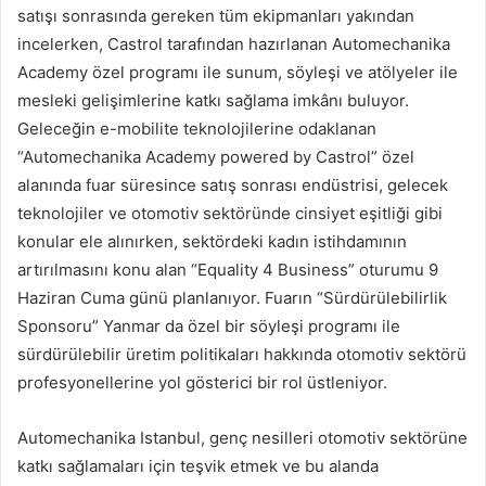
satışı sonrasında gereken tüm ekipmanları yakından
incelerken, Castrol tarafından hazırlanan Automechanika
Academy özel programı ile sunum, söyleşi ve atölyeler ile
mesleki gelişimlerine katkı sağlama imkânı buluyor.
Geleceğin e-mobilite teknolojilerine odaklanan
“Automechanika Academy powered by Castrol” özel
alanında fuar süresince satış sonrası endüstrisi, gelecek
teknolojiler ve otomotiv sektöründe cinsiyet eşitliği gibi
konular ele alınırken, sektördeki kadın istihdamının
artırılmasını konu alan “Equality 4 Business” oturumu 9
Haziran Cuma günü planlanıyor. Fuarın “Sürdürülebilirlik
Sponsoru” Yanmar da özel bir söyleşi programı ile
sürdürülebilir üretim politikaları hakkında otomotiv sektörü
profesyonellerine yol gösterici bir rol üstleniyor.
Automechanika Istanbul, genç nesilleri otomotiv sektörüne
katkı sağlamaları için teşvik etmek ve bu alanda