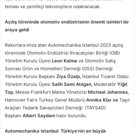
teması ve yenilikçi teknolojilere odaklanacak.
Açılış töreninde otomotiv endüstrisinin önemli isimleri bir
araya geldi
Rekorlara imza atan Automechanika Istanbul 2023 açılış
töreninde Otomotiv Endüstrisi İhracatçıları Birliği (OIB)
Yönetim Kurulu Üyesi
Leon Kalma
ve Otomotiv Satış
Sonrası Ürün ve Hizmetleri Derneği (OSS) Derneği
Yönetim Kurulu Başkanı
Ziya Özalp,
İstanbul Ticaret Odası
Yönetim Kurulu Üyesi
Salih Sami Atılgan,
Moderatör
Yiğit
Top,
Messe Frankfurt Marka Yöneticisi
Michael Johannes
,
Hannover Fairs Turkey Genel Müdürü
Annika Klar ve
Taşıt
Araçları Tedarik Sanayicileri Derneği (TAYSAD)
Başkanı
Albert Saydam
hazır bulundu.
Automechanika Istanbul: Türkiye’nin en büyük