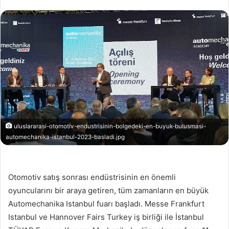
uluslararasi-otomotiv-endustrisinin-bolgedeki-en-buyuk-bulusmasi-
automechanika-istanbul-2023-basladi.jpg
Otomotiv satış sonrası endüstrisinin en önemli
oyuncularını bir araya getiren, tüm zamanların en büyük
Automechanika Istanbul fuarı başladı. Messe Frankfurt
Istanbul ve Hannover Fairs Turkey iş birliği ile İstanbul