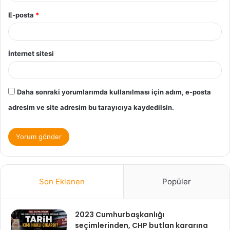
E-posta
*
İnternet sitesi
Daha sonraki yorumlarımda kullanılması için adım, e-posta
adresim ve site adresim bu tarayıcıya kaydedilsin.
Son Eklenen
Popüler
2023 Cumhurbaşkanlığı
seçimlerinden, CHP butlan kararına