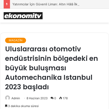
Yatırımcılar İçin Güvenli Liman: Altın Hâlâ İlk Sırada mı?
MAGAZİN
Uluslararası otomotiv
endüstrisinin bölgedeki en
büyük buluşması
Automechanika Istanbul
2023 başladı
Admin
8 Haziran 2023
0
178
3 dakika okuma süresi