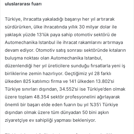
uluslararası fuarı
Türkiye, ihracatta yakaladığı başarıyı her yıl artırarak
sürdürürken, ülke ihracatında yıllık 30 milyar dolar ile
yaklaşık yüzde 13’lük paya sahip otomotiv sektörü de
Automechanika Istanbul ile ihracat rakamlarını artırmaya
devam ediyor. Otomotiv satış sonrası sektöründe kıtaların
buluşma noktası olan Automechanika Istanbul,
düzenlendiği her yıl üreticilere sunduğu fırsatlarla yeni iş
birliklerine zemin hazırlıyor. Geçtiğimiz yıl 28 farklı
ülkeden 825 katılımcı firma ve 141 ülkeden 13.802’si
Türkiye sınırları dışından, 34.552’si ise Türkiye’den olmak
üzere toplam 48.354 sektör profesyonelini ağırlayarak
önemli bir başarı elde eden fuarın bu yıl %35’i Türkiye
dışından olmak üzere tüm dünyadan 50 bini aşkın
ziyaretçiye ev sahipliği yapması bekleniyor.