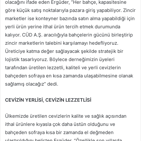
olacağını ifade eden Ergüder, “Her bahçe, kapasitesine
göre küçük satış noktalarıyla pazara giriş yapabiliyor. Zincir
marketler ise konteyner bazında satın alma yapabildiği için
yerli ürün yerine ithal ürün tercih etmek durumunda
kalıyor. CÜD A.Ş. aracılığıyla bahçelerin gücünü birleştirip
zincir marketlerin talebini karşılamayı hedefliyoruz.
Üreticiye katma değer sağlayacak şekilde stratejik bir
lojistik tasarlıyoruz. Böylece derneğimizin üyeleri
tarafından üretilen lezzetli, kaliteli ve yerli cevizlerin
bahçeden sofraya en kısa zamanda ulaşabilmesine olanak
sağlamış olacağız” dedi.
CEVİZİN YERLİSİ, CEVİZİN LEZZETLİSİ
Ülkemizde üretilen cevizlerin kalite ve sağlık açısından
ithal ürünlere kıyasla çok daha üstün olduğunu ve
bahçeden sofraya kısa bir zamanda el değmeden
ulaştırıldığını belirten Ergüder, “Özellikle son yıllarda