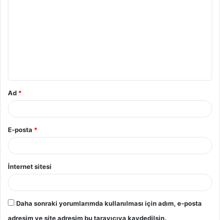
Ad
*
E-posta
*
İnternet sitesi
Daha sonraki yorumlarımda kullanılması için adım, e-posta
adresim ve site adresim bu tarayıcıya kaydedilsin.