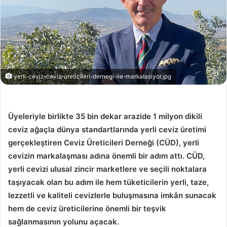
yerli-ceviz-ceviz-ureticileri-dernegi-ile-markalasiyor.jpg
Üyeleriyle birlikte 35 bin dekar arazide 1 milyon dikili
ceviz ağaçla dünya standartlarında yerli ceviz üretimi
gerçekleştiren Ceviz Üreticileri Derneği (CÜD), yerli
cevizin markalaşması adına önemli bir adım attı. CÜD,
yerli cevizi ulusal zincir marketlere ve seçili noktalara
taşıyacak olan bu adım ile hem tüketicilerin yerli, taze,
lezzetli ve kaliteli cevizlerle buluşmasına imkân sunacak
hem de ceviz üreticilerine önemli bir teşvik
sağlanmasının yolunu açacak.