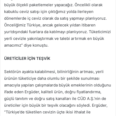
büyük ölçekli paketlemeler yapacağız. Öncelikli olarak
kabuklu ceviz satışı için çıktığımız yolda ilerleyen
dönemlerde iç ceviz olarak da satış yapmayı planlıyoruz.
Önceliğimiz Türkiye, ancak gelecek yıldan itibaren
yurtdışındaki fuarlara da katılmayı planlıyoruz. Tüketicimizi
yerli cevizle yakınlaştırmak ve talebi artırmak en büyük
amacımız” diye konuştu.
ÜRETİCİLER İÇİN TEŞVİK
Sektörün ayakta kalabilmesi, bilinirliğinin artması, yerli
ürünün tüketiciye daha olumlu bir şekilde sunulması
amacıyla yapılan çalışmalarda büyük emeklerinin olduğunu
ifade eden Ergüder, kaliteli ürün, doğru fiyatlandırma,
güçlü tanıtım ve doğru satış kanalları ile CÜD A.Ş.’nin de
üreticiler için büyük bir teşvik olacağını söyledi. Ergüder,
“Türkiye’de tüketilen cevizin üçte ikisi ithalat ile