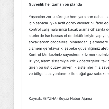
Güvenlik her zaman ön planda
Yaşanılan zorlu süreçte hem yaraların daha hız
için sahada 7/24 aktif görev aldıklarını ifade 
kontrol çalışmalarımızı kaçak arama cihazıyla d
sitelerde ise hassas el dedektörleriyle yapıyor
sokaklardan caddelere, binalardan işletmelere k
çizmem gerekiyor ki şebeke güvenliğimiz afetl
Kontrol Merkezimiz sayesinde kriz merkezimizd
izliyor, alarm sistemiyle kritik göstergeleri t
giren bu üst düzey güvenlik sistemlerimiz say
ve bölge istasyonlarımız ile doğal gaz şebeke
Kaynak: (BYZHA) Beyaz Haber Ajansı