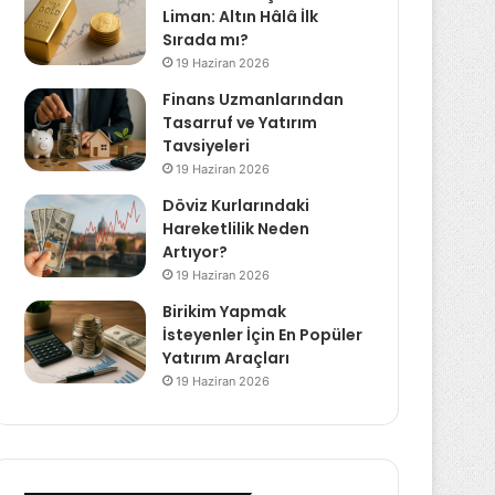
Liman: Altın Hâlâ İlk
Sırada mı?
19 Haziran 2026
Finans Uzmanlarından
Tasarruf ve Yatırım
Tavsiyeleri
19 Haziran 2026
Döviz Kurlarındaki
Hareketlilik Neden
Artıyor?
19 Haziran 2026
Birikim Yapmak
İsteyenler İçin En Popüler
Yatırım Araçları
19 Haziran 2026