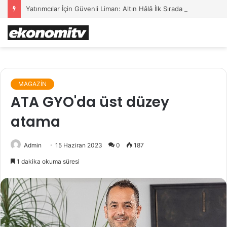
Yatırımcılar İçin Güvenli Liman: Altın Hâlâ İlk Sırada mı?
MAGAZİN
ATA GYO'da üst düzey
atama
Admin
15 Haziran 2023
0
187
1 dakika okuma süresi