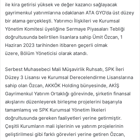
ile kira getirisi yüksek ve değer kazancı sağlayacak
gayrimenkul yatırımlarına odaklanan ATA GYO’da üst düzey
bir atama gerçekleşti. Yatırımcı İlişkileri ve Kurumsal
Yönetim Komitesi üyeliğine Sermaye Piyasaları Tebliği
doğrultusunda belirtilen lisanlara sahip Ümit Özcan, 1
Haziran 2023 tarihinden itibaren geçerli olmak
üzere, Bölüm Yöneticisi olarak atandı.
Serbest Muhasebeci Mali Müşavirlik Ruhsatı, SPK İleri
Düzey 3 Lisansı ve Kurumsal Derecelendirme Lisanslarına
sahip olan Özcan, AKKÖK Holding bünyesinde, AKİŞ
Gayrimenkul Yatırım Ortaklığı görevinde, şirketin finansal
akışlarını düzenleyerek birleşme projelerini başarıyla
tamamlamış ve SPK Kurumsal Yönetim İlkeleri
doğrultusunda gereken faaliyetleri yerine getirmiştir.
Çeşitli Kurumların mali işlerinin ve yatırım projelerinin
geliştirilmesi gibi farklı görevleri yerine getiren Özcan,