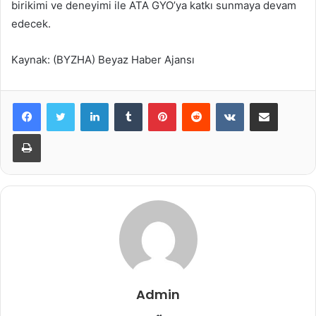
birikimi ve deneyimi ile ATA GYO’ya katkı sunmaya devam
edecek.
Kaynak: (BYZHA) Beyaz Haber Ajansı
LinkedIn
Tumblr
Pinterest
Reddit
VKontakte
E-Posta ile paylaş
Yazdır
Admin