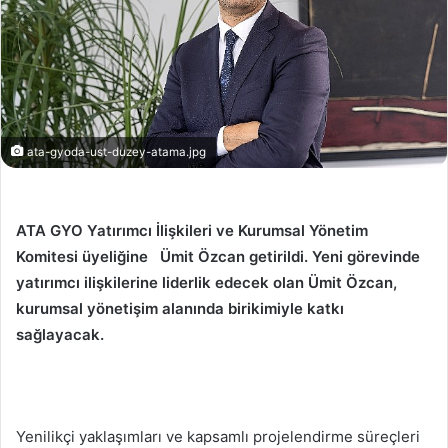
ata-gyoda-ust-duzey-atama.jpg
ATA GYO Yatırımcı İlişkileri ve Kurumsal Yönetim
Komitesi üyeliğine Ümit Özcan getirildi. Yeni görevinde
yatırımcı ilişkilerine liderlik edecek olan Ümit Özcan,
kurumsal yönetişim alanında birikimiyle katkı
sağlayacak.
Yenilikçi yaklaşımları ve kapsamlı projelendirme süreçleri