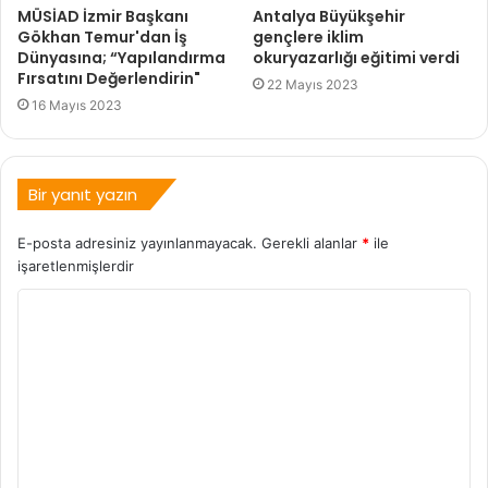
MÜSİAD İzmir Başkanı
Antalya Büyükşehir
Gökhan Temur'dan İş
gençlere iklim
Dünyasına; “Yapılandırma
okuryazarlığı eğitimi verdi
Fırsatını Değerlendirin"
22 Mayıs 2023
16 Mayıs 2023
Bir yanıt yazın
E-posta adresiniz yayınlanmayacak.
Gerekli alanlar
*
ile
işaretlenmişlerdir