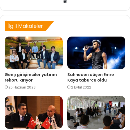
Web
sitesi
İlgili Makaleler
Genç girişimciler yatırım
Sahneden düşen Emre
rekoru kırıyor
Kaya taburcu oldu
25 Haziran 2023
2 Eylül 2022