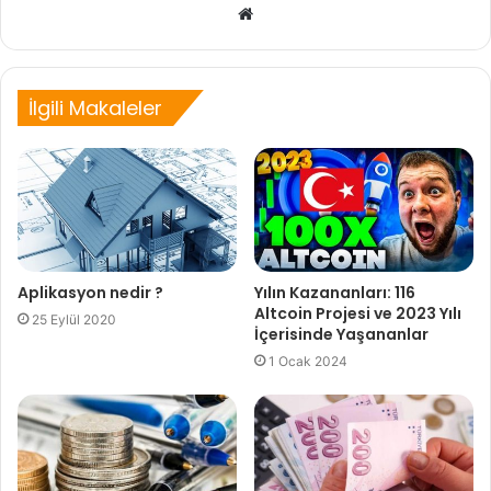
Web
sitesi
İlgili Makaleler
Aplikasyon nedir ?
Yılın Kazananları: 116
Altcoin Projesi ve 2023 Yılı
25 Eylül 2020
İçerisinde Yaşananlar
1 Ocak 2024