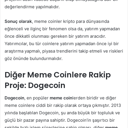
değerlendirme yapılmalıdır.
Sonuç olarak
, meme coinler kripto para dünyasında
eğlenceli ve ilginç bir fenomen olsa da, yatırım yapmadan
önce dikkatli olunması gereken bir yatırım aracıdır.
Yatırımcılar, bu tür coinlere yatırım yapmadan önce iyi bir
araştırma yapmalı, piyasa trendlerini takip etmeli ve riskleri
göz önünde bulundurmalıdır.
Diğer Meme Coinlere Rakip
Proje: Dogecoin
Dogecoin
, en popüler
meme coin
lerden biridir ve diğer
meme coinlere ciddi bir rakip olarak ortaya çıkmıştır. 2013
yılında başlatılan Dogecoin, şu anda büyük bir topluluk ve
güçlü bir pazar payına sahiptir. Dogecoin’in şaşırtıcı bir
şekilde hızlı işlem süreçlerine sahip olması, diğer
meme