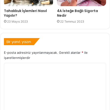
Tahakkuk İşlemleri Nasıl
4A İsteğe Bağlı Sigorta
Yapılır?
Nedir
23 Mayıs 2023
22 Temmuz 2023
Bir yanıt yazın
E-posta adresiniz yayınlanmayacak.
Gerekli alanlar
*
ile
işaretlenmişlerdir