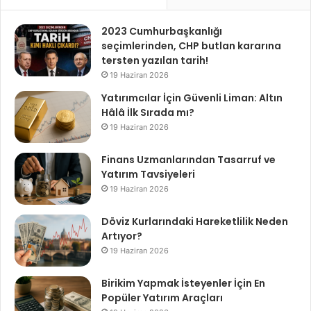
2023 Cumhurbaşkanlığı
seçimlerinden, CHP butlan kararına
tersten yazılan tarih!
19 Haziran 2026
Yatırımcılar İçin Güvenli Liman: Altın
Hâlâ İlk Sırada mı?
19 Haziran 2026
Finans Uzmanlarından Tasarruf ve
Yatırım Tavsiyeleri
19 Haziran 2026
Döviz Kurlarındaki Hareketlilik Neden
Artıyor?
19 Haziran 2026
Birikim Yapmak İsteyenler İçin En
Popüler Yatırım Araçları