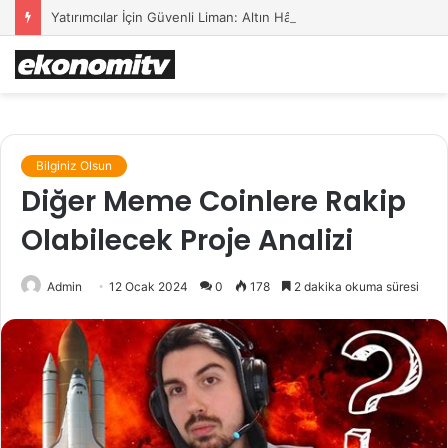
Yatırımcılar İçin Güvenli Liman: Altın Hâlâ İlk Sırada mı?
Bilginiz Olsun
Diğer Meme Coinlere Rakip
Olabilecek Proje Analizi
Admin
12 Ocak 2024
0
178
2 dakika okuma süresi