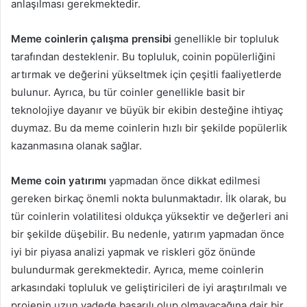
anlaşılması gerekmektedir.
Meme coinlerin çalışma prensibi
genellikle bir topluluk
tarafından desteklenir. Bu topluluk, coinin popülerliğini
artırmak ve değerini yükseltmek için çeşitli faaliyetlerde
bulunur. Ayrıca, bu tür coinler genellikle basit bir
teknolojiye dayanır ve büyük bir ekibin desteğine ihtiyaç
duymaz. Bu da meme coinlerin hızlı bir şekilde popülerlik
kazanmasına olanak sağlar.
Meme coin yatırımı
yapmadan önce dikkat edilmesi
gereken birkaç önemli nokta bulunmaktadır. İlk olarak, bu
tür coinlerin volatilitesi oldukça yüksektir ve değerleri ani
bir şekilde düşebilir. Bu nedenle, yatırım yapmadan önce
iyi bir piyasa analizi yapmak ve riskleri göz önünde
bulundurmak gerekmektedir. Ayrıca, meme coinlerin
arkasındaki topluluk ve geliştiricileri de iyi araştırılmalı ve
projenin uzun vadede başarılı olup olmayacağına dair bir