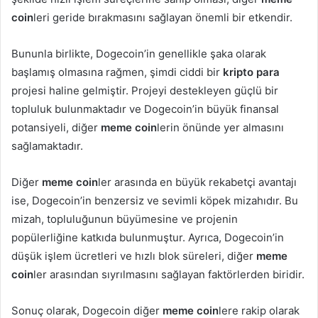
coin
leri geride bırakmasını sağlayan önemli bir etkendir.
Bununla birlikte, Dogecoin’in genellikle şaka olarak
başlamış olmasına rağmen, şimdi ciddi bir
kripto para
projesi haline gelmiştir. Projeyi destekleyen güçlü bir
topluluk bulunmaktadır ve Dogecoin’in büyük finansal
potansiyeli, diğer
meme coin
lerin önünde yer almasını
sağlamaktadır.
Diğer
meme coin
ler arasında en büyük rekabetçi avantajı
ise, Dogecoin’in benzersiz ve sevimli köpek mizahıdır. Bu
mizah, topluluğunun büyümesine ve projenin
popülerliğine katkıda bulunmuştur. Ayrıca, Dogecoin’in
düşük işlem ücretleri ve hızlı blok süreleri, diğer
meme
coin
ler arasından sıyrılmasını sağlayan faktörlerden biridir.
Sonuç olarak, Dogecoin diğer
meme coin
lere rakip olarak