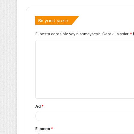
Bir yanıt yazın
E-posta adresiniz yayınlanmayacak.
Gerekli alanlar
*
i
Ad
*
E-posta
*