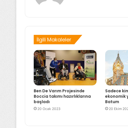
İlgili Makaleler
Ben De Varım Projesinde
Sadece kim
Boccia takımı hazırlıklarına
ekonomik yu
başladı
Batum
20 Ocak 2023
20 Ekim 20