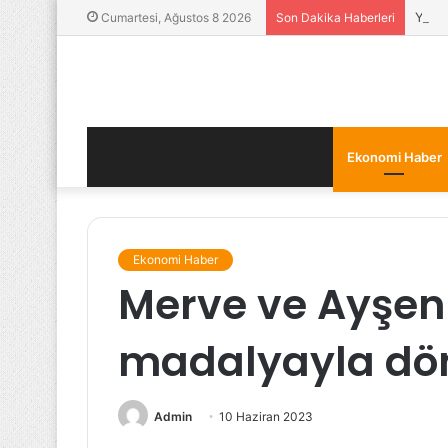
Yatır
Cumartesi, Ağustos 8 2026
Son Dakika Haberleri
Ekonomi Haber
Ekonomi Haber
Merve ve Ayşen
madalyayla dö
Admin
10 Haziran 2023