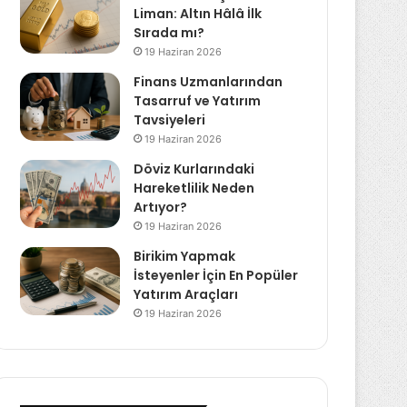
Liman: Altın Hâlâ İlk
Sırada mı?
19 Haziran 2026
Finans Uzmanlarından
Tasarruf ve Yatırım
Tavsiyeleri
19 Haziran 2026
Döviz Kurlarındaki
Hareketlilik Neden
Artıyor?
19 Haziran 2026
Birikim Yapmak
İsteyenler İçin En Popüler
Yatırım Araçları
19 Haziran 2026