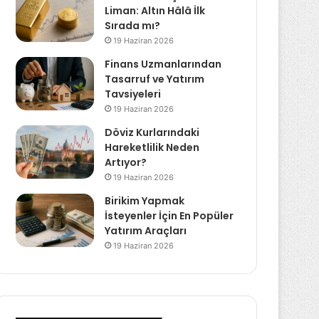
Liman: Altın Hâlâ İlk
Sırada mı?
19 Haziran 2026
Finans Uzmanlarından
Tasarruf ve Yatırım
Tavsiyeleri
19 Haziran 2026
Döviz Kurlarındaki
Hareketlilik Neden
Artıyor?
19 Haziran 2026
Birikim Yapmak
İsteyenler İçin En Popüler
Yatırım Araçları
19 Haziran 2026