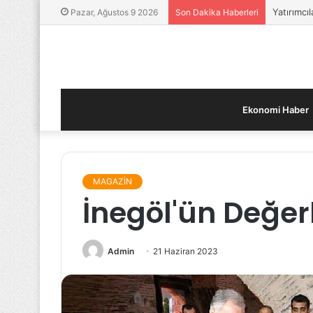
Yatırımcıl
Pazar, Ağustos 9 2026
Son Dakika Haberleri
Ekonomi Haber
MAGAZİN
İnegöl'ün Değer
Admin
21 Haziran 2023