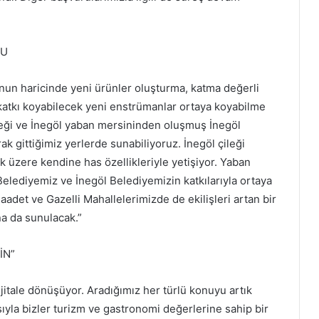
TU
unun haricinde yeni ürünler oluşturma, katma değerli
katkı koyabilecek yeni enstrümanlar ortaya koyabilme
leği ve İnegöl yaban mersininden oluşmuş İnegöl
ak gittiğimiz yerlerde sunabiliyoruz. İnegöl çileği
 üzere kendine has özellikleriyle yetişiyor. Yaban
elediyemiz ve İnegöl Belediyemizin katkılarıyla ortaya
adet ve Gazelli Mahallelerimizde de ekilişleri artan bir
na da sunulacak.”
İN”
jitale dönüşüyor. Aradığımız her türlü konuyu artık
yla bizler turizm ve gastronomi değerlerine sahip bir