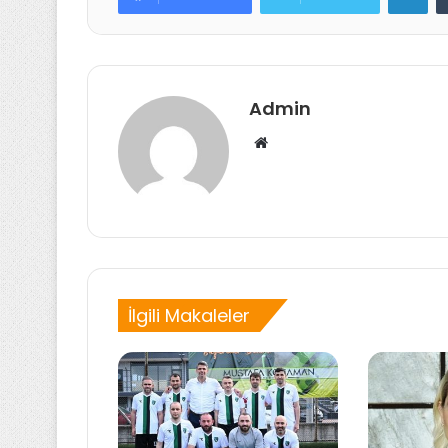
Admin
Web
sitesi
İlgili Makaleler