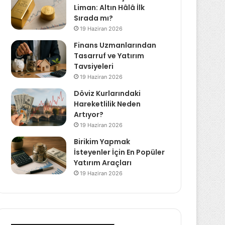
Liman: Altın Hâlâ İlk
Sırada mı?
19 Haziran 2026
Finans Uzmanlarından
Tasarruf ve Yatırım
Tavsiyeleri
19 Haziran 2026
Döviz Kurlarındaki
Hareketlilik Neden
Artıyor?
19 Haziran 2026
Birikim Yapmak
İsteyenler İçin En Popüler
Yatırım Araçları
19 Haziran 2026