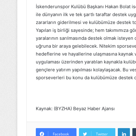
İskenderunspor Kulübü Başkanı Hakan Bolat ise
ile dünyanın ilk ve tek şartlı taraftar destek 
zararların giderilmesi ve kulübümüze destek to
Yapılan iş birliği sayesinde; hem takımımıza g
yaralarının sarılmasında destek olmak isteyen di
uğruna bir araya gelebilecek. Nitekim sporseve
hedeflerine ve hayallerine ulaşmasına kaynak
uygulaması üzerinden yaratılan kaynakla kulü
gençlere yatırım yapılması kolaylaşacak. Bu vesi
sporseverleri bu konu da kulübümüze destek o
Kaynak: (BYZHA) Beyaz Haber Ajansı
Lin
Facebook
Twitter