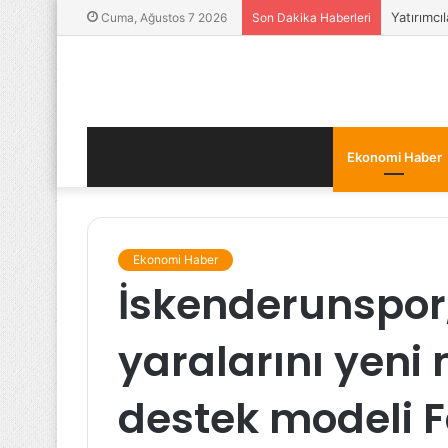
Yatırımcı
Cuma, Ağustos 7 2026
Son Dakika Haberleri
Ekonomi Haber
Ekonomi Haber
İskenderunspor
yaralarını yeni 
destek modeli F