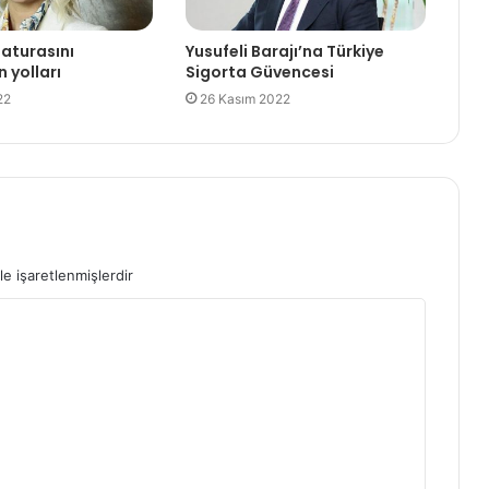
aturasını
Yusufeli Barajı’na Türkiye
 yolları
Sigorta Güvencesi
22
26 Kasım 2022
le işaretlenmişlerdir