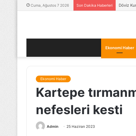
Birikim Y
Cuma, Ağustos 7 2026
Son Dakika Haberleri
Ekonomi Haber
Ekonomi Haber
Kartepe tırmanma
nefesleri kesti
Admin
25 Haziran 2023