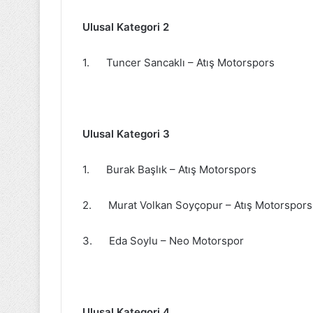
Ulusal Kategori 2
1. Tuncer Sancaklı – Atış Motorspors
Ulusal Kategori 3
1. Burak Başlık – Atış Motorspors
2. Murat Volkan Soyçopur – Atış Motorspors
3. Eda Soylu – Neo Motorspor
Ulusal Kategori 4