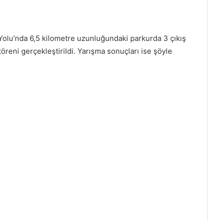
Yolu’nda 6,5 kilometre uzunluğundaki parkurda 3 çıkış
töreni gerçekleştirildi. Yarışma sonuçları ise şöyle