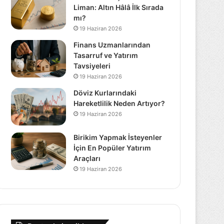
Liman: Altın Hâlâ İlk Sırada
mı?
19 Haziran 2026
Finans Uzmanlarından
Tasarruf ve Yatırım
Tavsiyeleri
19 Haziran 2026
Döviz Kurlarındaki
Hareketlilik Neden Artıyor?
19 Haziran 2026
Birikim Yapmak İsteyenler
İçin En Popüler Yatırım
Araçları
19 Haziran 2026