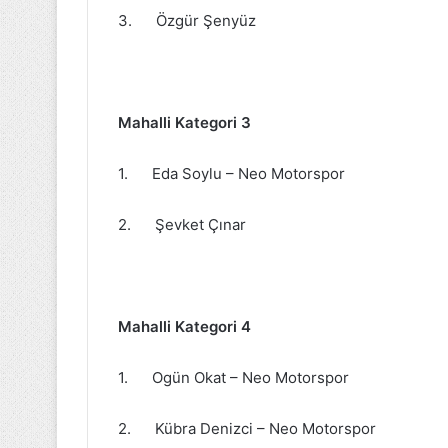
3. Özgür Şenyüz
Mahalli Kategori 3
1. Eda Soylu – Neo Motorspor
2. Şevket Çınar
Mahalli Kategori 4
1. Ogün Okat – Neo Motorspor
2. Kübra Denizci – Neo Motorspor