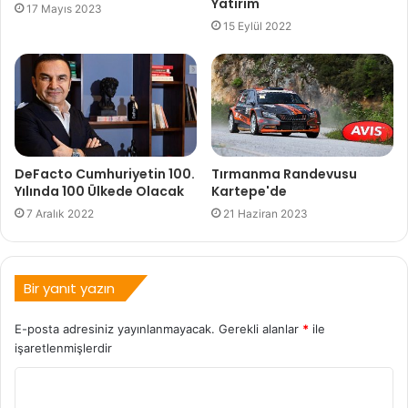
Yatırım
17 Mayıs 2023
15 Eylül 2022
DeFacto Cumhuriyetin 100.
Tırmanma Randevusu
Yılında 100 Ülkede Olacak
Kartepe'de
7 Aralık 2022
21 Haziran 2023
Bir yanıt yazın
E-posta adresiniz yayınlanmayacak.
Gerekli alanlar
*
ile
işaretlenmişlerdir