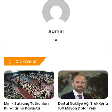
Admin
Web
sitesi
İlgili Makaleler
Minik Satranç Tutkunları
Dijital Nakliye Ağı TruKKer’a
Kupalarına Kavuştu
100 Milyon Dolar Yeni