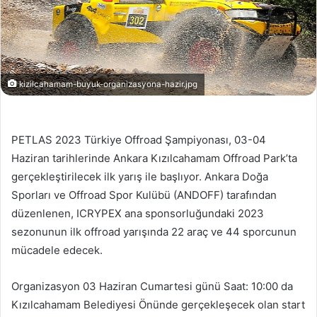
kizilcahamam-buyuk-organizasyona-hazir.jpg
PETLAS 2023 Türkiye Offroad Şampiyonası, 03-04
Haziran tarihlerinde Ankara Kızılcahamam Offroad Park’ta
gerçekleştirilecek ilk yarış ile başlıyor. Ankara Doğa
Sporları ve Offroad Spor Kulübü (ANDOFF) tarafından
düzenlenen, ICRYPEX ana sponsorluğundaki 2023
sezonunun ilk offroad yarışında 22 araç ve 44 sporcunun
mücadele edecek.
Organizasyon 03 Haziran Cumartesi günü Saat: 10:00 da
Kızılcahamam Belediyesi Önünde gerçekleşecek olan start