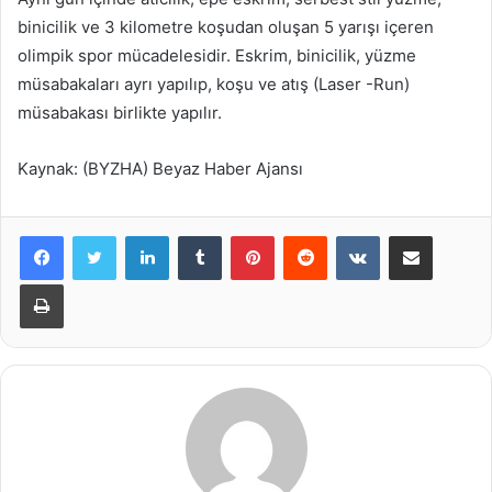
binicilik ve 3 kilometre koşudan oluşan 5 yarışı içeren
olimpik spor mücadelesidir. Eskrim, binicilik, yüzme
müsabakaları ayrı yapılıp, koşu ve atış (Laser -Run)
müsabakası birlikte yapılır.
Kaynak: (BYZHA) Beyaz Haber Ajansı
LinkedIn
Tumblr
Pinterest
Reddit
VKontakte
E-Posta ile paylaş
Yazdır