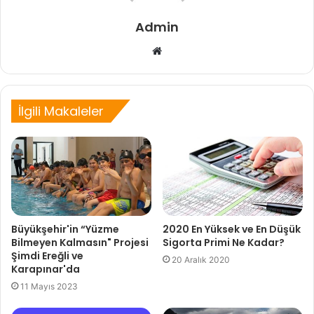
Admin
Web
sitesi
İlgili Makaleler
Büyükşehir'in “Yüzme
2020 En Yüksek ve En Düşük
Bilmeyen Kalmasın" Projesi
Sigorta Primi Ne Kadar?
Şimdi Ereğli ve
20 Aralık 2020
Karapınar'da
11 Mayıs 2023