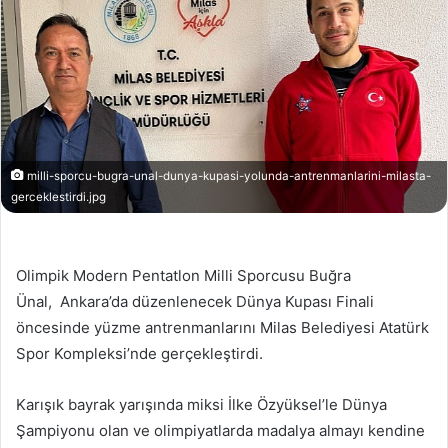
milli-sporcu-bugra-unal-dunya-kupasi-yolunda-antrenmanlarini-milasta-
gerceklestirdi.jpg
Olimpik Modern Pentatlon Milli Sporcusu Buğra
Ünal, Ankara’da düzenlenecek Dünya Kupası Finali
öncesinde yüzme antrenmanlarını Milas Belediyesi Atatürk
Spor Kompleksi’nde gerçekleştirdi.
Karışık bayrak yarışında miksi İlke Özyüksel’le Dünya
Şampiyonu olan ve olimpiyatlarda madalya almayı kendine