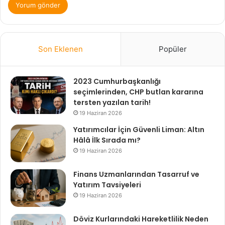
Son Eklenen
Popüler
2023 Cumhurbaşkanlığı
seçimlerinden, CHP butlan kararına
tersten yazılan tarih!
19 Haziran 2026
Yatırımcılar İçin Güvenli Liman: Altın
Hâlâ İlk Sırada mı?
19 Haziran 2026
Finans Uzmanlarından Tasarruf ve
Yatırım Tavsiyeleri
19 Haziran 2026
Döviz Kurlarındaki Hareketlilik Neden