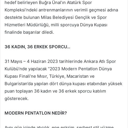
hedef belirleyen Buğra Ünal’ın Atatürk Spor
Kompleksi’ndeki antrenmanlarının verimli geçmesi adına
destekte bulunan Milas Belediyesi Gençlik ve Spor
Hizmetleri Müdürlüğü, milli sporcuya Dünya Kupası
finalinde başarılar diledi.
36 KADIN, 36 ERKEK SPORCU…
31 Mayıs – 4 Haziran 2023 tarihlerinde Ankara Atlı Spor
Kulübü’nde yapılacak “2023 Modern Pentatlon Dünya
Kupası Finali’ne Mısır, Türkiye, Macaristan ve
Bulgaristan’da yapılan dört dünya kupası etabından yüksek
puan toplayan 36 kadın ve 36 erkek sporcu katılım
gösterecek.
MODERN PENTATLON NEDİR?
Aynı gün içinde atıcılık, epe eskrim, serbest stil yüzme,