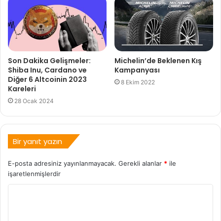
Son Dakika Gelişmeler:
Michelin’de Beklenen Kış
Shiba Inu, Cardano ve
Kampanyası
Diğer 6 Altcoinin 2023
8 Ekim 2022
Kareleri
28 Ocak 2024
Bir yanıt yazın
E-posta adresiniz yayınlanmayacak.
Gerekli alanlar
*
ile
işaretlenmişlerdir