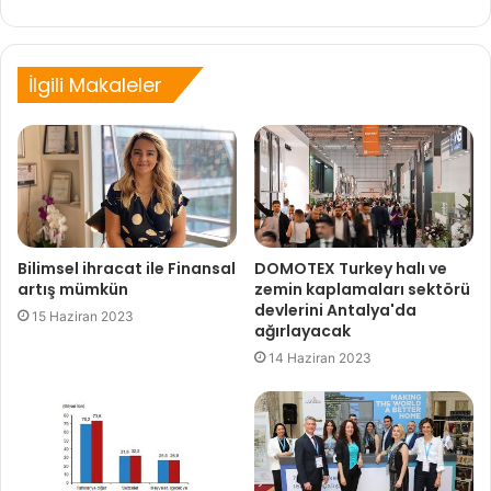
sitesi
İlgili Makaleler
Bilimsel ihracat ile Finansal
DOMOTEX Turkey halı ve
artış mümkün
zemin kaplamaları sektörü
devlerini Antalya'da
15 Haziran 2023
ağırlayacak
14 Haziran 2023