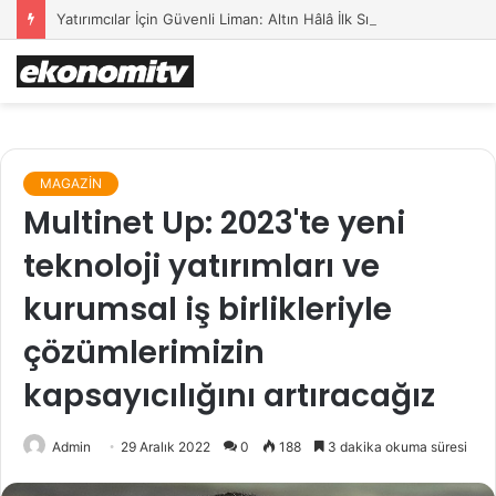
Yatırımcılar İçin Güvenli Liman: Altın Hâlâ İlk Sırada mı?
MAGAZİN
Multinet Up: 2023'te yeni
teknoloji yatırımları ve
kurumsal iş birlikleriyle
çözümlerimizin
kapsayıcılığını artıracağız
Admin
29 Aralık 2022
0
188
3 dakika okuma süresi