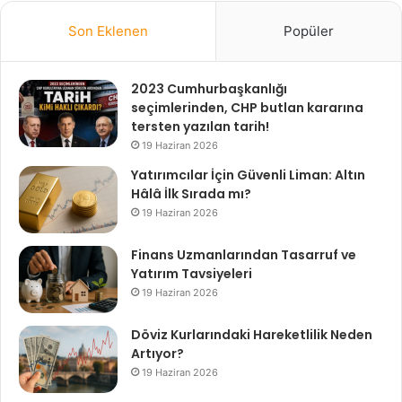
Son Eklenen
Popüler
2023 Cumhurbaşkanlığı
seçimlerinden, CHP butlan kararına
tersten yazılan tarih!
19 Haziran 2026
Yatırımcılar İçin Güvenli Liman: Altın
Hâlâ İlk Sırada mı?
19 Haziran 2026
Finans Uzmanlarından Tasarruf ve
Yatırım Tavsiyeleri
19 Haziran 2026
Döviz Kurlarındaki Hareketlilik Neden
Artıyor?
19 Haziran 2026