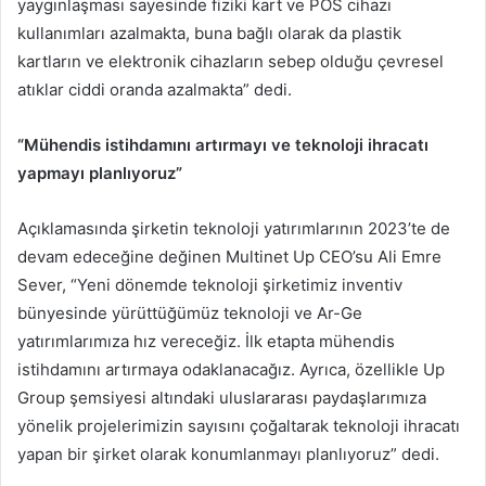
yaygınlaşması sayesinde fiziki kart ve POS cihazı
kullanımları azalmakta, buna bağlı olarak da plastik
kartların ve elektronik cihazların sebep olduğu çevresel
atıklar ciddi oranda azalmakta” dedi.
“Mühendis istihdamını artırmayı ve teknoloji ihracatı
yapmayı planlıyoruz”
Açıklamasında şirketin teknoloji yatırımlarının 2023’te de
devam edeceğine değinen Multinet Up CEO’su Ali Emre
Sever, “Yeni dönemde teknoloji şirketimiz inventiv
bünyesinde yürüttüğümüz teknoloji ve Ar-Ge
yatırımlarımıza hız vereceğiz. İlk etapta mühendis
istihdamını artırmaya odaklanacağız. Ayrıca, özellikle Up
Group şemsiyesi altındaki uluslararası paydaşlarımıza
yönelik projelerimizin sayısını çoğaltarak teknoloji ihracatı
yapan bir şirket olarak konumlanmayı planlıyoruz” dedi.