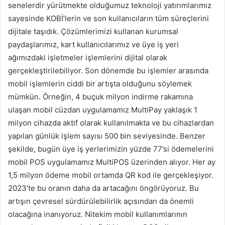
senelerdir yürütmekte olduğumuz teknoloji yatırımlarımız
sayesinde KOBİ’lerin ve son kullanıcıların tüm süreçlerini
dijitale taşıdık. Çözümlerimizi kullanan kurumsal
paydaşlarımız, kart kullanıcılarımız ve üye iş yeri
ağımızdaki işletmeler işlemlerini dijital olarak
gerçekleştirilebiliyor. Son dönemde bu işlemler arasında
mobil işlemlerin ciddi bir artışta olduğunu söylemek
mümkün. Örneğin, 4 buçuk milyon indirme rakamına
ulaşan mobil cüzdan uygulamamız MultiPay yaklaşık 1
milyon cihazda aktif olarak kullanılmakta ve bu cihazlardan
yapılan günlük işlem sayısı 500 bin seviyesinde. Benzer
şekilde, bugün üye iş yerlerimizin yüzde 77’si ödemelerini
mobil POS uygulamamız MultiPOS üzerinden alıyor. Her ay
1,5 milyon ödeme mobil ortamda QR kod ile gerçekleşiyor.
2023’te bu oranın daha da artacağını öngörüyoruz. Bu
artışın çevresel sürdürülebilirlik açısından da önemli
olacağına inanıyoruz. Nitekim mobil kullanımlarının