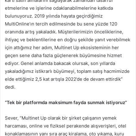
kartı satın almalarını sağlayarak zamandan tasarruf
etmelerine ve işlerine odaklanabilmelerine katkıda
bulunuyoruz. 2019 yılında hayata geçirdiğimiz
MultiOnline’ın tercih edilmesinde bu sene yüzde 120
oranında artış yakaladık. Müşterilerimizin önceliklerine,
ihtiyaç ve beklentilerine en doğru şekilde yanıt verebilmek
için attığımız her adım, Multinet Up ekosisteminin her
geçen sene daha fazla güçlenerek büyümesine hizmet
ediyor. Genel anlamda bakacak olursak, son yıllarda
yakaladığımız istikrarlı büyümeyi, toplam satış hacmimizde
elde ettiğimiz 2,5 kat artışla 2022’de de devam ettirdik”
dedi.
“Tek bir platformda maksimum fayda sunmak istiyoruz”
Sever, “Multinet Up olarak bir şirket çalışanın yemek
harcaması, online ve fiziksel perakende alışverişleri, otel
konaklamasının yanı sıra araç kiralama, oto yıkama, kuru