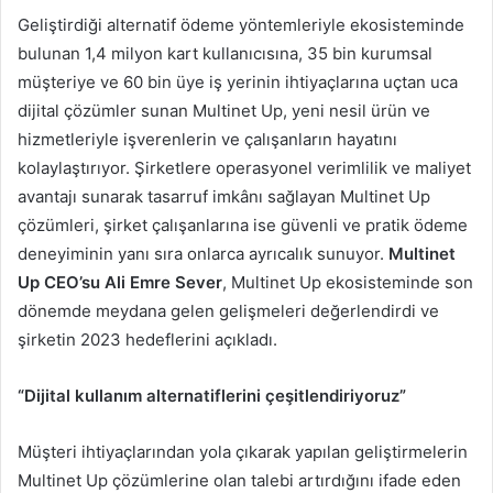
Geliştirdiği alternatif ödeme yöntemleriyle ekosisteminde
bulunan 1,4 milyon kart kullanıcısına, 35 bin kurumsal
müşteriye ve 60 bin üye iş yerinin ihtiyaçlarına uçtan uca
dijital çözümler sunan Multinet Up, yeni nesil ürün ve
hizmetleriyle işverenlerin ve çalışanların hayatını
kolaylaştırıyor. Şirketlere operasyonel verimlilik ve maliyet
avantajı sunarak tasarruf imkânı sağlayan Multinet Up
çözümleri, şirket çalışanlarına ise güvenli ve pratik ödeme
deneyiminin yanı sıra onlarca ayrıcalık sunuyor.
Multinet
Up CEO’su Ali Emre Sever
, Multinet Up ekosisteminde son
dönemde meydana gelen gelişmeleri değerlendirdi ve
şirketin 2023 hedeflerini açıkladı.
“Dijital kullanım alternatiflerini çeşitlendiriyoruz”
Müşteri ihtiyaçlarından yola çıkarak yapılan geliştirmelerin
Multinet Up çözümlerine olan talebi artırdığını ifade eden