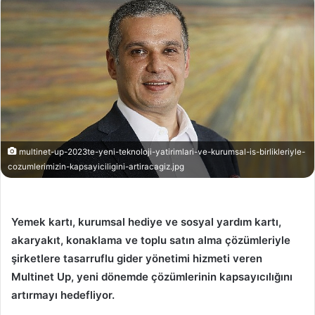
multinet-up-2023te-yeni-teknoloji-yatirimlari-ve-kurumsal-is-birlikleriyle-
cozumlerimizin-kapsayiciligini-artiracagiz.jpg
Yemek kartı, kurumsal hediye ve sosyal yardım kartı,
akaryakıt, konaklama ve toplu satın alma çözümleriyle
şirketlere tasarruflu gider yönetimi hizmeti veren
Multinet Up, yeni dönemde çözümlerinin kapsayıcılığını
artırmayı hedefliyor.