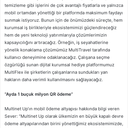
temizleme gibi işlerini de çok avantajlı fiyatlarla ve yalnızca
mobil ortamdan yönettiği bir platformda maksimum faydayı
sunmak istiyoruz. Bunun için de önümüzdeki süreçte, hem
kurumsal iş birlikleriyle ekosistemimizi güçlendireceğiz
hem de yeni teknoloji yatırımlarıyla çözümlerimizin
kapsayıcılığını artıracağız. Örneğin, iş seyahatlerine
yönelik konaklama çözümümüz MultiTravel tarafında
kullanıcı deneyimine odaklanacağız. Çalışana seçme
özgürlüğü sunan dijital kurumsal hediye platformumuz
MultiFlex ile şirketlerin çalışanlarına sundukları yan
hakların daha verimli kullanılmasını sağlayacağız.
“Ayda 1 buçuk milyon QR ödeme”
Multinet Up’ın mobil ödeme altyapısı hakkında bilgi veren
Sever: “Multinet Up olarak ülkemizin en büyük kapalı devre
ödeme altyapılarından birini yönettiğimiz ekosistemimizde,