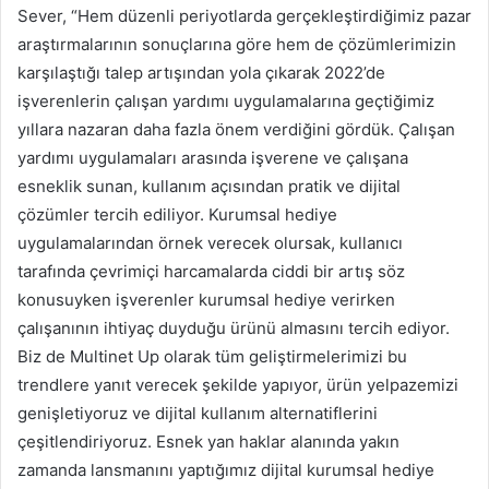
Sever, “Hem düzenli periyotlarda gerçekleştirdiğimiz pazar
araştırmalarının sonuçlarına göre hem de çözümlerimizin
karşılaştığı talep artışından yola çıkarak 2022’de
işverenlerin çalışan yardımı uygulamalarına geçtiğimiz
yıllara nazaran daha fazla önem verdiğini gördük. Çalışan
yardımı uygulamaları arasında işverene ve çalışana
esneklik sunan, kullanım açısından pratik ve dijital
çözümler tercih ediliyor. Kurumsal hediye
uygulamalarından örnek verecek olursak, kullanıcı
tarafında çevrimiçi harcamalarda ciddi bir artış söz
konusuyken işverenler kurumsal hediye verirken
çalışanının ihtiyaç duyduğu ürünü almasını tercih ediyor.
Biz de Multinet Up olarak tüm geliştirmelerimizi bu
trendlere yanıt verecek şekilde yapıyor, ürün yelpazemizi
genişletiyoruz ve dijital kullanım alternatiflerini
çeşitlendiriyoruz. Esnek yan haklar alanında yakın
zamanda lansmanını yaptığımız dijital kurumsal hediye