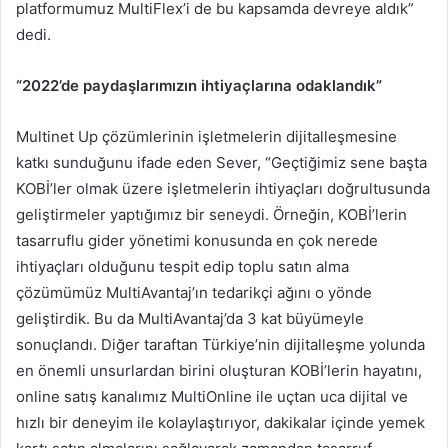
platformumuz MultiFlex’i de bu kapsamda devreye aldık”
dedi.
“2022’de paydaşlarımızın ihtiyaçlarına odaklandık”
Multinet Up çözümlerinin işletmelerin dijitalleşmesine
katkı sunduğunu ifade eden Sever, “Geçtiğimiz sene başta
KOBİ’ler olmak üzere işletmelerin ihtiyaçları doğrultusunda
geliştirmeler yaptığımız bir seneydi. Örneğin, KOBİ’lerin
tasarruflu gider yönetimi konusunda en çok nerede
ihtiyaçları olduğunu tespit edip toplu satın alma
çözümümüz MultiAvantaj’ın tedarikçi ağını o yönde
geliştirdik. Bu da MultiAvantaj’da 3 kat büyümeyle
sonuçlandı. Diğer taraftan Türkiye’nin dijitalleşme yolunda
en önemli unsurlardan birini oluşturan KOBİ’lerin hayatını,
online satış kanalımız MultiOnline ile uçtan uca dijital ve
hızlı bir deneyim ile kolaylaştırıyor, dakikalar içinde yemek