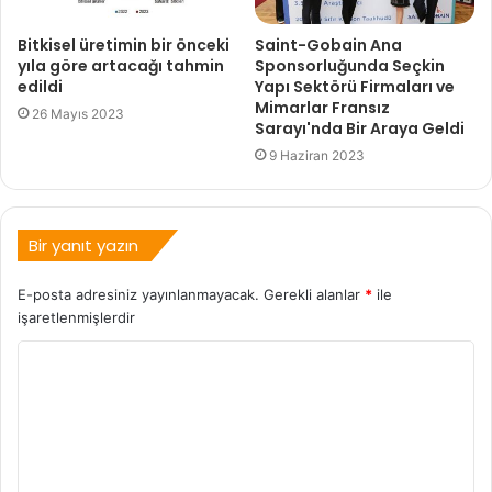
Bitkisel üretimin bir önceki
Saint-Gobain Ana
yıla göre artacağı tahmin
Sponsorluğunda Seçkin
edildi
Yapı Sektörü Firmaları ve
Mimarlar Fransız
26 Mayıs 2023
Sarayı'nda Bir Araya Geldi
9 Haziran 2023
Bir yanıt yazın
E-posta adresiniz yayınlanmayacak.
Gerekli alanlar
*
ile
işaretlenmişlerdir