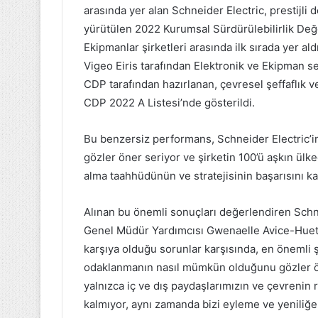
arasında yer alan Schneider Electric, prestijl
yürütülen 2022 Kurumsal Sürdürülebilirlik Değe
Ekipmanlar şirketleri arasında ilk sırada yer 
Vigeo Eiris tarafından Elektronik ve Ekipman s
CDP tarafından hazırlanan, çevresel şeffaflık ve
CDP 2022 A Listesi’nde gösterildi.
Bu benzersiz performans, Schneider Electric’in 
gözler öner seriyor ve şirketin 100’ü aşkın ülke
alma taahhüdünün ve stratejisinin başarısını ka
Alınan bu önemli sonuçları değerlendiren Schne
Genel Müdür Yardımcısı Gwenaelle Avice-Huet;
karşıya olduğu sorunlar karşısında, en önemli
odaklanmanın nasıl mümkün olduğunu gözler ön
yalnızca iç ve dış paydaşlarımızın ve çevrenin 
kalmıyor, aynı zamanda bizi eyleme ve yeniliğ