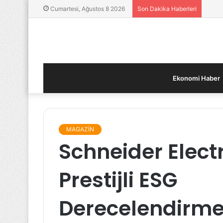
Yatır
Cumartesi, Ağustos 8 2026
Son Dakika Haberleri
Ekonomi Haber
MAGAZİN
Schneider Elect
Prestijli ESG
Derecelendirme