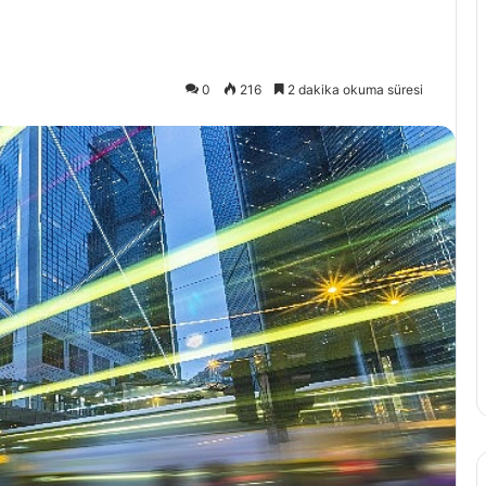
0
216
2 dakika okuma süresi