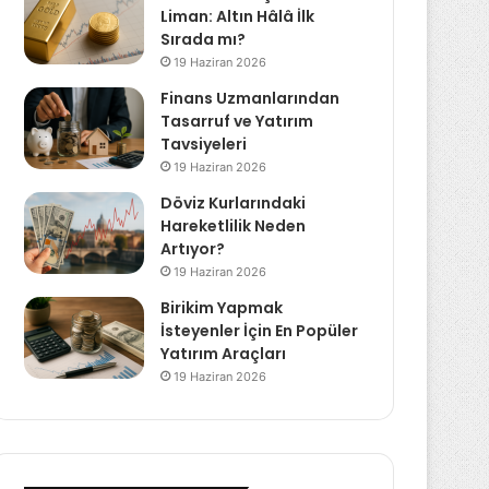
Liman: Altın Hâlâ İlk
Sırada mı?
19 Haziran 2026
Finans Uzmanlarından
Tasarruf ve Yatırım
Tavsiyeleri
19 Haziran 2026
Döviz Kurlarındaki
Hareketlilik Neden
Artıyor?
19 Haziran 2026
Birikim Yapmak
İsteyenler İçin En Popüler
Yatırım Araçları
19 Haziran 2026