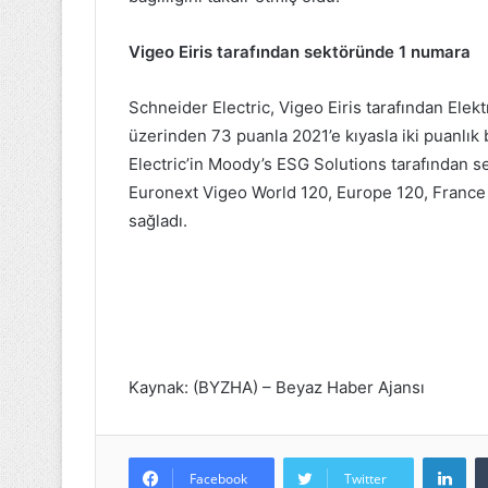
Vigeo Eiris tarafından sektöründe 1 numara
Schneider Electric, Vigeo Eiris tarafından Ele
üzerinden 73 puanla 2021’e kıyasla iki puanlık b
Electric’in Moody’s ESG Solutions tarafından s
Euronext Vigeo World 120, Europe 120, France
sağladı.
Kaynak: (BYZHA) – Beyaz Haber Ajansı
Lin
Facebook
Twitter