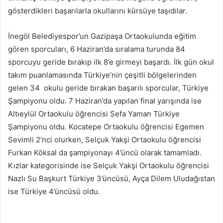
gösterdikleri başarılarla okullarını kürsüye taşıdılar.
İnegöl Belediyespor’un Gazipaşa Ortaokulunda eğitim
gören sporcuları, 6 Haziran’da sıralama turunda 84
sporcuyu geride bırakıp ilk 8’e girmeyi başardı. İlk gün okul
takım puanlamasında Türkiye’nin çeşitli bölgelerinden
gelen 34 okulu geride bırakan başarılı sporcular, Türkiye
Şampiyonu oldu. 7 Haziran’da yapılan final yarışında ise
Altıeylül Ortaokulu öğrencisi Sefa Yaman Türkiye
Şampiyonu oldu. Kocatepe Ortaokulu öğrencisi Egemen
Sevimli 2’nci olurken, Selçuk Yakşi Ortaokulu öğrencisi
Furkan Köksal da şampiyonayı 4’üncü olarak tamamladı.
Kızlar kategorisinde ise Selçuk Yakşi Ortaokulu öğrencisi
Nazlı Su Başkurt Türkiye 3’üncüsü, Ayça Dilem Uludağıstan
ise Türkiye 4’üncüsü oldu.