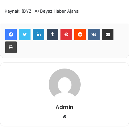
Kaynak: (BYZHA) Beyaz Haber Ajansı
LinkedIn
Tumblr
Pinterest
Reddit
VKontakte
E-Posta ile paylaş
Yazdır
Admin
Web
sitesi