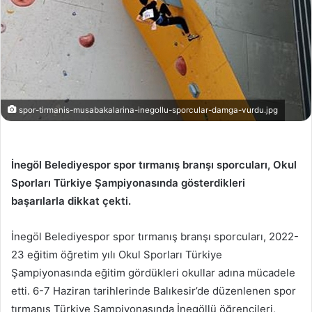
spor-tirmanis-musabakalarina-inegollu-sporcular-damga-vurdu.jpg
İnegöl Belediyespor spor tırmanış branşı sporcuları, Okul
Sporları Türkiye Şampiyonasında gösterdikleri
başarılarla dikkat çekti.
İnegöl Belediyespor spor tırmanış branşı sporcuları, 2022-
23 eğitim öğretim yılı Okul Sporları Türkiye
Şampiyonasında eğitim gördükleri okullar adına mücadele
etti. 6-7 Haziran tarihlerinde Balıkesir’de düzenlenen spor
tırmanış Türkiye Şampiyonasında İnegöllü öğrencileri,