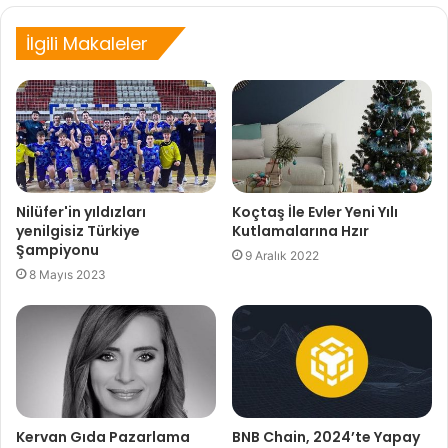
İlgili Makaleler
Nilüfer'in yıldızları
Koçtaş İle Evler Yeni Yılı
yenilgisiz Türkiye
Kutlamalarına Hzır
Şampiyonu
9 Aralık 2022
8 Mayıs 2023
Kervan Gıda Pazarlama
BNB Chain, 2024’te Yapay