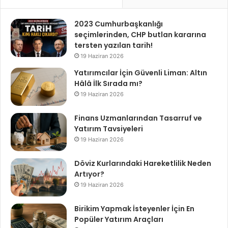
2023 Cumhurbaşkanlığı
seçimlerinden, CHP butlan kararına
tersten yazılan tarih!
19 Haziran 2026
Yatırımcılar İçin Güvenli Liman: Altın
Hâlâ İlk Sırada mı?
19 Haziran 2026
Finans Uzmanlarından Tasarruf ve
Yatırım Tavsiyeleri
19 Haziran 2026
Döviz Kurlarındaki Hareketlilik Neden
Artıyor?
19 Haziran 2026
Birikim Yapmak İsteyenler İçin En
Popüler Yatırım Araçları