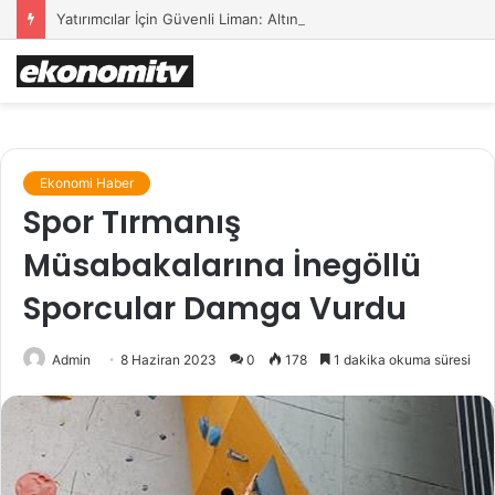
Yatırımcılar İçin Güvenli Liman: Altın Hâlâ İlk Sırada mı?
Ekonomi Haber
Spor Tırmanış
Müsabakalarına İnegöllü
Sporcular Damga Vurdu
Admin
8 Haziran 2023
0
178
1 dakika okuma süresi