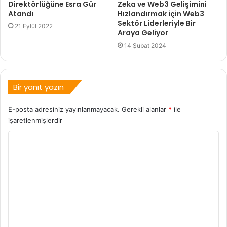
Direktörlüğüne Esra Gür
Zeka ve Web3 Gelişimini
Atandı
Hızlandırmak için Web3
Sektör Liderleriyle Bir
21 Eylül 2022
Araya Geliyor
14 Şubat 2024
Bir yanıt yazın
E-posta adresiniz yayınlanmayacak.
Gerekli alanlar
*
ile
işaretlenmişlerdir