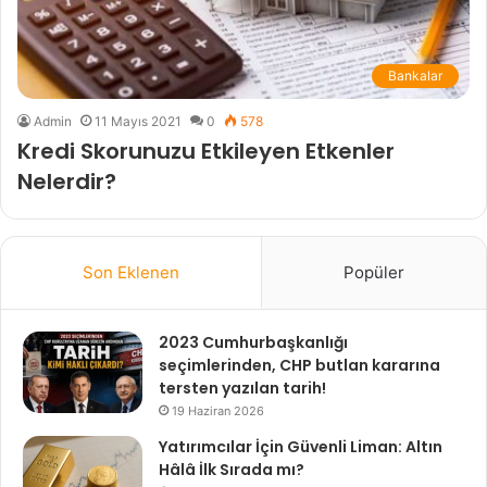
Bankalar
Admin
11 Mayıs 2021
0
578
Kredi Skorunuzu Etkileyen Etkenler
Nelerdir?
Son Eklenen
Popüler
2023 Cumhurbaşkanlığı
seçimlerinden, CHP butlan kararına
tersten yazılan tarih!
19 Haziran 2026
Yatırımcılar İçin Güvenli Liman: Altın
Hâlâ İlk Sırada mı?