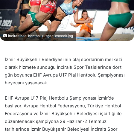
inciraltinda-hentbol-ruzgari-esecek.jpg
İzmir Büyükşehir Belediyesi’nin plaj sporlarının merkezi
olarak hizmete sunduğu İnciraltı Spor Tesislerinde dört
gün boyunca EHF Avrupa U17 Plaj Hentbolu Şampiyonası
heyecanı yaşanacak.
EHF Avrupa U17 Plaj Hentbolu Şampiyonası İzmir’de
başlıyor. Avrupa Hentbol Federasyonu, Türkiye Hentbol
Federasyonu ve İzmir Büyükşehir Belediyesi işbirliği ile
düzenlenecek şampiyona 29 Haziran-2 Temmuz
tarihlerinde İzmir Büyükşehir Belediyesi İnciraltı Spor