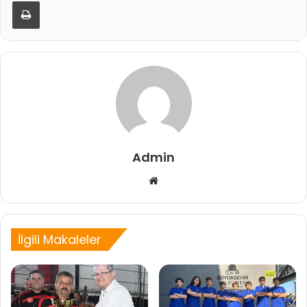
Yazdır
Admin
Web
sitesi
İlgili Makaleler