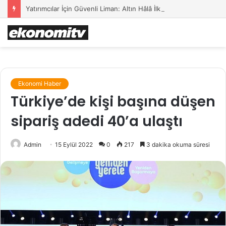
Yatırımcılar İçin Güvenli Liman: Altın Hâlâ İlk Sırada mı?
Ekonomi Haber
Türkiye’de kişi başına düşen
sipariş adedi 40’a ulaştı
Admin
15 Eylül 2022
0
217
3 dakika okuma süresi