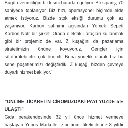
Bugün verimliliğin bir kısmı buradan geliyor. Bir sipariş, 70
saniyede toplanıyor. Biz hızı, operasyonel biçimde elde
etmek istiyoruz. Bizde stok eksiği durumu çok az
yaşanıyor. Karbon salınımı açısından Yemek Sepeti
Karbon Nötr bir şirket. Orada elektrikli araçları kullanmak
gibi bir projemiz de var. Z kuşağını da pazarlama
stratejimizin önüne koyuyoruz. Gençler için
sürdürülebilirlik çok önemli. Buna yönelik olarak biz bu
sene poşetlerimizi değiştirdik. Z kuşağı bizden çevreye
duyarlı hizmet bekliyor."
“ONLINE TİCARETİN CİROMUZDAKİ PAYI YÜZDE 5’E
ULAŞTI”
Gıda perakendesinde 32 yıl önce hizmet vermeye
başlayan Yunus Marketler zincirinin tüketicilerine 8 yıldır