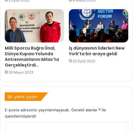
2 Eylül 2022
6 Mayıs 2023
Milli Sporcu Buğra Ünal,
İş dünyasının liderleri New
Dünya Kupası Yolunda
York’ta bir araya geldi
Antrenmanlarını Milas'ta
22 Eylül 2022
Gerçekleştirdi…
26 Mayıs 2023
Bir yanıt yazın
E-posta adresiniz yayınlanmayacak.
Gerekli alanlar
*
ile
işaretlenmişlerdir