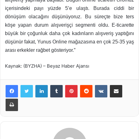
içerisindeki payı yüzde 5’e ulaştı. Burada ciddi bir
dönüşüm olacağını düşünüyoruz. Bu süreçte bize ters
köşe yapan durum alışverişçi segmenti oldu. E-ticarette
büyük bir çoğunluk daha çok kadınların alışveriş yaptığını
düşünür fakat, Yunus Online mağazasına en çok 25-35 yaş
arası erkekler rağbet gösteriyor.”
Kaynak: (BYZHA) – Beyaz Haber Ajansı
LinkedIn
Tumblr
Pinterest
Reddit
VKontakte
E-Posta ile paylaş
Yazdır