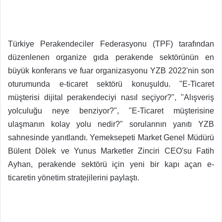
Türkiye Perakendeciler Federasyonu (TPF) tarafından
düzenlenen organize gıda perakende sektörünün en
büyük konferans ve fuar organizasyonu YZB 2022'nin son
oturumunda e-ticaret sektörü konuşuldu. "E-Ticaret
müşterisi dijital perakendeciyi nasıl seçiyor?", "Alışveriş
yolculuğu neye benziyor?", "E-Ticaret müşterisine
ulaşmanın kolay yolu nedir?" sorularının yanıtı YZB
sahnesinde yanıtlandı. Yemeksepeti Market Genel Müdürü
Bülent Dölek ve Yunus Marketler Zinciri CEO'su Fatih
Ayhan, perakende sektörü için yeni bir kapı açan e-
ticaretin yönetim stratejilerini paylaştı.