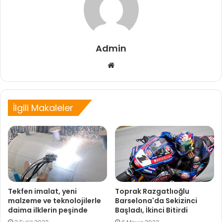
Admin
Web
sitesi
İlgili Makaleler
Tekfen imalat, yeni
Toprak Razgatlıoğlu
malzeme ve teknolojilerle
Barselona'da Sekizinci
daima ilklerin peşinde
Başladı, İkinci Bitirdi