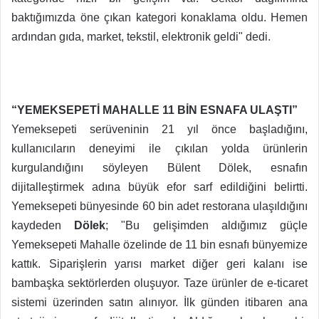
baktığımızda öne çıkan kategori konaklama oldu. Hemen
ardından gıda, market, tekstil, elektronik geldi" dedi.
“YEMEKSEPETİ MAHALLE 11 BİN ESNAFA ULAŞTI”
Yemeksepeti serüveninin 21 yıl önce başladığını,
kullanıcıların deneyimi ile çıkılan yolda ürünlerin
kurgulandığını söyleyen Bülent Dölek, esnafın
dijitalleştirmek adına büyük efor sarf edildiğini belirtti.
Yemeksepeti bünyesinde 60 bin adet restorana ulaşıldığını
kaydeden
Dölek
; "Bu gelişimden aldığımız güçle
Yemeksepeti Mahalle özelinde de 11 bin esnafı bünyemize
kattık. Siparişlerin yarısı market diğer geri kalanı ise
bambaşka sektörlerden oluşuyor. Taze ürünler de e-ticaret
sistemi üzerinden satın alınıyor. İlk günden itibaren ana