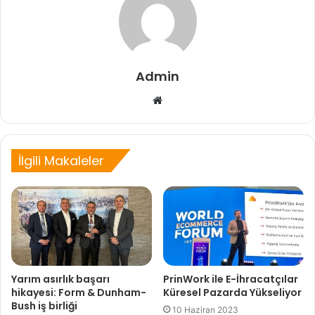
Admin
Web
sitesi
İlgili Makaleler
Yarım asırlık başarı
PrinWork ile E-İhracatçılar
hikayesi: Form & Dunham-
Küresel Pazarda Yükseliyor
Bush iş birliği
10 Haziran 2023