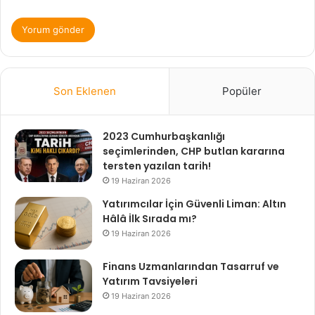
Son Eklenen
Popüler
2023 Cumhurbaşkanlığı
seçimlerinden, CHP butlan kararına
tersten yazılan tarih!
19 Haziran 2026
Yatırımcılar İçin Güvenli Liman: Altın
Hâlâ İlk Sırada mı?
19 Haziran 2026
Finans Uzmanlarından Tasarruf ve
Yatırım Tavsiyeleri
19 Haziran 2026