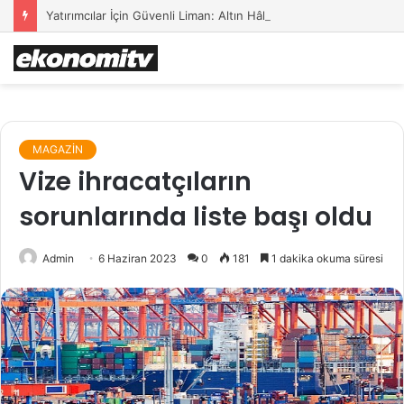
Yatırımcılar İçin Güvenli Liman: Altın Hâlâ İlk Sırada mı?
MAGAZİN
Vize ihracatçıların
sorunlarında liste başı oldu
Admin
6 Haziran 2023
0
181
1 dakika okuma süresi