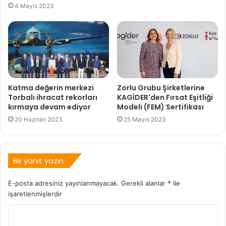
4 Mayıs 2023
Katma değerin merkezi
Zorlu Grubu Şirketlerine
Torbalı ihracat rekorları
KAGİDER'den Fırsat Eşitliği
kırmaya devam ediyor
Modeli (FEM) Sertifikası
20 Haziran 2023
25 Mayıs 2023
Bir yanıt yazın
E-posta adresiniz yayınlanmayacak.
Gerekli alanlar
*
ile
işaretlenmişlerdir