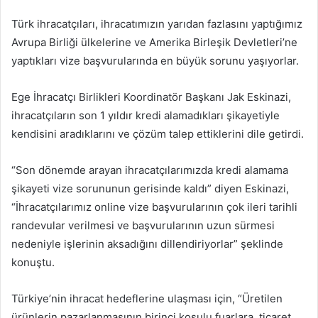
Türk ihracatçıları, ihracatımızın yarıdan fazlasını yaptığımız
Avrupa Birliği ülkelerine ve Amerika Birleşik Devletleri’ne
yaptıkları vize başvurularında en büyük sorunu yaşıyorlar.
Ege İhracatçı Birlikleri Koordinatör Başkanı Jak Eskinazi,
ihracatçıların son 1 yıldır kredi alamadıkları şikayetiyle
kendisini aradıklarını ve çözüm talep ettiklerini dile getirdi.
“Son dönemde arayan ihracatçılarımızda kredi alamama
şikayeti vize sorununun gerisinde kaldı” diyen Eskinazi,
“İhracatçılarımız online vize başvurularının çok ileri tarihli
randevular verilmesi ve başvurularının uzun sürmesi
nedeniyle işlerinin aksadığını dillendiriyorlar” şeklinde
konuştu.
Türkiye’nin ihracat hedeflerine ulaşması için, “Üretilen
ürünlerin pazarlanmasının birinci koşulu fuarlara, ticaret