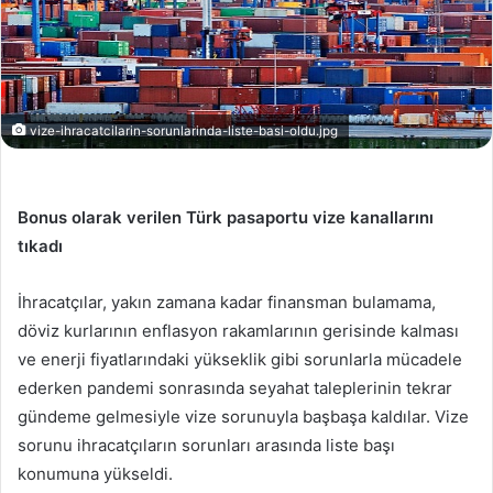
vize-ihracatcilarin-sorunlarinda-liste-basi-oldu.jpg
Bonus olarak verilen Türk pasaportu vize kanallarını
tıkadı
İhracatçılar, yakın zamana kadar finansman bulamama,
döviz kurlarının enflasyon rakamlarının gerisinde kalması
ve enerji fiyatlarındaki yükseklik gibi sorunlarla mücadele
ederken pandemi sonrasında seyahat taleplerinin tekrar
gündeme gelmesiyle vize sorunuyla başbaşa kaldılar. Vize
sorunu ihracatçıların sorunları arasında liste başı
konumuna yükseldi.