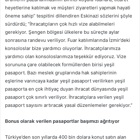
heyetlerine katılmak ve müşteri ziyaretleri yapmak hayati
öneme sahip” tespitini dillendiren Eskinazi sözlerini şöyle
sürdürdü; “İhracatçıların çok hızlı vize alabilmeleri
gerekiyor. Şengen bölgesi ülkelere bu süreçte aylar
sonrasına randevu veriliyor. Fuar katılımlarında İzmir’deki
konsoloslar bize yardımcı oluyorlar. İhracatçılarımıza
yardımcı olan konsoloslarımıza teşekkür ediyoruz. Vize
sorununa çare olabilecek formüllerden birisi yeşil
pasaport. Bazı meslek gruplarında hak sahiplerinin
eşlerine varıncaya kadar yeşil pasaport verilirken yeşil
pasaporta en çok ihtiyaç duyan ihracat dünyasında yeşil
pasaport çok sınırlı veriliyor. İhracatçılara verilen yeşil
pasaport sayısını artıracak yasal düzenlemeler gerekiyor.”
Bonus olarak verilen pasaportlar başımızı ağrıtıyor
Türkiye’den son yıllarda 400 bin dolara konut satın alan