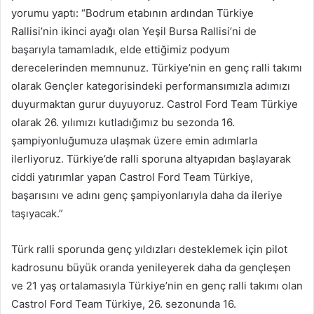
yorumu yaptı: “Bodrum etabının ardından Türkiye
Rallisi’nin ikinci ayağı olan Yeşil Bursa Rallisi’ni de
başarıyla tamamladık, elde ettiğimiz podyum
derecelerinden memnunuz. Türkiye’nin en genç ralli takımı
olarak Gençler kategorisindeki performansımızla adımızı
duyurmaktan gurur duyuyoruz. Castrol Ford Team Türkiye
olarak 26. yılımızı kutladığımız bu sezonda 16.
şampiyonluğumuza ulaşmak üzere emin adımlarla
ilerliyoruz. Türkiye’de ralli sporuna altyapıdan başlayarak
ciddi yatırımlar yapan Castrol Ford Team Türkiye,
başarısını ve adını genç şampiyonlarıyla daha da ileriye
taşıyacak.”
Türk ralli sporunda genç yıldızları desteklemek için pilot
kadrosunu büyük oranda yenileyerek daha da gençleşen
ve 21 yaş ortalamasıyla Türkiye’nin en genç ralli takımı olan
Castrol Ford Team Türkiye, 26. sezonunda 16.