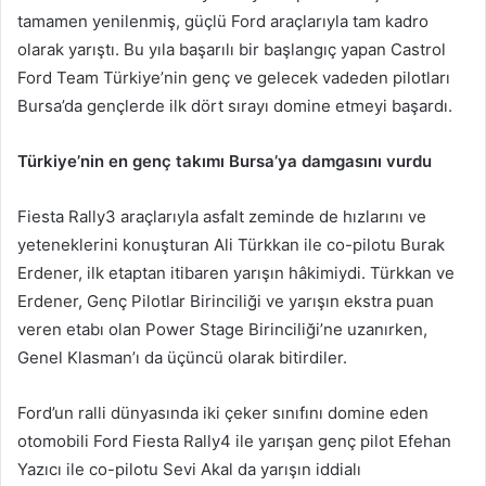
tamamen yenilenmiş, güçlü Ford araçlarıyla tam kadro
olarak yarıştı. Bu yıla başarılı bir başlangıç yapan Castrol
Ford Team Türkiye’nin genç ve gelecek vadeden pilotları
Bursa’da gençlerde ilk dört sırayı domine etmeyi başardı.
Türkiye’nin en genç takımı Bursa’ya damgasını vurdu
Fiesta Rally3 araçlarıyla asfalt zeminde de hızlarını ve
yeteneklerini konuşturan Ali Türkkan ile co-pilotu Burak
Erdener, ilk etaptan itibaren yarışın hâkimiydi. Türkkan ve
Erdener, Genç Pilotlar Birinciliği ve yarışın ekstra puan
veren etabı olan Power Stage Birinciliği’ne uzanırken,
Genel Klasman’ı da üçüncü olarak bitirdiler.
Ford’un ralli dünyasında iki çeker sınıfını domine eden
otomobili Ford Fiesta Rally4 ile yarışan genç pilot Efehan
Yazıcı ile co-pilotu Sevi Akal da yarışın iddialı