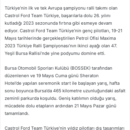
Türkiye’nin ilk ve tek Avrupa şampiyonu ralli takımı olan
Castrol Ford Team Türkiye, başarılarla dolu 26. yılını
kutladığı 2023 sezonunda fırtına gibi esmeye devam
ediyor. Castrol Ford Team Türkiye’nin genç pilotları, 19-21
Mayıs tarihlerinde gerçekleştirilen Petrol Ofisi Maxima
2023 Türkiye Ralli Şampiyonası’nın ikinci ayağı olan 47.
Yeşil Bursa Rallisi’nde yine podyumu domine etti.
Bursa Otomobil Sporları Kulübü (BOSSEK) tarafından
düzenlenen ve 19 Mayıs Cuma günü Sheraton
Hotel’de yapılan seremonik start ile başlayan yarış, hafta
sonu boyunca Bursa’da 465 kilometre uzunluğundaki asfalt
zeminli parkurda koşuldu. Geniş katılımın olduğu yarış,
mücadele dolu etapların ardından 21 Mayıs Pazar günü
tamamlandı.
Castrol Ford Team Türkiye’nin yıldız pilotları dış tasarımları