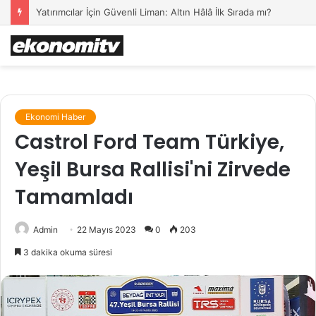
Yatırımcılar İçin Güvenli Liman: Altın Hâlâ İlk Sırada mı?
Ekonomi Haber
Castrol Ford Team Türkiye,
Yeşil Bursa Rallisi'ni Zirvede
Tamamladı
Admin
22 Mayıs 2023
0
203
3 dakika okuma süresi