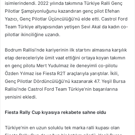
isimlerindendi. 2022 yılında takımına Türkiye Ralli Genç
Pilotlar Şampiyonluğunu kazandıran genç pilot Efehan
Yazıcı, Genç Pilotlar Üçüncülüğü’nü elde etti. Castrol Ford
Team Türkiye altyapısından yetişen Sevi Akal da kadın co-
pilotlar ikinciliğine uzandı.
Bodrum Rallisi’nde kariyerinin ilk startını almasına karşılık
etap dereceleriyle ümit vaat ettiğini ortaya koyan takımın
en genç pilotu Mert Yudulmaz ile deneyimli co-pilotu
Özden Yılmaz ise Fiesta R2T araçlarıyla yarıştılar. İkili,
Genç Pilotlar Dördüncülüğü’nü kazanarak 47. Yeşil Bursa
Rallisi’nde Castrol Ford Team Türkiye’nin başarılarına
yenisini ekledi.
Fiesta Rally Cup kıyasıya rekabete sahne oldu
Türkiye’nin en uzun soluklu tek marka ralli kupası olan