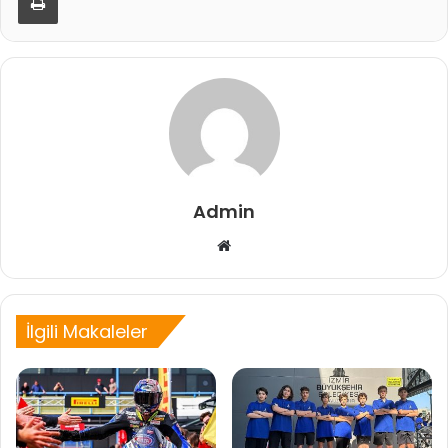
Admin
Web
sitesi
İlgili Makaleler