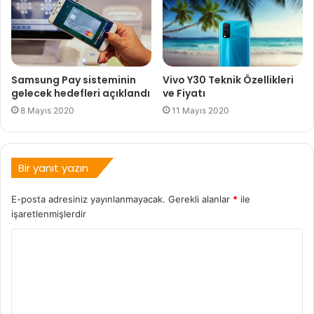
Samsung Pay sisteminin
Vivo Y30 Teknik Özellikleri
gelecek hedefleri açıklandı
ve Fiyatı
8 Mayıs 2020
11 Mayıs 2020
Bir yanıt yazın
E-posta adresiniz yayınlanmayacak.
Gerekli alanlar
*
ile
işaretlenmişlerdir