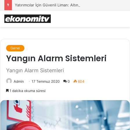
Yatırımcılar İçin Güvenli Liman: Altın Hâlâ İlk Sırada mı?
Genel
Yangın Alarm Sistemleri
Yangın Alarm Sistemleri
Admin
17 Temmuz 2020
0
604
1 dakika okuma süresi