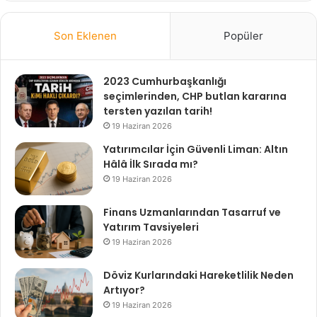
Son Eklenen
Popüler
2023 Cumhurbaşkanlığı
seçimlerinden, CHP butlan kararına
tersten yazılan tarih!
19 Haziran 2026
Yatırımcılar İçin Güvenli Liman: Altın
Hâlâ İlk Sırada mı?
19 Haziran 2026
Finans Uzmanlarından Tasarruf ve
Yatırım Tavsiyeleri
19 Haziran 2026
Döviz Kurlarındaki Hareketlilik Neden
Artıyor?
19 Haziran 2026