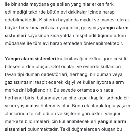
ile bir anda meydana gelebilen yangınlar erken fark
edilmediği takdirde bütün evi dakikalar içinde harap
edebilmektedir. Kişilerin hayatında maddi ve manevi olarak
büyük bir yıkıma yol açan yangınlar, gelişmiş
yangın alarm
sistemleri
sayesinde kısa yoldan tespit edildiğinde erken
müdahale ile tüm evi harap etmeden önlenebilmektedir.
Yangın alarm sistemleri
kullanılacağı mekâna göre çeşitli
bileşenlerden oluşur. Otel odaları ve evlerde kullanılan
tavan tipi duman dedektörleri, herhangi bir duman veya
gaz sızıntısını tespit ederek kişiyi ve kullanılıyorsa alarm
merkezini bilgilendirir. Bu sayede ortamda o sırada
herhangi birisi bulunmuyorsa bile kapalı kapılar ardında bir
yıkım yaşanması önlenmiş olur. Buna ek olarak toplu yaşam
alanlarında tercih edilen ve kişilerin gördükleri yangını
merkeze bildirmeleri için kullanabilecekleri
yangın alarm
sistemleri
bulunmaktadır. Tekil düğmelerden oluşan bu