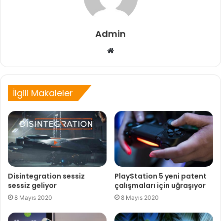
Admin
Web
sitesi
İlgili Makaleler
Disintegration sessiz
PlayStation 5 yeni patent
sessiz geliyor
çalışmaları için uğraşıyor
8 Mayıs 2020
8 Mayıs 2020