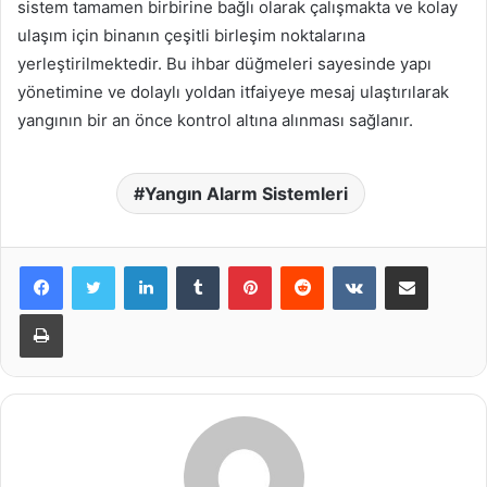
sistem tamamen birbirine bağlı olarak çalışmakta ve kolay
ulaşım için binanın çeşitli birleşim noktalarına
yerleştirilmektedir. Bu ihbar düğmeleri sayesinde yapı
yönetimine ve dolaylı yoldan itfaiyeye mesaj ulaştırılarak
yangının bir an önce kontrol altına alınması sağlanır.
Yangın Alarm Sistemleri
LinkedIn
Tumblr
Pinterest
Reddit
VKontakte
E-Posta ile paylaş
Yazdır