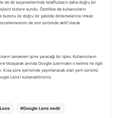
 de dil seçeneklerinde telaffuzların daha doğru bir
isini bizlere sundu. Özellikle de kullanıcıların
e butonu ile doğru bir şekilde dinlemelerine imkan
ncellemesinin de son sürümde aktif olarak
ların tamamen işine yaracağı bir işlev. Kullanıcıların
ere tıklayarak anında Google üzerinden o kelime ile ilgili
m. Kısa süre içerisinde yayınlanacak olan yeni sürümü
gle Lens’i kullanabilirsiniz.
 Lens
Google Lens nedir