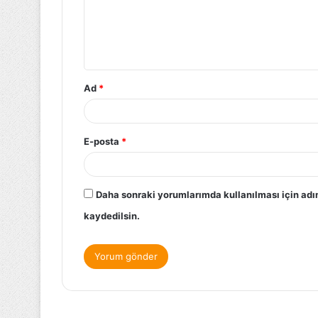
Ad
*
E-posta
*
Daha sonraki yorumlarımda kullanılması için adı
kaydedilsin.