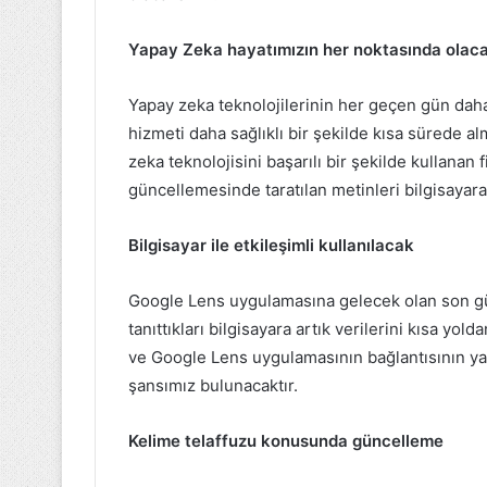
Yapay Zeka hayatımızın her noktasında olaca
Yapay zeka teknolojilerinin her geçen gün daha d
hizmeti daha sağlıklı bir şekilde kısa sürede 
zeka teknolojisini başarılı bir şekilde kullanan
güncellemesinde taratılan metinleri bilgisayar
Bilgisayar ile etkileşimli kullanılacak
Google Lens uygulamasına gelecek olan son gün
tanıttıkları bilgisayara artık verilerini kısa y
ve Google Lens uygulamasının bağlantısının ya
şansımız bulunacaktır.
Kelime telaffuzu konusunda güncelleme