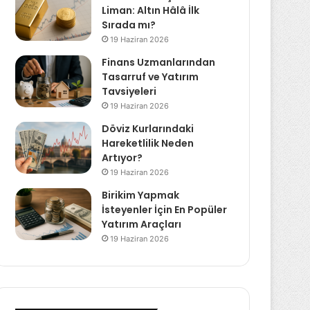
Liman: Altın Hâlâ İlk
Sırada mı?
19 Haziran 2026
Finans Uzmanlarından
Tasarruf ve Yatırım
Tavsiyeleri
19 Haziran 2026
Döviz Kurlarındaki
Hareketlilik Neden
Artıyor?
19 Haziran 2026
Birikim Yapmak
İsteyenler İçin En Popüler
Yatırım Araçları
19 Haziran 2026