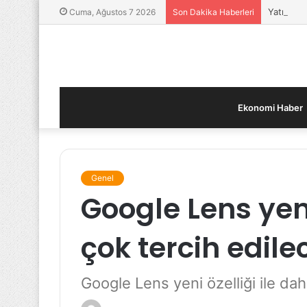
Yatırımcı
Cuma, Ağustos 7 2026
Son Dakika Haberleri
Ekonomi Haber
Genel
Google Lens yeni
çok tercih edile
Google Lens yeni özelliği ile da