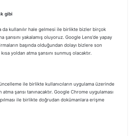
k gibi
a kullanılır hale gelmesi ile birlikte bizler birçok
alma şansını yakalamış oluyoruz. Google Lens’de yapay
 firmaların başında olduğundan dolayı bizlere son
a kısa yoldan atma şansını sunmuş olacaktır.
celleme ile birlikte kullanıcıların uygulama üzerinde
oldan atma şansı tanınacaktır. Google Chrome uygulaması
pılması ile birlikte doğrudan dokümanlara erişme