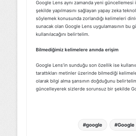
Google Lens aynı zamanda yeni güncellemesi ile
şekilde yapılmasını sağlayan yapay zeka teknoloj
söylemek konusunda zorlandığı kelimeleri dinl
sunacak olan Google Lens uygulamasının bu gü
kullanılacağını belirtelim.
Bilmediğimiz kelimelere anında erişim
Google Lens’in sunduğu son özellik ise kullanıcı
tarattıkları metinler üzerinde bilmediği kelimel
olarak bilgi alma şansının doğduğunu belirteli
güncelleyerek sizlerde sorunsuz bir şekilde Goo
google
Google