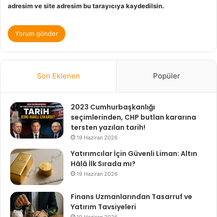
adresim ve site adresim bu tarayıcıya kaydedilsin.
Son Eklenen
Popüler
2023 Cumhurbaşkanlığı
seçimlerinden, CHP butlan kararına
tersten yazılan tarih!
19 Haziran 2026
Yatırımcılar İçin Güvenli Liman: Altın
Hâlâ İlk Sırada mı?
19 Haziran 2026
Finans Uzmanlarından Tasarruf ve
Yatırım Tavsiyeleri
19 Haziran 2026