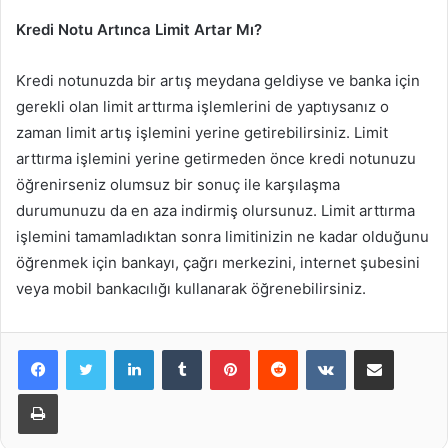
Kredi Notu Artınca Limit Artar Mı?
Kredi notunuzda bir artış meydana geldiyse ve banka için
gerekli olan limit arttırma işlemlerini de yaptıysanız o
zaman limit artış işlemini yerine getirebilirsiniz. Limit
arttırma işlemini yerine getirmeden önce kredi notunuzu
öğrenirseniz olumsuz bir sonuç ile karşılaşma
durumunuzu da en aza indirmiş olursunuz. Limit arttırma
işlemini tamamladıktan sonra limitinizin ne kadar olduğunu
öğrenmek için bankayı, çağrı merkezini, internet şubesini
veya mobil bankacılığı kullanarak öğrenebilirsiniz.
LinkedIn
Tumblr
Pinterest
Reddit
VKontakte
E-Posta ile paylaş
Yazdır