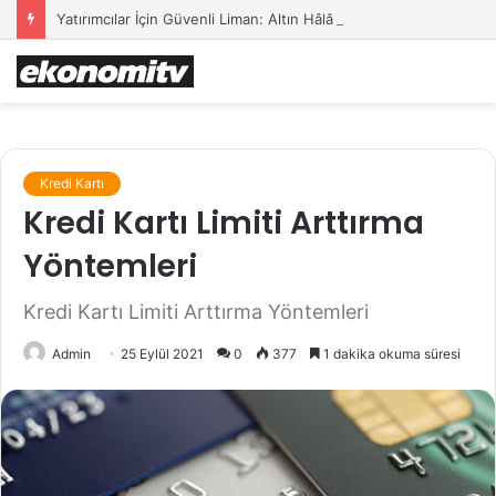
Yatırımcılar İçin Güvenli Liman: Altın Hâlâ İlk Sırada mı?
Kredi Kartı
Kredi Kartı Limiti Arttırma
Yöntemleri
Kredi Kartı Limiti Arttırma Yöntemleri
Admin
25 Eylül 2021
0
377
1 dakika okuma süresi