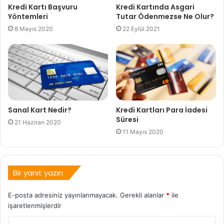
Kredi Kartı Başvuru
Kredi Kartında Asgari
Yöntemleri
Tutar Ödenmezse Ne Olur?
8 Mayıs 2020
22 Eylül 2021
Sanal Kart Nedir?
Kredi Kartları Para İadesi
Süresi
21 Haziran 2020
11 Mayıs 2020
Bir yanıt yazın
E-posta adresiniz yayınlanmayacak.
Gerekli alanlar
*
ile
işaretlenmişlerdir