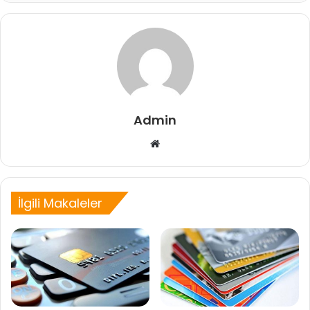
Admin
Web
sitesi
İlgili Makaleler